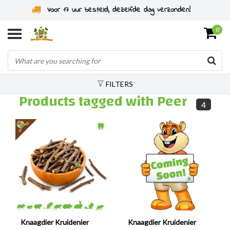
Voor 17 uur besteld, dezelfde dag verzonden!
0
FILTERS
Products tagged with Peer
4
Knaagdier Kruidenier
Knaagdier Kruidenier