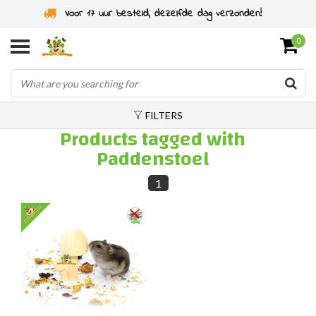
Voor 17 uur besteld, dezelfde dag verzonden!
0
FILTERS
Products tagged with
Paddenstoel
1