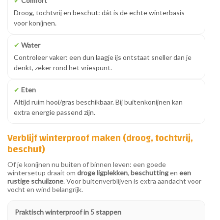
✔
Comfort
Droog, tochtvrij en beschut: dát is de echte winterbasis
voor konijnen.
✔
Water
Controleer vaker: een dun laagje ijs ontstaat sneller dan je
denkt, zeker rond het vriespunt.
✔
Eten
Altijd ruim hooi/gras beschikbaar. Bij buitenkonijnen kan
extra energie passend zijn.
Verblijf winterproof maken (droog, tochtvrij,
beschut)
Of je konijnen nu buiten of binnen leven: een goede
wintersetup draait om
droge ligplekken
,
beschutting
en
een
rustige schuilzone
. Voor buitenverblijven is extra aandacht voor
vocht en wind belangrijk.
Praktisch winterproof in 5 stappen