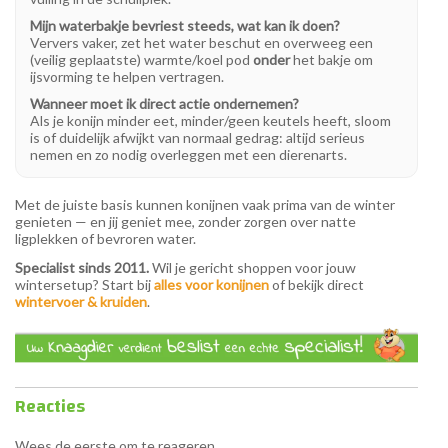
Mijn waterbakje bevriest steeds, wat kan ik doen?
Ververs vaker, zet het water beschut en overweeg een
(veilig geplaatste) warmte/koel pod
onder
het bakje om
ijsvorming te helpen vertragen.
Wanneer moet ik direct actie ondernemen?
Als je konijn minder eet, minder/geen keutels heeft, sloom
is of duidelijk afwijkt van normaal gedrag: altijd serieus
nemen en zo nodig overleggen met een dierenarts.
Met de juiste basis kunnen konijnen vaak prima van de winter
genieten — en jij geniet mee, zonder zorgen over natte
ligplekken of bevroren water.
Specialist sinds 2011.
Wil je gericht shoppen voor jouw
wintersetup? Start bij
alles voor konijnen
of bekijk direct
wintervoer & kruiden
.
Reacties
Wees de eerste om te reageren...