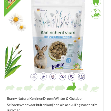
Bunny Nature KonijnenDroom Winter & Outdoor
Seizoensvoer voor buitenkonijnen als aanvulling naast ruim
ruwvoer.