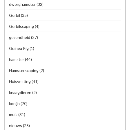
dwerghamster
(32)
Gerbil
(35)
Gerbilscaping
(4)
gezondheid
(27)
Guinea Pig
(1)
hamster
(44)
Hamsterscaping
(2)
Huisvesting
(41)
knaagdieren
(2)
konijn
(70)
muis
(31)
nieuws
(25)