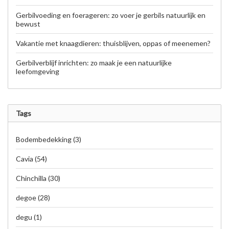
Gerbilvoeding en foerageren: zo voer je gerbils natuurlijk en
bewust
Vakantie met knaagdieren: thuisblijven, oppas of meenemen?
Gerbilverblijf inrichten: zo maak je een natuurlijke
leefomgeving
Tags
Bodembedekking
(3)
Cavia
(54)
Chinchilla
(30)
degoe
(28)
degu
(1)