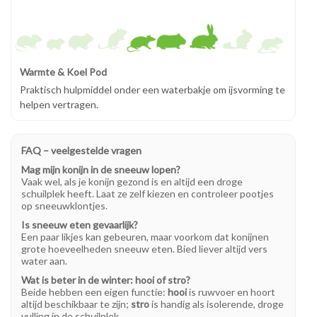
Warmte & Koel Pod
Praktisch hulpmiddel onder een waterbakje om ijsvorming te
helpen vertragen.
FAQ – veelgestelde vragen
Mag mijn konijn in de sneeuw lopen?
Vaak wel, als je konijn gezond is en altijd een droge
schuilplek heeft. Laat ze zelf kiezen en controleer pootjes
op sneeuwklontjes.
Is sneeuw eten gevaarlijk?
Een paar likjes kan gebeuren, maar voorkom dat konijnen
grote hoeveelheden sneeuw eten. Bied liever altijd vers
water aan.
Wat is beter in de winter: hooi of stro?
Beide hebben een eigen functie:
hooi
is ruwvoer en hoort
altijd beschikbaar te zijn;
stro
is handig als isolerende, droge
vulling in de schuilplek.