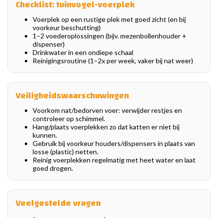
Checklist: tuinvogel-voerplek
Voerplek op een rustige plek met goed zicht (en bij
voorkeur beschutting)
1–2 voederoplossingen (bijv. mezenbollenhouder +
dispenser)
Drinkwater in een ondiepe schaal
Reinigingsroutine (1–2x per week, vaker bij nat weer)
Veiligheidswaarschuwingen
Voorkom nat/bedorven voer: verwijder restjes en
controleer op schimmel.
Hang/plaats voerplekken zo dat katten er niet bij
kunnen.
Gebruik bij voorkeur houders/dispensers in plaats van
losse (plastic) netten.
Reinig voerplekken regelmatig met heet water en laat
goed drogen.
Veelgestelde vragen