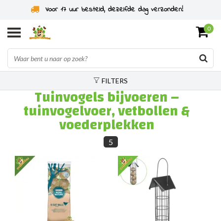
Voor 17 uur besteld, dezelfde dag verzonden!
0
FILTERS
Tuinvogels bijvoeren –
tuinvogelvoer, vetbollen &
voederplekken
5