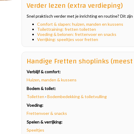
Verder lezen (extra verdieping)
Snel praktisch verder met je inrichting en routine? Dit zi
Comfort & slapen: huizen, manden en kussens
Toilettraining: fretten toiletten
Voeding & belonen: frettenvoer en snacks
Verrijking: speeltjes voor fretten
Handige Fretten shoplinks (meest 
Verblijf & comfort:
Huizen, manden & kussens
Bodem & toilet:
Toiletten
·
Bodembedekking & toiletvulling
Voeding:
Frettenvoer & snacks
Spelen & verrijking:
Speeltjes