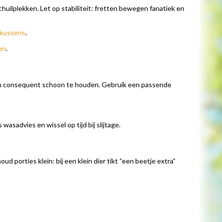
chuilplekken. Let op stabiliteit: fretten bewegen fanatiek en
 kussens
.
en
.
en en consequent schoon te houden. Gebruik een passende
wasadvies en wissel op tijd bij slijtage.
d porties klein: bij een klein dier tikt “een beetje extra”