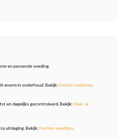
tzone en passende voeding.
elt enorm in onderhoud. Bekijk:
Fretten toiletten
.
st en dagelijks gecontroleerd. Bekijk:
Voer- &
ra uitdaging. Bekijk:
Fretten speeltjes
.