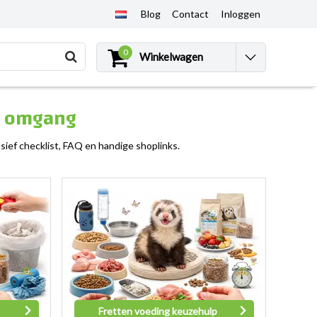
Blog
Contact
Inloggen
0
Winkelwagen
ge omgang
lusief checklist, FAQ en handige shoplinks.
Fretten voeding keuzehulp