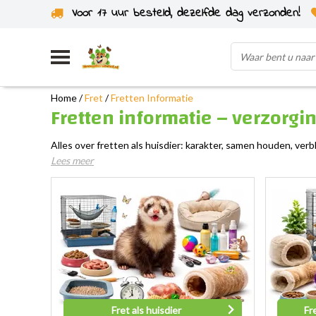
Voor 17 uur besteld, dezelfde dag verzonden!
Uit eigen voorraad verzonden
Home
/
Fret
/
Fretten Informatie
Fretten informatie – verzorgin
Alles over fretten als huisdier: karakter, samen houden, verbl
Lees meer
Fret als huisdier
Fr