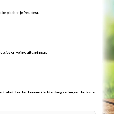
lke plekken je fret kiest.
sessies en veilige uitdagingen.
tiviteit. Fretten kunnen klachten lang verbergen; bij twijfel