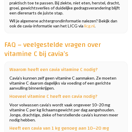
praktisch toe te passen. Bij ziekte, niet eten, herstel, dracht,
groei, gewichtsverlies of duidelijke gedragsverandering blijft
een dierenarts de juiste stap.
Wil je algemene achtergrondinformatie nalezen? Bekijk dan
ook de cavia-informatie van het LICG via
licg.nl
.
FAQ – veelgestelde vragen over
vitamine C bij cavia’s
Waarom heeft een cavia vitamine C nodig?
Cavia’s kunnen zelf geen vitamine C aanmaken. Ze moeten
vitamine C daarom dagelijks via voeding of een gerichte
aanvulling binnenkrijgen.
Hoeveel vitamine C heeft een cavia nodig?
Voor volwassen cavia’s wordt vaak ongeveer 10–20 mg
vitamine C per kg lichaamsgewicht per dag aangehouden.
Jonge, drachtige, zieke of herstellende cavia’s kunnen meer
nodig hebben.
Heeft een cavia van 1 kg genoeg aan 10–20 mg