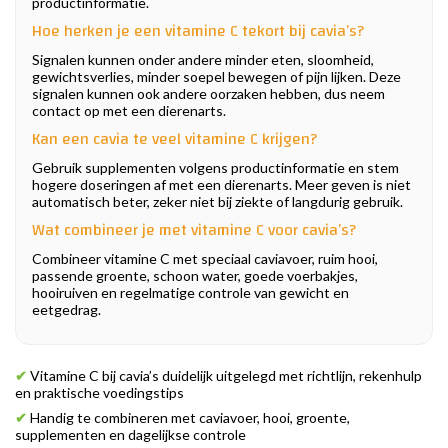
productinformatie.
Hoe herken je een vitamine C tekort bij cavia’s?
Signalen kunnen onder andere minder eten, sloomheid,
gewichtsverlies, minder soepel bewegen of pijn lijken. Deze
signalen kunnen ook andere oorzaken hebben, dus neem
contact op met een dierenarts.
Kan een cavia te veel vitamine C krijgen?
Gebruik supplementen volgens productinformatie en stem
hogere doseringen af met een dierenarts. Meer geven is niet
automatisch beter, zeker niet bij ziekte of langdurig gebruik.
Wat combineer je met vitamine C voor cavia’s?
Combineer vitamine C met speciaal caviavoer, ruim hooi,
passende groente, schoon water, goede voerbakjes,
hooiruiven en regelmatige controle van gewicht en
eetgedrag.
✔
Vitamine C bij cavia’s duidelijk uitgelegd met richtlijn, rekenhulp
en praktische voedingstips
✔
Handig te combineren met caviavoer, hooi, groente,
supplementen en dagelijkse controle