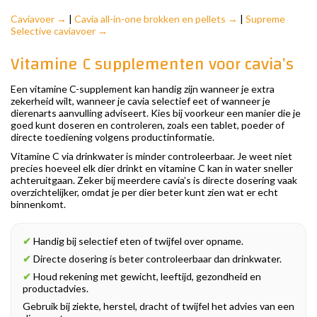
Caviavoer →
|
Cavia all-in-one brokken en pellets →
|
Supreme
Selective caviavoer →
Vitamine C supplementen voor cavia’s
Een vitamine C-supplement kan handig zijn wanneer je extra
zekerheid wilt, wanneer je cavia selectief eet of wanneer je
dierenarts aanvulling adviseert. Kies bij voorkeur een manier die je
goed kunt doseren en controleren, zoals een tablet, poeder of
directe toediening volgens productinformatie.
Vitamine C via drinkwater is minder controleerbaar. Je weet niet
precies hoeveel elk dier drinkt en vitamine C kan in water sneller
achteruitgaan. Zeker bij meerdere cavia’s is directe dosering vaak
overzichtelijker, omdat je per dier beter kunt zien wat er echt
binnenkomt.
✔
Handig bij selectief eten of twijfel over opname.
✔
Directe dosering is beter controleerbaar dan drinkwater.
✔
Houd rekening met gewicht, leeftijd, gezondheid en
productadvies.
Gebruik bij ziekte, herstel, dracht of twijfel het advies van een