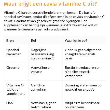
Waar krijgt een cavia vitamine C uit?
Vitamine C kan uit verschillende bronnen komen. De basis is
speciaal caviavoer, omdat dit afgestemd is op cavia’s en vitamine C
bevat. Daarnaast kan geschikte groente bijdragen. Een
supplement kan handig zijn wanneer je extra zekerheid wilt of
wanneer je dierenarts aanvulling adviseert.
Bron
Rol
Waar let je op?
Speciaal
Dagelijkse
Gebruik geen algemeen
caviavoer
basisaanvulling
knaagdierenvoer als
met vitamine C
basis
Groente
Aanvulling en
Rustig introduceren en
variatie
niet alles tegelijk
veranderen
Vitamine C-
Gerichte
Dosering afstemmen op
tablet of
aanvulling
gewicht en situatie
supplement
Hooi
Vezelbasis, geen
Altijd ruim beschikbaar
betrouwbare
houden voor