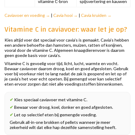
vitamine C-bron
spijsvertering en kauwen
Caviavoer en voeding →
|
Cavia hooi →
|
Cavia kruiden →
Vitamine C in caviavoer: waar let je op?
Kies altijd voer dat speciaal voor cavia’s is gemaakt. Cavia’s hebben
een andere behoefte dan hamsters, muizen, ratten of konijnen,
vooral door de vitamine C. Algemeen knaagdierenvoer is daarom
geen goede basis voor cavia’s.
Vitamine C is gevoelig voor tijd, licht, lucht, warmte en vocht.
Bewaar caviavoer daarom droog, koel en goed afgesloten. Gebruik
voer bij voorkeur niet te lang nadat de zak is geopend en let op of
je cavia’s het voer echt opeten. Bij gemengd voer kan selectief
eten ervoor zorgen dat niet alle voedingsstoffen binnenkomen.
✔
Kies speciaal caviavoer met vitamine C.
✔
Bewaar voer droog, koel, donker en goed afgesloten.
✔
Let op selectief eten bij gemengde voeding.
Gebruik all-in-one brokken of pellets wanneer je meer
zekerheid wilt dat elke hap dezelfde samenstelling heeft.