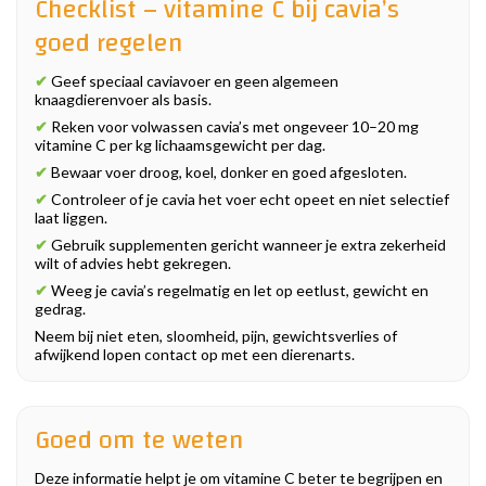
Checklist – vitamine C bij cavia’s
goed regelen
✔
Geef speciaal caviavoer en geen algemeen
knaagdierenvoer als basis.
✔
Reken voor volwassen cavia’s met ongeveer 10–20 mg
vitamine C per kg lichaamsgewicht per dag.
✔
Bewaar voer droog, koel, donker en goed afgesloten.
✔
Controleer of je cavia het voer echt opeet en niet selectief
laat liggen.
✔
Gebruik supplementen gericht wanneer je extra zekerheid
wilt of advies hebt gekregen.
✔
Weeg je cavia’s regelmatig en let op eetlust, gewicht en
gedrag.
Neem bij niet eten, sloomheid, pijn, gewichtsverlies of
afwijkend lopen contact op met een dierenarts.
Goed om te weten
Deze informatie helpt je om vitamine C beter te begrijpen en