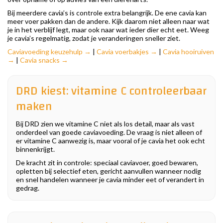
Bij meerdere cavia’s is controle extra belangrijk. De ene cavia kan
meer voer pakken dan de andere. Kijk daarom niet alleen naar wat
je in het verblijf legt, maar ook naar wat ieder dier echt eet. Weeg
je cavia’s regelmatig, zodat je veranderingen sneller ziet.
Caviavoeding keuzehulp →
|
Cavia voerbakjes →
|
Cavia hooiruiven
→
|
Cavia snacks →
DRD kiest: vitamine C controleerbaar
maken
Bij DRD zien we vitamine C niet als los detail, maar als vast
onderdeel van goede caviavoeding. De vraag is niet alleen of
er vitamine C aanwezig is, maar vooral of je cavia het ook echt
binnenkrijgt.
De kracht zit in controle: speciaal caviavoer, goed bewaren,
opletten bij selectief eten, gericht aanvullen wanneer nodig
en snel handelen wanneer je cavia minder eet of verandert in
gedrag.