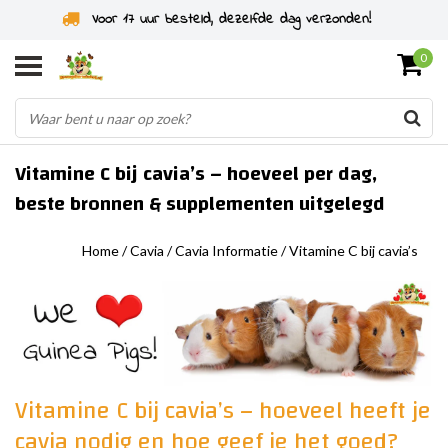
Specialist in knaagdieren sinds 2011
0
Vitamine C bij cavia’s – hoeveel per dag,
beste bronnen & supplementen uitgelegd
Home
/
Cavia
/
Cavia Informatie
/
Vitamine C bij cavia’s
Vitamine C bij cavia’s – hoeveel heeft je
cavia nodig en hoe geef je het goed?