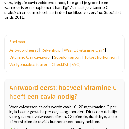
vers, krijgt je cavia voldoende hooi, hoe geef je groente en
wanneer is een supplement handig? Zo maak je vitamine C
praktisch en controleerbaar in de dagelijkse verzorging. Specialist
sinds 2011.
Snel naar:
Antwoord eerst
|
Rekenhulp
|
Waar zit vitamine C in?
|
Vitamine C in caviavoer
|
Supplementen
|
Tekort herkennen
|
Veelgemaakte fouten
|
Checklist
|
FAQ
Antwoord eerst: hoeveel vitamine C
heeft een cavia nodig?
Voor volwassen cavia’s wordt vaak 10–20 mg vitamine C per
kg lichaamsgewicht per dag aangehouden. Dit is een richtlijn
voor gezonde volwassen dieren. Groeiende, drachtige, zieke
of herstellende cavia’s kunnen meer nodig hebben.