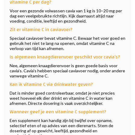
vitamine C per dag?
Voor een gezonde volwassen cavia van 1 kg is 10–20 mg per
dag een veelgebruikte richtlijn. Kijk daarnaast altijd naar
voeding, conditie, leeftijd en gezondheid.
Zit er vitamine C in caviavoer?
Speciaal caviavoer bevat vitamine C. Bewaar het voer goed en
gebruik het niet te lang na openen, omdat vitamine C na
verloop van tijd kan afnemen.
Is algemeen knaagdierenvoer geschikt voor cavia’s?
Nee, algemeen knaagdierenvoer is geen goede basis voor
cavia’s. Cavia’s hebben speciaal caviavoer nodig, onder andere
vanwege vitamine C.
Kan ik vitamine C via drinkwater geven?
Dat is minder goed controleerbaar, omdat je niet precies
weet hoeveel elk dier drinkt en vitamine C in water kan
afnemen. Directe dosering is vaak overzichtelijker.
Wanneer geef je een vitamine C supplement?
Een supplement kan handig zijn bij twijfel over opname,
selectief eten of op advies van een dierenarts. Stem de
dosering af op gewicht, leeftijd, gezondheid en