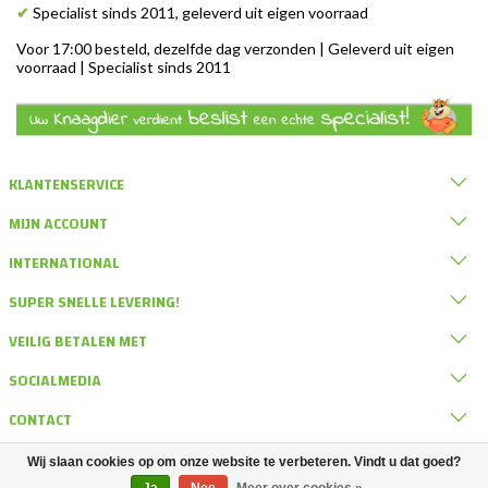
✔
Specialist sinds 2011, geleverd uit eigen voorraad
Voor 17:00 besteld, dezelfde dag verzonden | Geleverd uit eigen
voorraad | Specialist sinds 2011
KLANTENSERVICE
MIJN ACCOUNT
INTERNATIONAL
SUPER SNELLE LEVERING!
VEILIG BETALEN MET
SOCIALMEDIA
CONTACT
Wij slaan cookies op om onze website te verbeteren. Vindt u dat goed?
© DRD Knaagdierwinkel