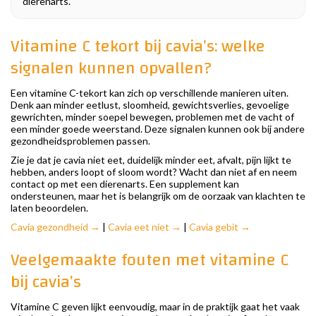
dierenarts.
Vitamine C tekort bij cavia’s: welke
signalen kunnen opvallen?
Een vitamine C-tekort kan zich op verschillende manieren uiten.
Denk aan minder eetlust, sloomheid, gewichtsverlies, gevoelige
gewrichten, minder soepel bewegen, problemen met de vacht of
een minder goede weerstand. Deze signalen kunnen ook bij andere
gezondheidsproblemen passen.
Zie je dat je cavia niet eet, duidelijk minder eet, afvalt, pijn lijkt te
hebben, anders loopt of sloom wordt? Wacht dan niet af en neem
contact op met een dierenarts. Een supplement kan
ondersteunen, maar het is belangrijk om de oorzaak van klachten te
laten beoordelen.
Cavia gezondheid →
|
Cavia eet niet →
|
Cavia gebit →
Veelgemaakte fouten met vitamine C
bij cavia’s
Vitamine C geven lijkt eenvoudig, maar in de praktijk gaat het vaak