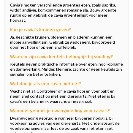
Cavia’s mogen verschillende groentes eten, zoals paprika,
witlof, andijvie, komkommer en romaine sla. Bouw groente
rustig op en gebruik de cavia groentenlijst voor meer
houvast.
Kun je cavia’s kruiden geven?
Ja, geschikte kruiden, bloemen en bladeren kunnen een
mooie aanvulling zijn. Gebruik ze gedoseerd, bijvoorbeeld
door het hooi of op een snuffelplek.
Waarom zijn cavia keutels belangrijk bij voeding?
Keutels geven praktische informatie over eten, hooi-opname
en darmwerking. Minder, kleinere, zachte of geen keutels zijn
signalen om beter te kijken.
Wat doe je als een cavia niet eet?
Wacht niet af. Controleer of je cavia hooi en voer pakt en
neem snel contact op met een dierenarts. Niet eten is bij
cavia’s een belangrijk waarschuwingssignaal.
Wanneer gebruik je dwangvoeding voor cavia’s?
Dwangvoeding gebruik je wanneer bijvoeren nodig is, bij
voorkeur na advies van een dierenarts. Het ondersteunt de
voedselopname, maar lost de oorzaak van niet eten niet