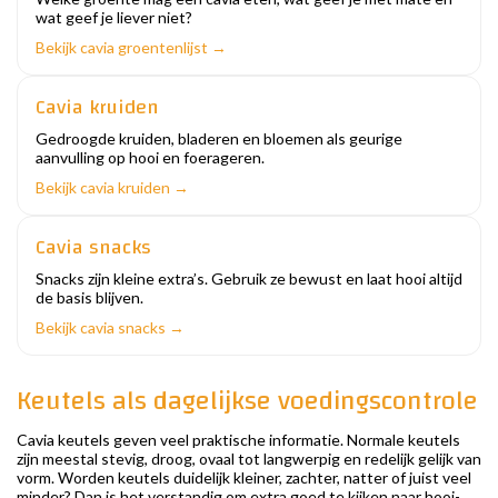
wat geef je liever niet?
Bekijk cavia groentenlijst →
Cavia kruiden
Gedroogde kruiden, bladeren en bloemen als geurige
aanvulling op hooi en foerageren.
Bekijk cavia kruiden →
Cavia snacks
Snacks zijn kleine extra’s. Gebruik ze bewust en laat hooi altijd
de basis blijven.
Bekijk cavia snacks →
Keutels als dagelijkse voedingscontrole
Cavia keutels geven veel praktische informatie. Normale keutels
zijn meestal stevig, droog, ovaal tot langwerpig en redelijk gelijk van
vorm. Worden keutels duidelijk kleiner, zachter, natter of juist veel
minder? Dan is het verstandig om extra goed te kijken naar hooi-