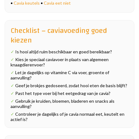
•
Cavia keutels
•
Cavia eet niet
Checklist – caviavoeding goed
kiezen
✓
Is hooi altijd ruim beschikbaar en goed bereikbaar?
✓
Kies je speciaal caviavoer in plaats van algemeen
knaagdierenvoer?
✓
Let je dagelijks op vitamine C via voer, groente of
aanvulling?
✓
Geef je brokjes gedoseerd, zodat hooi eten de basis blijft?
✓
Past het type voer bij het eetgedrag van je cavia?
✓
Gebruik je kruiden, bloemen, bladeren en snacks als
aanvulling?
✓
Controleer je dagelijks of je cavia normaal eet, keutelt en
actief is?