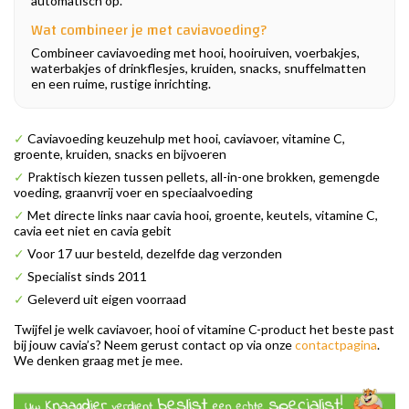
automatisch op.
Wat combineer je met caviavoeding?
Combineer caviavoeding met hooi, hooiruiven, voerbakjes,
waterbakjes of drinkflesjes, kruiden, snacks, snuffelmatten
en een ruime, rustige inrichting.
✓
Caviavoeding keuzehulp met hooi, caviavoer, vitamine C,
groente, kruiden, snacks en bijvoeren
✓
Praktisch kiezen tussen pellets, all-in-one brokken, gemengde
voeding, graanvrij voer en speciaalvoeding
✓
Met directe links naar cavia hooi, groente, keutels, vitamine C,
cavia eet niet en cavia gebit
✓
Voor 17 uur besteld, dezelfde dag verzonden
✓
Specialist sinds 2011
✓
Geleverd uit eigen voorraad
Twijfel je welk caviavoer, hooi of vitamine C-product het beste past
bij jouw cavia’s? Neem gerust contact op via onze
contactpagina
.
We denken graag met je mee.