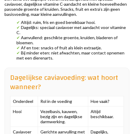
caviavoer, dagelijkse vitamine C-aandacht en kleine hoeveelheden
passende groente of kruiden. Snacks, fruit en extra’s zijn geen
basisvoeding, maar kleine aanvullingen.
✔
Altijd: ruim, fris en goed bereikbaar hooi.
✔
Dagelijks: speciaal caviavoer met aandacht voor vitamine
C.
✔
Aanvullend: geschikte groente, kruiden, bladeren of
bloemen.
✔
Af en toe: snacks of fruit als klein extraatje.
✔
Bij minder eten: niet afwachten, maar contact opnemen
met een dierenarts.
Dagelijkse caviavoeding: wat hoort
wanneer?
Onderdeel
Rol in de voeding
Hoe vaak?
Hooi
Vezelbasis, kauwen,
Altijd
bezig zijn en dagelijkse
beschikbaar.
darmwerking.
Caviavoer
Gerichte aanvulling met
Dagelijks,