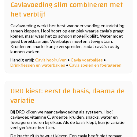
Caviavoeding slim combineren met
het verblijf
Caviavoeding werkt het best wanneer voeding en inrichting
samen kloppen. Hooi hoort op een plek waar je cavia’s graag
komen, maar waar het zo schoon mogelijk blijft. Water moet
goed bereikbaar zijn. Voerbakjes moeten stevig staan.
Kruiden en snacks kun je verspreiden, zodat cavia’s rustig
kunnen zoeken.
Handig erbij:
Cavia hooiruiven
•
Cavia voerbakjes
•
Drinkflessen en waterbakjes
•
Cavia spelen en foerageren
DRD kiest: eerst de basis, daarna de
variatie
Bij DRD kijken we naar caviavoeding als systeem. Hooi,
caviavoer, vitamine C, groente, kruiden, snacks, water en
foerageren horen bij elkaar. Als de basis klopt, kun je variatie
veel gerichter inzetten.
De kracht zit in bewust kiezen. Een cavia heeft niet zomaar