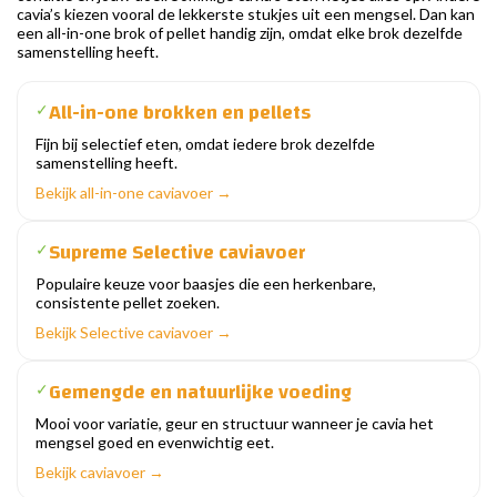
cavia’s kiezen vooral de lekkerste stukjes uit een mengsel. Dan kan
een all-in-one brok of pellet handig zijn, omdat elke brok dezelfde
samenstelling heeft.
All-in-one brokken en pellets
✓
Fijn bij selectief eten, omdat iedere brok dezelfde
samenstelling heeft.
Bekijk all-in-one caviavoer →
Supreme Selective caviavoer
✓
Populaire keuze voor baasjes die een herkenbare,
consistente pellet zoeken.
Bekijk Selective caviavoer →
Gemengde en natuurlijke voeding
✓
Mooi voor variatie, geur en structuur wanneer je cavia het
mengsel goed en evenwichtig eet.
Bekijk caviavoer →