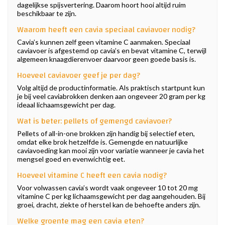
dagelijkse spijsvertering. Daarom hoort hooi altijd ruim
beschikbaar te zijn.
Waarom heeft een cavia speciaal caviavoer nodig?
Cavia’s kunnen zelf geen vitamine C aanmaken. Speciaal
caviavoer is afgestemd op cavia’s en bevat vitamine C, terwijl
algemeen knaagdierenvoer daarvoor geen goede basis is.
Hoeveel caviavoer geef je per dag?
Volg altijd de productinformatie. Als praktisch startpunt kun
je bij veel caviabrokken denken aan ongeveer 20 gram per kg
ideaal lichaamsgewicht per dag.
Wat is beter: pellets of gemengd caviavoer?
Pellets of all-in-one brokken zijn handig bij selectief eten,
omdat elke brok hetzelfde is. Gemengde en natuurlijke
caviavoeding kan mooi zijn voor variatie wanneer je cavia het
mengsel goed en evenwichtig eet.
Hoeveel vitamine C heeft een cavia nodig?
Voor volwassen cavia’s wordt vaak ongeveer 10 tot 20 mg
vitamine C per kg lichaamsgewicht per dag aangehouden. Bij
groei, dracht, ziekte of herstel kan de behoefte anders zijn.
Welke groente mag een cavia eten?