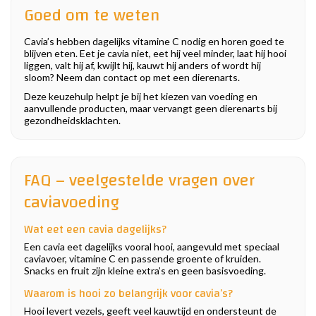
Goed om te weten
Cavia’s hebben dagelijks vitamine C nodig en horen goed te
blijven eten. Eet je cavia niet, eet hij veel minder, laat hij hooi
liggen, valt hij af, kwijlt hij, kauwt hij anders of wordt hij
sloom? Neem dan contact op met een dierenarts.
Deze keuzehulp helpt je bij het kiezen van voeding en
aanvullende producten, maar vervangt geen dierenarts bij
gezondheidsklachten.
FAQ – veelgestelde vragen over
caviavoeding
Wat eet een cavia dagelijks?
Een cavia eet dagelijks vooral hooi, aangevuld met speciaal
caviavoer, vitamine C en passende groente of kruiden.
Snacks en fruit zijn kleine extra’s en geen basisvoeding.
Waarom is hooi zo belangrijk voor cavia’s?
Hooi levert vezels, geeft veel kauwtijd en ondersteunt de