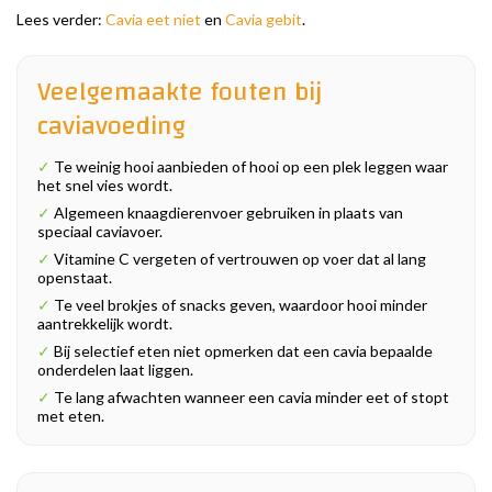
Lees verder:
Cavia eet niet
en
Cavia gebit
.
Veelgemaakte fouten bij
caviavoeding
✓
Te weinig hooi aanbieden of hooi op een plek leggen waar
het snel vies wordt.
✓
Algemeen knaagdierenvoer gebruiken in plaats van
speciaal caviavoer.
✓
Vitamine C vergeten of vertrouwen op voer dat al lang
openstaat.
✓
Te veel brokjes of snacks geven, waardoor hooi minder
aantrekkelijk wordt.
✓
Bij selectief eten niet opmerken dat een cavia bepaalde
onderdelen laat liggen.
✓
Te lang afwachten wanneer een cavia minder eet of stopt
met eten.