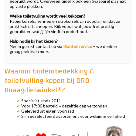
gebruikt wordt. Overweeg tijdelijk ook een (wasbare) plasmat
op vaste plekken.
Welke toiletvulling wordt veel gekozen?
Papierkorrels, hennep en strokorrels zijn populair omdat ze
praktisch uitscheppen. Kijk vooral wat jouw fret prettig
gebruikt en wat jij fijn vindt in onderhoud.
Hulp nodig bij het kiezen?
Neem gerust contact op via
Klantenservice
– we denken
graag praktisch mee.
Waarom bodembedekking &
toiletvulling kopen bij DRD
Knaagdierwinkel®?
✔
Specialist sinds 2011
✔
Voor 17:00 besteld = dezelfde dag verzonden
✔
Geleverd uit eigen voorraad
✔
Slim geselecteerd assortiment voor welzijn & veiligheid