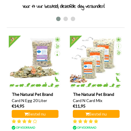
Specialist in knaagdieren sinds 2011
The Natural Pet Brand
The Natural Pet Brand
Card N Egg 20 Liter
Card N Card Mix
€14,95
€11,95
Bestel nu
Bestel nu
OP VOORRAAD
OP VOORRAAD