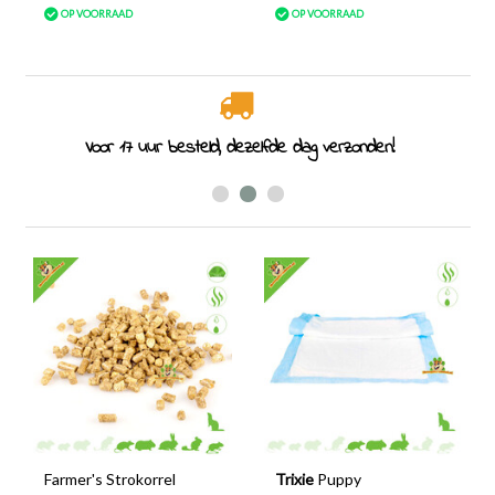
OP VOORRAAD
OP VOORRAAD
Specialist in knaagdieren sinds 2011
Farmer's Strokorrel
Trixie
Puppy