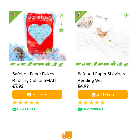
Safebed Paper Flakes
Safebed Paper Shavings
Bedding Colour SMALL
Bedding Wit
€7,95
€4,99
Bestel nu
Bestel nu
OP VOORRAAD
OP VOORRAAD