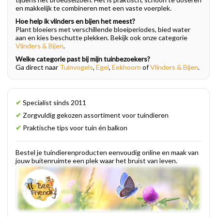
en makkelijk te combineren met een vaste voerplek.
Hoe help ik vlinders en bijen het meest?
Plant bloeiers met verschillende bloeiperiodes, bied water
aan en kies beschutte plekken. Bekijk ook onze categorie
Vlinders & Bijen
.
Welke categorie past bij mijn tuinbezoekers?
Ga direct naar
Tuinvogels
,
Egel
,
Eekhoorn
of
Vlinders & Bijen
.
✔
Specialist sinds 2011
✔
Zorgvuldig gekozen assortiment voor tuindieren
✔
Praktische tips voor tuin én balkon
Bestel je tuindierenproducten eenvoudig online en maak van
jouw buitenruimte een plek waar het bruist van leven.