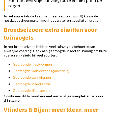
zon, met een vrije aanvliegroute en niet pal in de
regen.
In het najaar (als de kast niet meer gebruikt wordt) kun je de
nestkast schoonmaken met heet water en goed laten drogen.
Broedseizoen: extra eiwitten voor
tuinvogels
In het broedseizoen hebben veel tuinvogels behoefte aan
eiwitrijke voeding. Denk aan gedroogde insecten: handig om bij te
voeren en geliefd bij veel soorten.
Gedroogde meelwormen
Gedroogde vlokreeftjes (gammarus)
Gedroogde sprinkhanen
Gedroogde insectenmix
Gedroogde zijderupsen
Combineer dit bij voorkeur met een rustige voerplek en schoon
drinkwater.
Vlinders & Bijen: meer kleur, meer