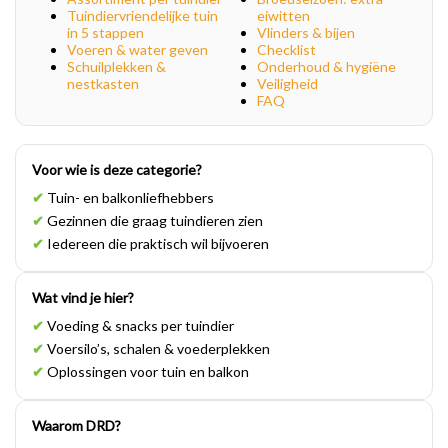
Tuindiervriendelijke tuin
eiwitten
in 5 stappen
Vlinders & bijen
Voeren & water geven
Checklist
Schuilplekken &
Onderhoud & hygiëne
nestkasten
Veiligheid
FAQ
Voor wie is deze categorie?
✔
Tuin- en balkonliefhebbers
✔
Gezinnen die graag tuindieren zien
✔
Iedereen die praktisch wil bijvoeren
Wat vind je hier?
✔
Voeding & snacks per tuindier
✔
Voersilo’s, schalen & voederplekken
✔
Oplossingen voor tuin en balkon
Waarom DRD?