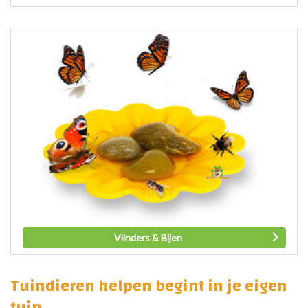
Vlinders & Bijen
Tuindieren helpen begint in je eigen
tuin