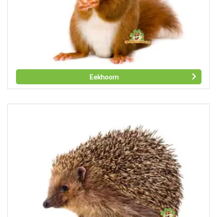
Eekhoorn