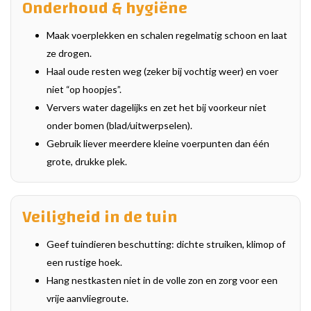
Onderhoud & hygiëne
Maak voerplekken en schalen regelmatig schoon en laat
ze drogen.
Haal oude resten weg (zeker bij vochtig weer) en voer
niet “op hoopjes”.
Ververs water dagelijks en zet het bij voorkeur niet
onder bomen (blad/uitwerpselen).
Gebruik liever meerdere kleine voerpunten dan één
grote, drukke plek.
Veiligheid in de tuin
Geef tuindieren beschutting: dichte struiken, klimop of
een rustige hoek.
Hang nestkasten niet in de volle zon en zorg voor een
vrije aanvliegroute.