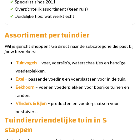
✔
Specialist sinds 2011
✔
Overzichtelijk assortiment (geen ruis)
✔
Duidelijke tips: wat werkt écht
Assortiment per tuindier
Wil je gericht shoppen? Ga direct naar de subcategorie die past bij
jouw bezoekers:
Tuinvogels
– voer, voersilo’s, waterschaaltjes en handige
voederplekken.
Egel
– passende voeding en voerplaatsen voor in de tuin.
Eekhoorn
– voer en voederplekken voor bosrijke tuinen en
randen.
Vlinders & Bijen
– producten en voederplaatsen voor
bestuivers.
Tuindiervriendelijke tuin in 5
stappen