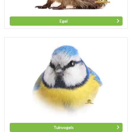
Egel
Tuinvogels