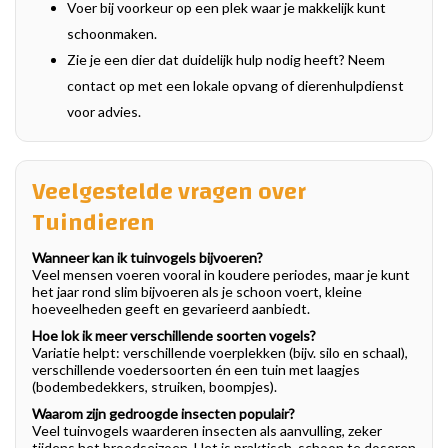
Voer bij voorkeur op een plek waar je makkelijk kunt
schoonmaken.
Zie je een dier dat duidelijk hulp nodig heeft? Neem
contact op met een lokale opvang of dierenhulpdienst
voor advies.
Veelgestelde vragen over
Tuindieren
Wanneer kan ik tuinvogels bijvoeren?
Veel mensen voeren vooral in koudere periodes, maar je kunt
het jaar rond slim bijvoeren als je schoon voert, kleine
hoeveelheden geeft en gevarieerd aanbiedt.
Hoe lok ik meer verschillende soorten vogels?
Variatie helpt: verschillende voerplekken (bijv. silo en schaal),
verschillende voedersoorten én een tuin met laagjes
(bodembedekkers, struiken, boompjes).
Waarom zijn gedroogde insecten populair?
Veel tuinvogels waarderen insecten als aanvulling, zeker
tijdens het broedseizoen. Het is praktisch, schoon te doseren