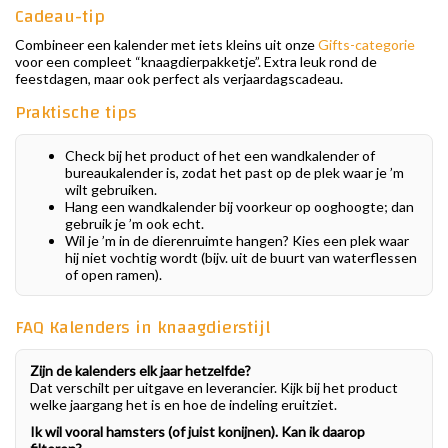
Cadeau-tip
Combineer een kalender met iets kleins uit onze
Gifts-categorie
voor een compleet “knaagdierpakketje”. Extra leuk rond de
feestdagen, maar ook perfect als verjaardagscadeau.
Praktische tips
Check bij het product of het een wandkalender of
bureaukalender is, zodat het past op de plek waar je ’m
wilt gebruiken.
Hang een wandkalender bij voorkeur op ooghoogte; dan
gebruik je ’m ook echt.
Wil je ’m in de dierenruimte hangen? Kies een plek waar
hij niet vochtig wordt (bijv. uit de buurt van waterflessen
of open ramen).
FAQ Kalenders in knaagdierstijl
Zijn de kalenders elk jaar hetzelfde?
Dat verschilt per uitgave en leverancier. Kijk bij het product
welke jaargang het is en hoe de indeling eruitziet.
Ik wil vooral hamsters (of juist konijnen). Kan ik daarop