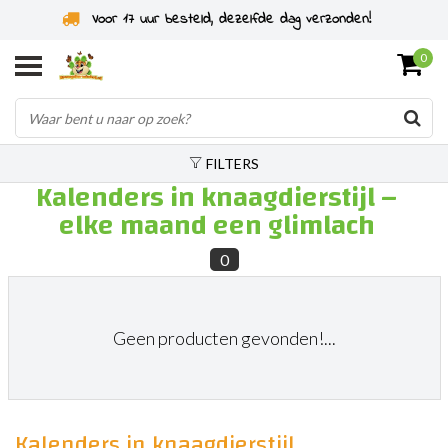
Voor 17 uur besteld, dezelfde dag verzonden!
0
FILTERS
Kalenders in knaagdierstijl –
elke maand een glimlach
0
Geen producten gevonden!...
Kalenders in knaagdierstijl