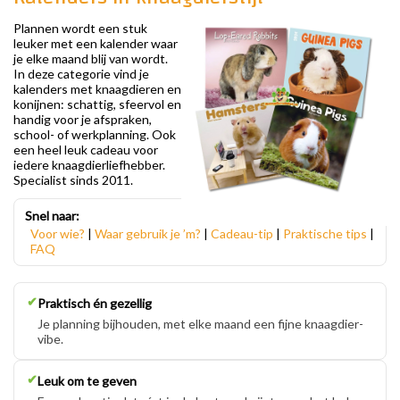
Plannen wordt een stuk
leuker met een kalender waar
je elke maand blij van wordt.
In deze categorie vind je
kalenders met knaagdieren en
konijnen: schattig, sfeervol en
handig voor je afspraken,
school- of werkplanning. Ook
een heel leuk cadeau voor
iedere knaagdierliefhebber.
Specialist sinds 2011.
Snel naar:
Voor wie?
|
Waar gebruik je ’m?
|
Cadeau-tip
|
Praktische tips
|
FAQ
✔
Praktisch én gezellig
Je planning bijhouden, met elke maand een fijne knaagdier-
vibe.
✔
Leuk om te geven