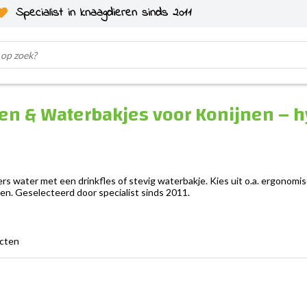
Specialist in knaagdieren sinds 2011
en & Waterbakjes voor Konijnen – h
 vers water met een drinkfles of stevig waterbakje. Kies uit o.a. ergonom
en. Geselecteerd door specialist sinds 2011.
ucten