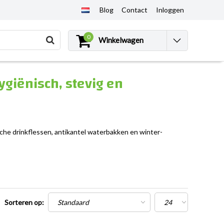
Blog
Contact
Inloggen
0
Winkelwagen
ygiënisch, stevig en
ische drinkflessen, antikantel waterbakken en winter-
Sorteren op: