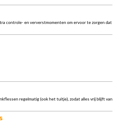
tra controle- en ververstmomenten om ervoor te zorgen dat
lessen regelmatig (ook het tuitje), zodat alles vrij blijft van
s