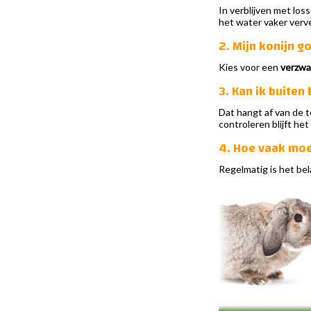
In verblijven met lo
het water vaker verve
2. Mijn konijn g
Kies voor een
verzwa
3. Kan ik buiten
Dat hangt af van de t
controleren blijft he
4. Hoe vaak moe
Regelmatig is het bel