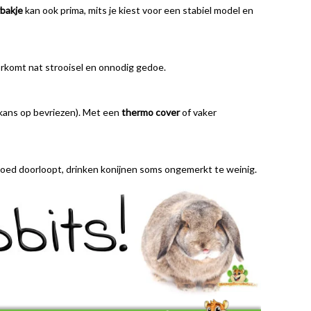
bakje
kan ook prima, mits je kiest voor een stabiel model en
orkomt nat strooisel en onnodig gedoe.
 (kans op bevriezen). Met een
thermo cover
of vaker
r goed doorloopt, drinken konijnen soms ongemerkt te weinig.