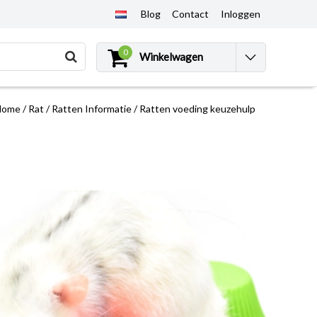
Blog
Contact
Inloggen
0
Winkelwagen
Home
/
Rat
/
Ratten Informatie
/
Ratten voeding keuzehulp