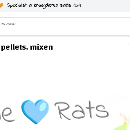
Specialist in knaagdieren sinds 2011
 pellets, mixen