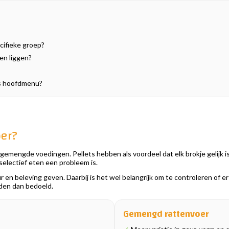
cifieke groep?
en liggen?
als hoofdmenu?
oer?
 gemengde voedingen. Pellets hebben als voordeel dat elk brokje gelijk i
selectief eten een probleem is.
 en beleving geven. Daarbij is het wel belangrijk om te controleren of e
rden dan bedoeld.
Gemengd rattenvoer