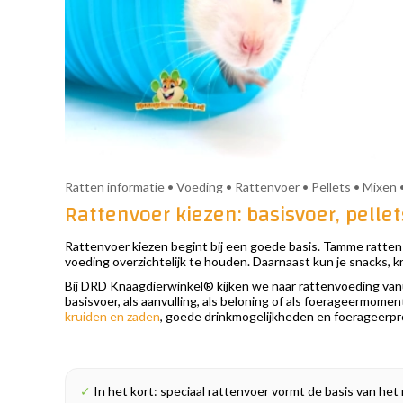
Ratten informatie • Voeding • Rattenvoer • Pellets • Mixen
Rattenvoer kiezen: basisvoer, pelle
Rattenvoer kiezen begint bij een goede basis. Tamme ratten z
voeding overzichtelijk te houden. Daarnaast kun je snacks, k
Bij DRD Knaagdierwinkel® kijken we naar rattenvoeding vanuit
basisvoer, als aanvulling, als beloning of als foerageermome
kruiden en zaden
, goede drinkmogelijkheden en foerageerpro
✓
In het kort: speciaal rattenvoer vormt de basis van he