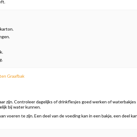
ft.
 karton.
ngen.
k.
g.
ten Graafbak
r zijn. Controleer dagelijks of drinkflesjes goed werken of waterbakjes s
lijk bij water kunnen.
 van voeren te zijn. Een deel van de voeding kan in een bakje, een deel