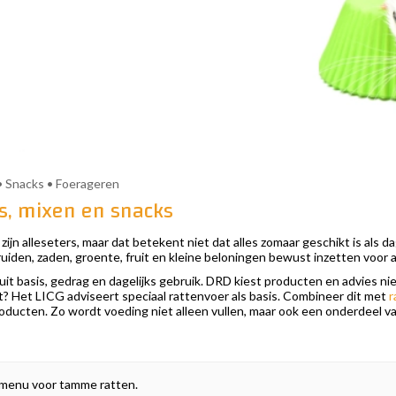
 • Snacks • Foerageren
ts, mixen en snacks
ijn alleseters, maar dat betekent niet dat alles zomaar geschikt is als d
ruiden, zaden, groente, fruit en kleine beloningen bewust inzetten voor
 basis, gedrag en dagelijks gebruik. DRD kiest producten en advies niet a
nt? Het LICG adviseert speciaal rattenvoer als basis. Combineer dit met
r
ducten. Zo wordt voeding niet alleen vullen, maar ook een onderdeel van
t menu voor tamme ratten.