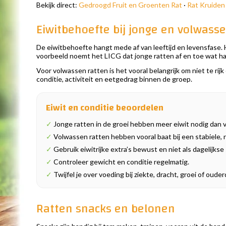
Bekijk direct:
Gedroogd Fruit en Groenten Rat
·
Rat Kruiden
Eiwitbehoefte bij jonge en volwass
De eiwitbehoefte hangt mede af van leeftijd en levensfase.
voorbeeld noemt het LICG dat jonge ratten af en toe wat ha
Voor volwassen ratten is het vooral belangrijk om niet te ri
conditie, activiteit en eetgedrag binnen de groep.
Eiwit en conditie beoordelen
✓
Jonge ratten in de groei hebben meer eiwit nodig dan 
✓
Volwassen ratten hebben vooral baat bij een stabiele, ni
✓
Gebruik eiwitrijke extra’s bewust en niet als dagelijks
✓
Controleer gewicht en conditie regelmatig.
✓
Twijfel je over voeding bij ziekte, dracht, groei of ou
Ratten snacks en belonen