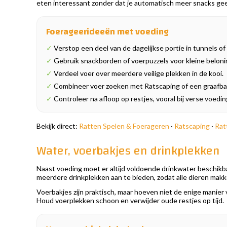
eten interessant zonder dat je automatisch meer snacks gee
Foerageerideeën met voeding
✓
Verstop een deel van de dagelijkse portie in tunnels of
✓
Gebruik snackborden of voerpuzzels voor kleine beloni
✓
Verdeel voer over meerdere veilige plekken in de kooi.
✓
Combineer voer zoeken met Ratscaping of een graafba
✓
Controleer na afloop op restjes, vooral bij verse voedin
Bekijk direct:
Ratten Spelen & Foerageren
·
Ratscaping
·
Rat
Water, voerbakjes en drinkplekken
Naast voeding moet er altijd voldoende drinkwater beschikbaa
meerdere drinkplekken aan te bieden, zodat alle dieren makke
Voerbakjes zijn praktisch, maar hoeven niet de enige manier
Houd voerplekken schoon en verwijder oude restjes op tijd.