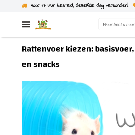
Voor 17 uur besteld, dezelfde dag verzonden!
Uit eigen voorraad verzonden
Rattenvoer kiezen: basisvoer,
en snacks