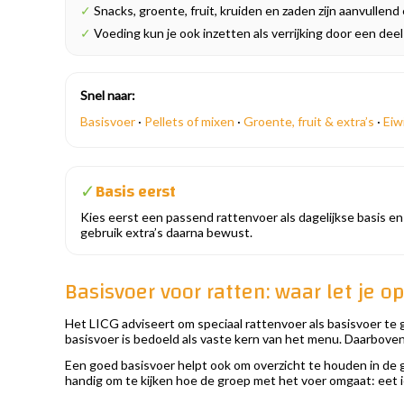
✓
Snacks, groente, fruit, kruiden en zaden zijn aanvullend
✓
Voeding kun je ook inzetten als verrijking door een deel
Snel naar:
Basisvoer
·
Pellets of mixen
·
Groente, fruit & extra’s
·
Eiw
Basis eerst
✓
Kies eerst een passend rattenvoer als dagelijkse basis en
gebruik extra’s daarna bewust.
Basisvoer voor ratten: waar let je o
Het LICG adviseert om speciaal rattenvoer als basisvoer te ge
basisvoer is bedoeld als vaste kern van het menu. Daarboven
Een goed basisvoer helpt ook om overzicht te houden in de groe
handig om te kijken hoe de groep met het voer omgaat: eet 