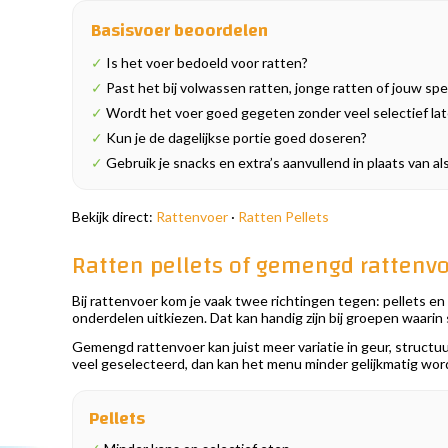
Basisvoer beoordelen
✓
Is het voer bedoeld voor ratten?
✓
Past het bij volwassen ratten, jonge ratten of jouw spe
✓
Wordt het voer goed gegeten zonder veel selectief lat
✓
Kun je de dagelijkse portie goed doseren?
✓
Gebruik je snacks en extra’s aanvullend in plaats van 
Bekijk direct:
Rattenvoer
·
Ratten Pellets
Ratten pellets of gemengd rattenv
Bij rattenvoer kom je vaak twee richtingen tegen: pellets en
onderdelen uitkiezen. Dat kan handig zijn bij groepen waarin 
Gemengd rattenvoer kan juist meer variatie in geur, structuur
veel geselecteerd, dan kan het menu minder gelijkmatig wo
Pellets