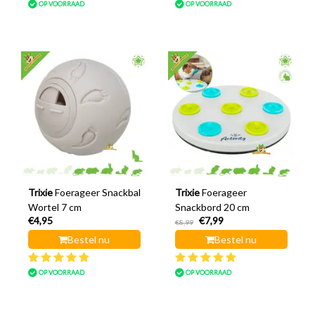
OP VOORRAAD
OP VOORRAAD
Trixie
Foerageer Snackbal
Trixie
Foerageer
Wortel 7 cm
Snackbord 20 cm
€4,95
€7,99
€8,99
Bestel nu
Bestel nu
OP VOORRAAD
OP VOORRAAD