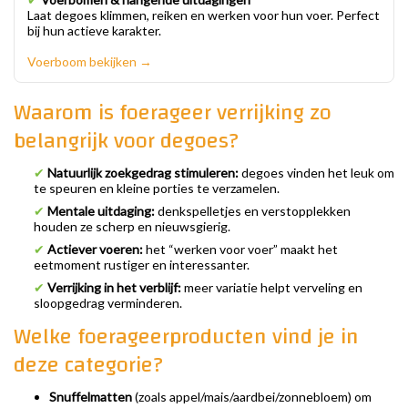
Laat degoes klimmen, reiken en werken voor hun voer. Perfect
bij hun actieve karakter.
Voerboom bekijken →
Waarom is foerageer verrijking zo
belangrijk voor degoes?
✔
Natuurlijk zoekgedrag stimuleren:
degoes vinden het leuk om
te speuren en kleine porties te verzamelen.
✔
Mentale uitdaging:
denkspelletjes en verstopplekken
houden ze scherp en nieuwsgierig.
✔
Actiever voeren:
het “werken voor voer” maakt het
eetmoment rustiger en interessanter.
✔
Verrijking in het verblijf:
meer variatie helpt verveling en
sloopgedrag verminderen.
Welke foerageerproducten vind je in
deze categorie?
Snuffelmatten
(zoals appel/mais/aardbei/zonnebloem) om