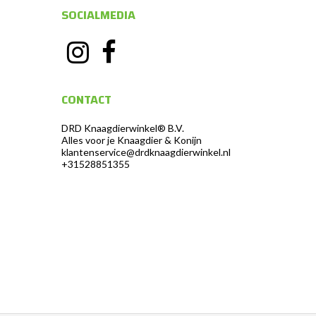
SOCIALMEDIA
CONTACT
DRD Knaagdierwinkel® B.V.
Alles voor je Knaagdier & Konijn
klantenservice@drdknaagdierwinkel.nl
+31528851355