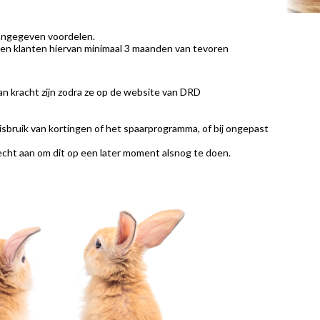
 aangegeven voordelen.
den klanten hiervan minimaal 3 maanden van tevoren
n kracht zijn zodra ze op de website van DRD
isbruik van kortingen of het spaarprogramma, of bij ongepast
echt aan om dit op een later moment alsnog te doen.