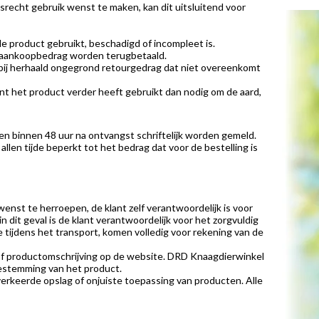
srecht gebruik wenst te maken, kan dit uitsluitend voor
 product gebruikt, beschadigd of incompleet is.
et aankoopbedrag worden terugbetaald.
 bij herhaald ongegrond retourgedrag dat niet overeenkomt
ant het product verder heeft gebruikt dan nodig om de aard,
en binnen 48 uur na ontvangst schriftelijk worden gemeld.
allen tijde beperkt tot het bedrag dat voor de bestelling is
enst te herroepen, de klant zelf verantwoordelijk is voor
 dit geval is de klant verantwoordelijk voor het zorgvuldig
 tijdens het transport, komen volledig voor rekening van de
 of productomschrijving op de website. DRD Knaagdierwinkel
 bestemming van het product.
verkeerde opslag of onjuiste toepassing van producten. Alle