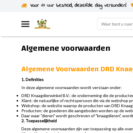
Voor 17 uur besteld, dezelfde dag verzonden!
Uit eigen voorraad verzonden
Algemene voorwaarden
Algemene Voorwaarden DRD Knaag
1. Definities
In deze algemene voorwaarden wordt verstaan onder:
DRD Knaagdierwinkel B.V.
: de onderneming die de producte
Klant
: de natuurlijke of rechtspersoon die via de webshop 
Webshop
: de website waarop de producten van DRD Knaag
Producten
: de goederen die aangeboden worden op de web
Daar waar "dieren" wordt geschreven of "knaagdieren", word
2. Toepasselijkheid
Deze algemene voorwaarden zijn van toepassing op alle ove