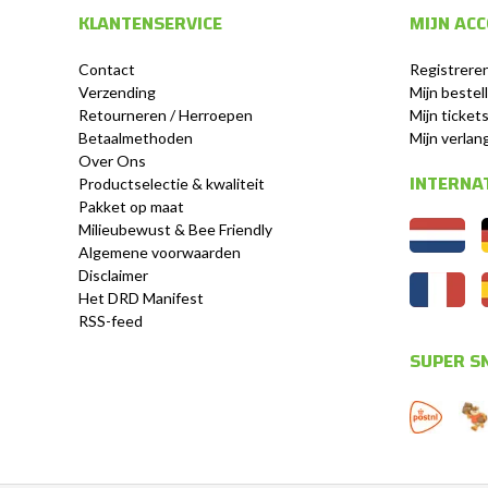
KLANTENSERVICE
MIJN AC
Contact
Registrere
Verzending
Mijn bestel
Retourneren / Herroepen
Mijn ticket
Betaalmethoden
Mijn verlang
Over Ons
INTERNA
Productselectie & kwaliteit
Pakket op maat
Milieubewust & Bee Friendly
Algemene voorwaarden
Disclaimer
Het DRD Manifest
RSS-feed
SUPER SN