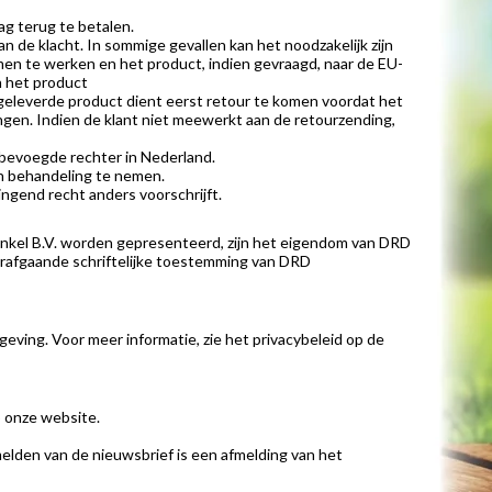
g terug te betalen.
 de klacht. In sommige gevallen kan het noodzakelijk zijn
men te werken en het product, indien gevraagd, naar de EU-
n het product
 geleverde product dient eerst retour te komen voordat het
gen. Indien de klant niet meewerkt aan de retourzending,
 bevoegde rechter in Nederland.
in behandeling te nemen.
ngend recht anders voorschrijft.
inkel B.V. worden gepresenteerd, zijn het eigendom van DRD
orafgaande schriftelijke toestemming van DRD
ing. Voor meer informatie, zie het privacybeleid op de
 onze website.
lden van de nieuwsbrief is een afmelding van het