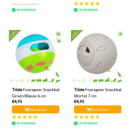
Nog niet gewaardeerd
OP VOORRAAD
OP VOORRAAD
Trixie
Foerageer Snackbal
Trixie
Foerageer Snackbal
Groen/Blauw 6 cm
Wortel 7 cm
€4,95
€4,95
Bestel nu
Bestel nu
OP VOORRAAD
OP VOORRAAD