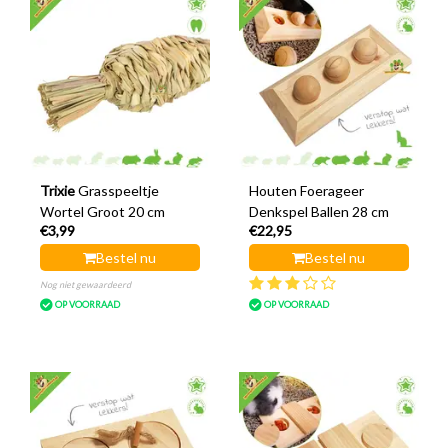
Trixie
Grasspeeltje
Houten Foerageer
Wortel Groot 20 cm
Denkspel Ballen 28 cm
€3,99
€22,95
Bestel nu
Bestel nu
Nog niet gewaardeerd
OP VOORRAAD
OP VOORRAAD