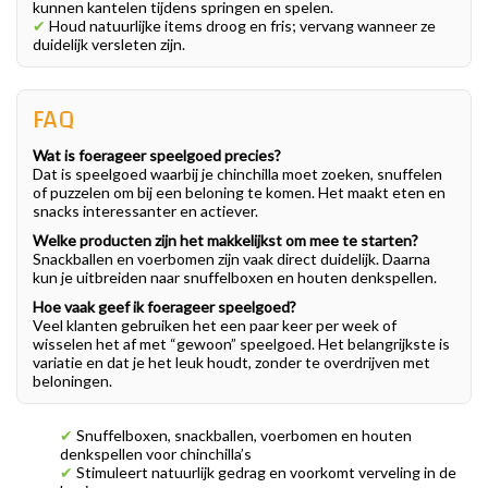
kunnen kantelen tijdens springen en spelen.
✔
Houd natuurlijke items droog en fris; vervang wanneer ze
duidelijk versleten zijn.
FAQ
Wat is foerageer speelgoed precies?
Dat is speelgoed waarbij je chinchilla moet zoeken, snuffelen
of puzzelen om bij een beloning te komen. Het maakt eten en
snacks interessanter en actiever.
Welke producten zijn het makkelijkst om mee te starten?
Snackballen en voerbomen zijn vaak direct duidelijk. Daarna
kun je uitbreiden naar snuffelboxen en houten denkspellen.
Hoe vaak geef ik foerageer speelgoed?
Veel klanten gebruiken het een paar keer per week of
wisselen het af met “gewoon” speelgoed. Het belangrijkste is
variatie en dat je het leuk houdt, zonder te overdrijven met
beloningen.
✔
Snuffelboxen, snackballen, voerbomen en houten
denkspellen voor chinchilla’s
✔
Stimuleert natuurlijk gedrag en voorkomt verveling in de