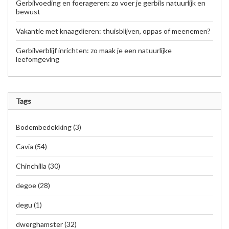
Gerbilvoeding en foerageren: zo voer je gerbils natuurlijk en
bewust
Vakantie met knaagdieren: thuisblijven, oppas of meenemen?
Gerbilverblijf inrichten: zo maak je een natuurlijke
leefomgeving
Tags
Bodembedekking
(3)
Cavia
(54)
Chinchilla
(30)
degoe
(28)
degu
(1)
dwerghamster
(32)