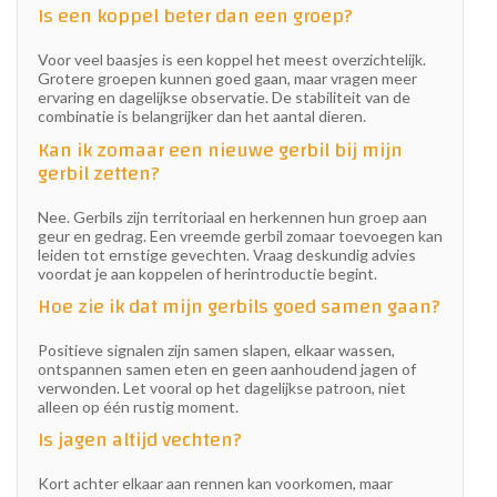
Is een koppel beter dan een groep?
Voor veel baasjes is een koppel het meest overzichtelijk.
Grotere groepen kunnen goed gaan, maar vragen meer
ervaring en dagelijkse observatie. De stabiliteit van de
combinatie is belangrijker dan het aantal dieren.
Kan ik zomaar een nieuwe gerbil bij mijn
gerbil zetten?
Nee. Gerbils zijn territoriaal en herkennen hun groep aan
geur en gedrag. Een vreemde gerbil zomaar toevoegen kan
leiden tot ernstige gevechten. Vraag deskundig advies
voordat je aan koppelen of herintroductie begint.
Hoe zie ik dat mijn gerbils goed samen gaan?
Positieve signalen zijn samen slapen, elkaar wassen,
ontspannen samen eten en geen aanhoudend jagen of
verwonden. Let vooral op het dagelijkse patroon, niet
alleen op één rustig moment.
Is jagen altijd vechten?
Kort achter elkaar aan rennen kan voorkomen, maar