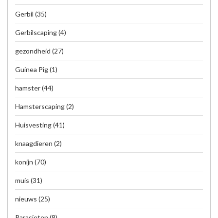
Gerbil
(35)
Gerbilscaping
(4)
gezondheid
(27)
Guinea Pig
(1)
hamster
(44)
Hamsterscaping
(2)
Huisvesting
(41)
knaagdieren
(2)
konijn
(70)
muis
(31)
nieuws
(25)
Parasieten
(8)