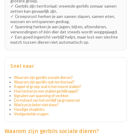
grotere groep.
✓ Gerbils zijn territoriaal: vreemde gerbils zomaar samen
zetten kan gevaarlijk zijn.
✓ Groepsrust herken je aan samen slapen, samen eten,
wassen en ontspannen gedrag.
✓ Spanning herken je aan jagen, bijten, afzonderen,
verwondingen of één dier dat steeds wordt weggejaagd.
✓ Een goed ingericht verblijf helpt, maar lost een slechte
match tussen dieren niet automatisch op.
Snel naar
Waarom zijn gerbils sociale dieren?
Waarom zijn gerbils ook territoriaal?
Koppel of groep: wat is het meest stabiel?
Hoe herken je een stabiel gerbilkoppel?
Signalen van spanning of vechten
De invloed van het verblijf op groepsrust
Wat kun je beter niet doen?
Handige shoplinks
Veelgestelde vragen
Waarom zijn gerbils sociale dieren?