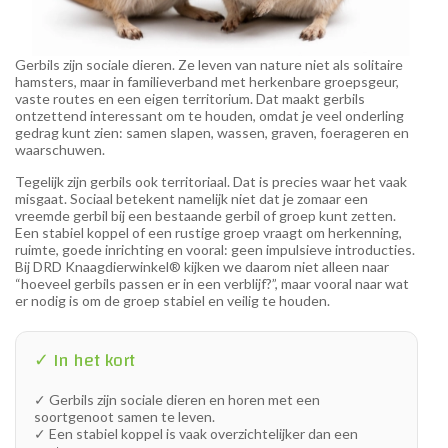
Gerbils zijn sociale dieren. Ze leven van nature niet als solitaire
hamsters, maar in familieverband met herkenbare groepsgeur,
vaste routes en een eigen territorium. Dat maakt gerbils
ontzettend interessant om te houden, omdat je veel onderling
gedrag kunt zien: samen slapen, wassen, graven, foerageren en
waarschuwen.
Tegelijk zijn gerbils ook territoriaal. Dat is precies waar het vaak
misgaat. Sociaal betekent namelijk niet dat je zomaar een
vreemde gerbil bij een bestaande gerbil of groep kunt zetten.
Een stabiel koppel of een rustige groep vraagt om herkenning,
ruimte, goede inrichting en vooral: geen impulsieve introducties.
Bij DRD Knaagdierwinkel® kijken we daarom niet alleen naar
“hoeveel gerbils passen er in een verblijf?”, maar vooral naar wat
er nodig is om de groep stabiel en veilig te houden.
✓ In het kort
✓ Gerbils zijn sociale dieren en horen met een
soortgenoot samen te leven.
✓ Een stabiel koppel is vaak overzichtelijker dan een