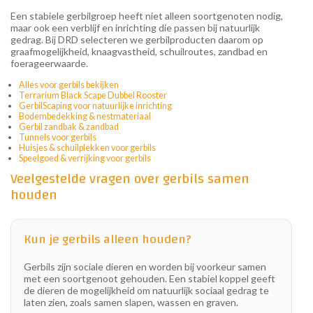
Een stabiele gerbilgroep heeft niet alleen soortgenoten nodig,
maar ook een verblijf en inrichting die passen bij natuurlijk
gedrag. Bij DRD selecteren we gerbilproducten daarom op
graafmogelijkheid, knaagvastheid, schuilroutes, zandbad en
foerageerwaarde.
Alles voor gerbils bekijken
Terrarium Black Scape Dubbel Rooster
GerbilScaping voor natuurlijke inrichting
Bodembedekking & nestmateriaal
Gerbil zandbak & zandbad
Tunnels voor gerbils
Huisjes & schuilplekken voor gerbils
Speelgoed & verrijking voor gerbils
Veelgestelde vragen over gerbils samen
houden
Kun je gerbils alleen houden?
Gerbils zijn sociale dieren en worden bij voorkeur samen
met een soortgenoot gehouden. Een stabiel koppel geeft
de dieren de mogelijkheid om natuurlijk sociaal gedrag te
laten zien, zoals samen slapen, wassen en graven.