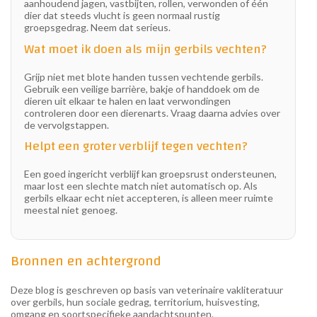
aanhoudend jagen, vastbijten, rollen, verwonden of één
dier dat steeds vlucht is geen normaal rustig
groepsgedrag. Neem dat serieus.
Wat moet ik doen als mijn gerbils vechten?
Grijp niet met blote handen tussen vechtende gerbils.
Gebruik een veilige barrière, bakje of handdoek om de
dieren uit elkaar te halen en laat verwondingen
controleren door een dierenarts. Vraag daarna advies over
de vervolgstappen.
Helpt een groter verblijf tegen vechten?
Een goed ingericht verblijf kan groepsrust ondersteunen,
maar lost een slechte match niet automatisch op. Als
gerbils elkaar echt niet accepteren, is alleen meer ruimte
meestal niet genoeg.
Bronnen en achtergrond
Deze blog is geschreven op basis van veterinaire vakliteratuur
over gerbils, hun sociale gedrag, territorium, huisvesting,
omgang en soortspecifieke aandachtspunten.