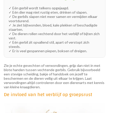
✓ Eén gerbil wordt telkens opgejaagd.
✓ Eén dier mag niet rustig eten, drinken of slapen.
✓ De gerbils slapen niet meer samen en vermijden elkaar
voortdurend.
✓ Je ziet bijtwonden, bloed, kale plekken of beschadigde
staarten.
✓ De dieren rollen vechtend door het verblijf of bijten zich
vast.
✓ Eén gerbil zit opvallend stil, apart of verstopt zich
steeds.
✓ Er is veel gespannen piepen, boksen of dreigen.
Zie je echte gevechten of verwondingen, grijp dan niet in met
blote handen tussen vechtende gerbils. Gebruik bijvoorbeeld
een stevige scheiding, bakje of handdoek om jezelf te
beschermen en de dieren veilig uit elkaar te krijgen. Laat
verwondingen altijd controleren door een dierenarts met kennis
van kleine knaagdieren.
De invloed van het verblijf op groepsrust