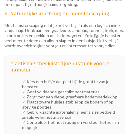
beter past bij natuurlijk hamstergedrag.
4. Natuurlijke inrichting en hamsterscaping
Met hamsterscaping richt je het verblijf in als een logisch mini-
landschap. Denk aan een graafzone, zandbad, tunnels, kurk, mos,
schuilroutes en plekken om te foerageren. Zo krijgt je hamster
veel meer te doen dan alleen slapen in een huisje. Het verblijf
wordt overzichtelijker voor jou en interessanter voor je dier.
Praktische checklist: fijne rustplek voor je
hamster
✓
Kies een huisje dat past bij de grootte van je
hamster
✓
Geef voldoende geschikt nestmateriaal
✓
Zorg voor een diepe, graafbare bodembedekking
✓
Plaats zware huisjes stabiel op de bodem of op
stevige pootjes
✓
Gebruik zachte materialen alleen als ze bedoeld
zijn als veilig nestmateriaal
✓
Controleer het nest rustig en verstoor het zo min
mogelijk