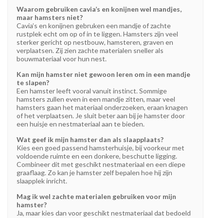
Waarom gebruiken cavia’s en konijnen wel mandjes,
maar hamsters niet?
Cavia’s en konijnen gebruken een mandje of zachte
rustplek echt om op of in te liggen. Hamsters zijn veel
sterker gericht op nestbouw, hamsteren, graven en
verplaatsen. Zij zien zachte materialen sneller als
bouwmateriaal voor hun nest.
Kan mijn hamster niet gewoon leren om in een mandje
te slapen?
Een hamster leeft vooral vanuit instinct. Sommige
hamsters zullen even in een mandje zitten, maar veel
hamsters gaan het materiaal onderzoeken, eraan knagen
of het verplaatsen. Je sluit beter aan bij je hamster door
een huisje en nestmateriaal aan te bieden.
Wat geef ik mijn hamster dan als slaapplaats?
Kies een goed passend hamsterhuisje, bij voorkeur met
voldoende ruimte en een donkere, beschutte ligging.
Combineer dit met geschikt nestmateriaal en een diepe
graaflaag. Zo kan je hamster zelf bepalen hoe hij zijn
slaapplek inricht.
Mag ik wel zachte materialen gebruiken voor mijn
hamster?
Ja, maar kies dan voor geschikt nestmateriaal dat bedoeld