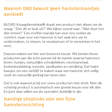
Waarom DRD bewust geen hamstermandjes
aanbiedt
Bij DRD Knaagdierwinkel® draait een product niet alleen om de
vraag: “Ziet dit er leuk uit?” We kijken vooral naar: “Wat doet het
dier ermee?” Een stoffen mandje kan voor ons voelen als
comfort, maar voor een hamster is het vaak iets om te
onderzoeken, te slopen, te verplaatsen of te verwerken in het
nest.
Daarom maken we hier een bewuste keuze. We bieden liever
producten aan die echt passen bij de manier waarop hamsters
leven: huisjes, natuurlijke schuilplekken, nestmateriaal,
bodembedekking, tunnels, zandbaden en verrijking. Dat helpt
baasjes om een verblijf te maken waar een hamster zich veilig
voelt én natuurlijk gedrag kan laten zien.
Dat is ook waarom je bij ons soms producten níet vindt. Niet elk
schattig product is automatisch een goede keuze voor elk dier.
En juist daar willen we als specialist duidelijk in zijn.
Handige shoplinks voor een fijne
hamsterinrichting