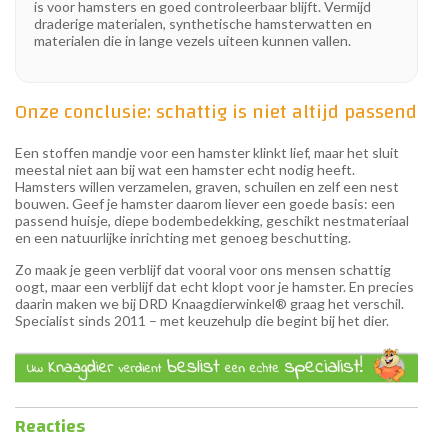
is voor hamsters en goed controleerbaar blijft. Vermijd
draderige materialen, synthetische hamsterwatten en
materialen die in lange vezels uiteen kunnen vallen.
Onze conclusie: schattig is niet altijd passend
Een stoffen mandje voor een hamster klinkt lief, maar het sluit
meestal niet aan bij wat een hamster echt nodig heeft.
Hamsters willen verzamelen, graven, schuilen en zelf een nest
bouwen. Geef je hamster daarom liever een goede basis: een
passend huisje, diepe bodembedekking, geschikt nestmateriaal
en een natuurlijke inrichting met genoeg beschutting.
Zo maak je geen verblijf dat vooral voor ons mensen schattig
oogt, maar een verblijf dat echt klopt voor je hamster. En precies
daarin maken we bij DRD Knaagdierwinkel® graag het verschil.
Specialist sinds 2011 – met keuzehulp die begint bij het dier.
Reacties