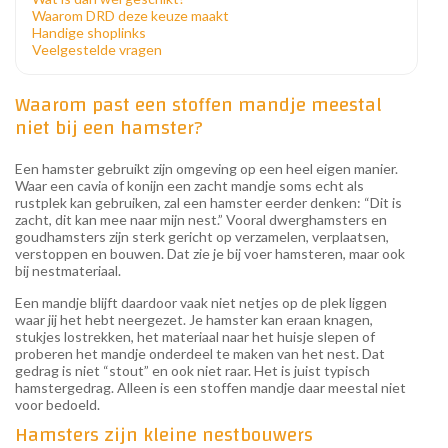
Waarom DRD deze keuze maakt
Handige shoplinks
Veelgestelde vragen
Waarom past een stoffen mandje meestal
niet bij een hamster?
Een hamster gebruikt zijn omgeving op een heel eigen manier.
Waar een cavia of konijn een zacht mandje soms echt als
rustplek kan gebruiken, zal een hamster eerder denken: “Dit is
zacht, dit kan mee naar mijn nest.” Vooral dwerghamsters en
goudhamsters zijn sterk gericht op verzamelen, verplaatsen,
verstoppen en bouwen. Dat zie je bij voer hamsteren, maar ook
bij nestmateriaal.
Een mandje blijft daardoor vaak niet netjes op de plek liggen
waar jij het hebt neergezet. Je hamster kan eraan knagen,
stukjes lostrekken, het materiaal naar het huisje slepen of
proberen het mandje onderdeel te maken van het nest. Dat
gedrag is niet “stout” en ook niet raar. Het is juist typisch
hamstergedrag. Alleen is een stoffen mandje daar meestal niet
voor bedoeld.
Hamsters zijn kleine nestbouwers