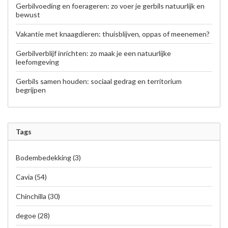
Gerbilvoeding en foerageren: zo voer je gerbils natuurlijk en
bewust
Vakantie met knaagdieren: thuisblijven, oppas of meenemen?
Gerbilverblijf inrichten: zo maak je een natuurlijke
leefomgeving
Gerbils samen houden: sociaal gedrag en territorium
begrijpen
Tags
Bodembedekking
(3)
Cavia
(54)
Chinchilla
(30)
degoe
(28)