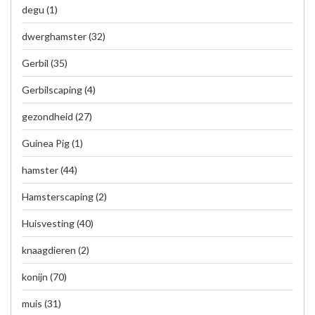
degu
(1)
dwerghamster
(32)
Gerbil
(35)
Gerbilscaping
(4)
gezondheid
(27)
Guinea Pig
(1)
hamster
(44)
Hamsterscaping
(2)
Huisvesting
(40)
knaagdieren
(2)
konijn
(70)
muis
(31)