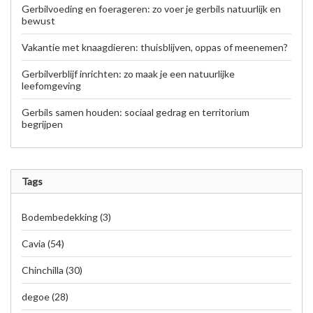
Gerbilvoeding en foerageren: zo voer je gerbils natuurlijk en
bewust
Vakantie met knaagdieren: thuisblijven, oppas of meenemen?
Gerbilverblijf inrichten: zo maak je een natuurlijke
leefomgeving
Gerbils samen houden: sociaal gedrag en territorium
begrijpen
Tags
Bodembedekking
(3)
Cavia
(54)
Chinchilla
(30)
degoe
(28)