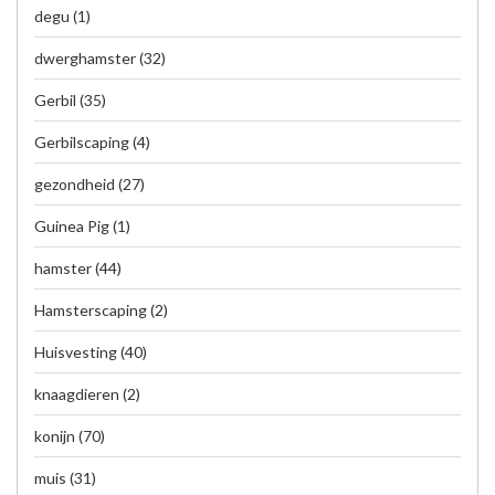
degu
(1)
dwerghamster
(32)
Gerbil
(35)
Gerbilscaping
(4)
gezondheid
(27)
Guinea Pig
(1)
hamster
(44)
Hamsterscaping
(2)
Huisvesting
(40)
knaagdieren
(2)
konijn
(70)
muis
(31)