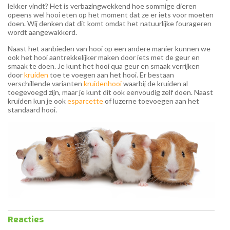
lekker vindt? Het is verbazingwekkend hoe sommige dieren
opeens wel hooi eten op het moment dat ze er iets voor moeten
doen. Wij denken dat dit komt omdat het natuurlijke fourageren
wordt aangewakkerd.
Naast het aanbieden van hooi op een andere manier kunnen we
ook het hooi aantrekkelijker maken door iets met de geur en
smaak te doen. Je kunt het hooi qua geur en smaak verrijken
door
kruiden
toe te voegen aan het hooi. Er bestaan
verschillende varianten
kruidenhooi
waarbij de kruiden al
toegevoegd zijn, maar je kunt dit ook eenvoudig zelf doen. Naast
kruiden kun je ook
esparcette
of luzerne toevoegen aan het
standaard hooi.
Reacties