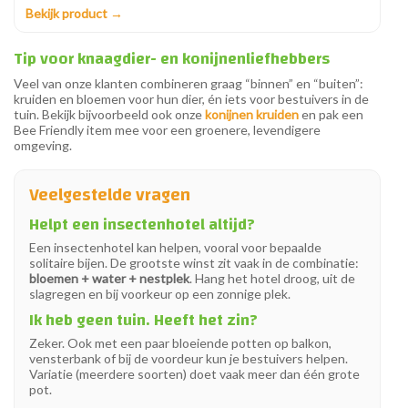
Bekijk product →
Tip voor knaagdier- en konijnenliefhebbers
Veel van onze klanten combineren graag “binnen” en “buiten”:
kruiden en bloemen voor hun dier, én iets voor bestuivers in de
tuin. Bekijk bijvoorbeeld ook onze
konijnen kruiden
en pak een
Bee Friendly item mee voor een groenere, levendigere
omgeving.
Veelgestelde vragen
Helpt een insectenhotel altijd?
Een insectenhotel kan helpen, vooral voor bepaalde
solitaire bijen. De grootste winst zit vaak in de combinatie:
bloemen + water + nestplek
. Hang het hotel droog, uit de
slagregen en bij voorkeur op een zonnige plek.
Ik heb geen tuin. Heeft het zin?
Zeker. Ook met een paar bloeiende potten op balkon,
vensterbank of bij de voordeur kun je bestuivers helpen.
Variatie (meerdere soorten) doet vaak meer dan één grote
pot.