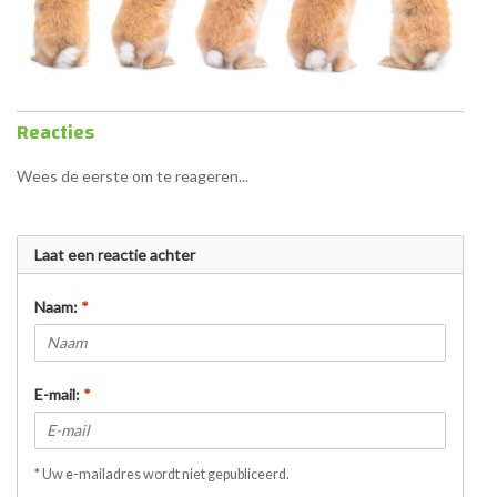
Reacties
Wees de eerste om te reageren...
Laat een reactie achter
Naam:
*
E-mail:
*
* Uw e-mailadres wordt niet gepubliceerd.