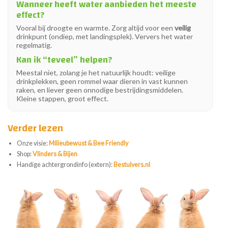
Wanneer heeft water aanbieden het meeste
effect?
Vooral bij droogte en warmte. Zorg altijd voor een
veilig
drinkpunt (ondiep, met landingsplek). Ververs het water
regelmatig.
Kan ik “teveel” helpen?
Meestal niet, zolang je het natuurlijk houdt: veilige
drinkplekken, geen rommel waar dieren in vast kunnen
raken, en liever geen onnodige bestrijdingsmiddelen.
Kleine stappen, groot effect.
Verder lezen
Onze visie:
Milieubewust & Bee Friendly
Shop:
Vlinders & Bijen
Handige achtergrondinfo (extern):
Bestuivers.nl