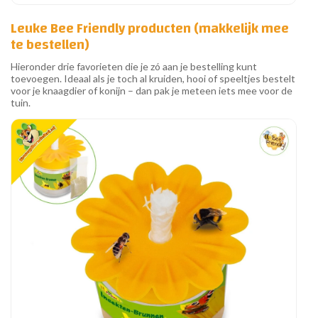
Leuke Bee Friendly producten (makkelijk mee
te bestellen)
Hieronder drie favorieten die je zó aan je bestelling kunt
toevoegen. Ideaal als je toch al kruiden, hooi of speeltjes bestelt
voor je knaagdier of konijn – dan pak je meteen iets mee voor de
tuin.