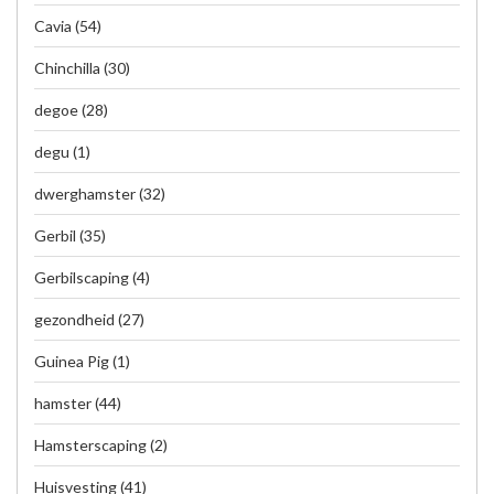
Cavia
(54)
Chinchilla
(30)
degoe
(28)
degu
(1)
dwerghamster
(32)
Gerbil
(35)
Gerbilscaping
(4)
gezondheid
(27)
Guinea Pig
(1)
hamster
(44)
Hamsterscaping
(2)
Huisvesting
(41)