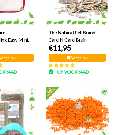
ure
The Natural Pet Brand
ng Easy Mini
Card N Card Bruin
€11,95
Bestel nu
Bestel nu
ORRAAD
OP VOORRAAD