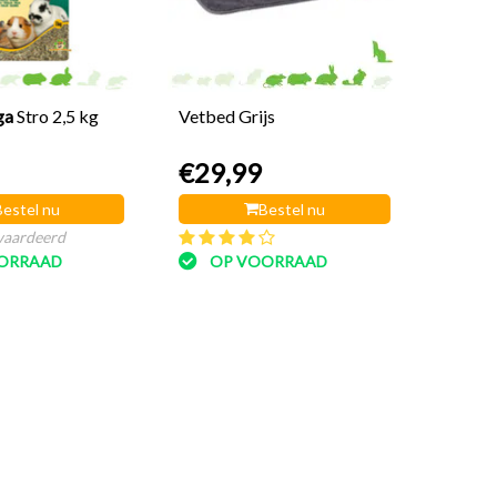
ga
Stro 2,5 kg
Vetbed Grijs
€29,99
Bestel nu
Bestel nu
waardeerd
ORRAAD
OP VOORRAAD