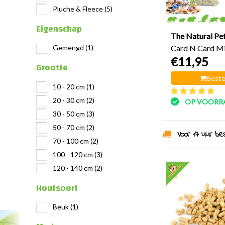
Pluche & Fleece
(5)
Eigenschap
The Natural Pe
Gemengd
(1)
Card N Card M
€11,95
Grootte
Beste
10 - 20 cm
(1)
20 - 30 cm
(2)
OP VOORR
30 - 50 cm
(3)
50 - 70 cm
(2)
Voor 17 uur best
70 - 100 cm
(2)
100 - 120 cm
(3)
120 - 140 cm
(2)
Houtsoort
Beuk
(1)