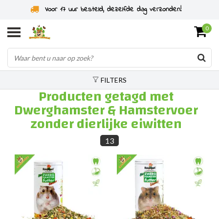
Voor 17 uur besteld, dezelfde dag verzonden!
0
FILTERS
Producten getagd met
Dwerghamster & Hamstervoer
zonder dierlijke eiwitten
13