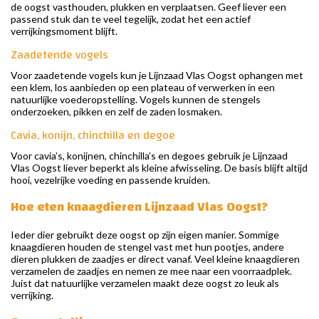
de oogst vasthouden, plukken en verplaatsen. Geef liever een
passend stuk dan te veel tegelijk, zodat het een actief
verrijkingsmoment blijft.
Zaadetende vogels
Voor zaadetende vogels kun je Lijnzaad Vlas Oogst ophangen met
een klem, los aanbieden op een plateau of verwerken in een
natuurlijke voederopstelling. Vogels kunnen de stengels
onderzoeken, pikken en zelf de zaden losmaken.
Cavia, konijn, chinchilla en degoe
Voor cavia’s, konijnen, chinchilla’s en degoes gebruik je Lijnzaad
Vlas Oogst liever beperkt als kleine afwisseling. De basis blijft altijd
hooi, vezelrijke voeding en passende kruiden.
Hoe eten knaagdieren Lijnzaad Vlas Oogst?
Ieder dier gebruikt deze oogst op zijn eigen manier. Sommige
knaagdieren houden de stengel vast met hun pootjes, andere
dieren plukken de zaadjes er direct vanaf. Veel kleine knaagdieren
verzamelen de zaadjes en nemen ze mee naar een voorraadplek.
Juist dat natuurlijke verzamelen maakt deze oogst zo leuk als
verrijking.