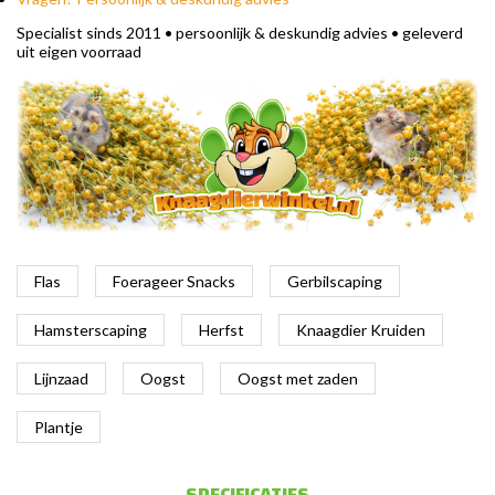
Specialist sinds 2011 • persoonlijk & deskundig advies • geleverd
uit eigen voorraad
Flas
Foerageer Snacks
Gerbilscaping
Hamsterscaping
Herfst
Knaagdier Kruiden
Lijnzaad
Oogst
Oogst met zaden
Plantje
SPECIFICATIES