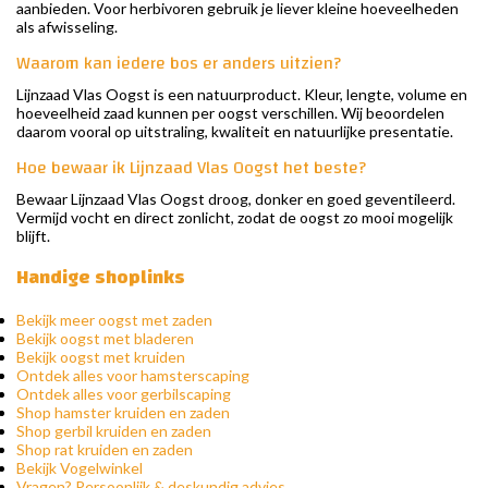
aanbieden. Voor herbivoren gebruik je liever kleine hoeveelheden
als afwisseling.
Waarom kan iedere bos er anders uitzien?
Lijnzaad Vlas Oogst is een natuurproduct. Kleur, lengte, volume en
hoeveelheid zaad kunnen per oogst verschillen. Wij beoordelen
daarom vooral op uitstraling, kwaliteit en natuurlijke presentatie.
Hoe bewaar ik Lijnzaad Vlas Oogst het beste?
Bewaar Lijnzaad Vlas Oogst droog, donker en goed geventileerd.
Vermijd vocht en direct zonlicht, zodat de oogst zo mooi mogelijk
blijft.
Handige shoplinks
Bekijk meer oogst met zaden
Bekijk oogst met bladeren
Bekijk oogst met kruiden
Ontdek alles voor hamsterscaping
Ontdek alles voor gerbilscaping
Shop hamster kruiden en zaden
Shop gerbil kruiden en zaden
Shop rat kruiden en zaden
Bekijk Vogelwinkel
Vragen? Persoonlijk & deskundig advies