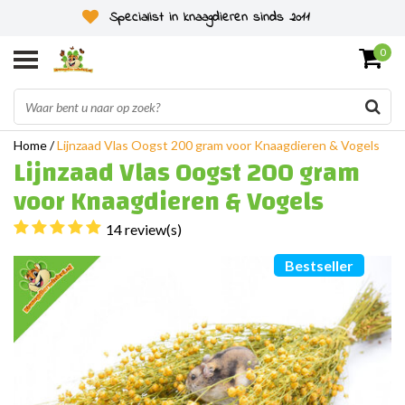
Specialist in knaagdieren sinds 2011
0
Home
/
Lijnzaad Vlas Oogst 200 gram voor Knaagdieren & Vogels
Lijnzaad Vlas Oogst 200 gram
voor Knaagdieren & Vogels
14 review(s)
Bestseller