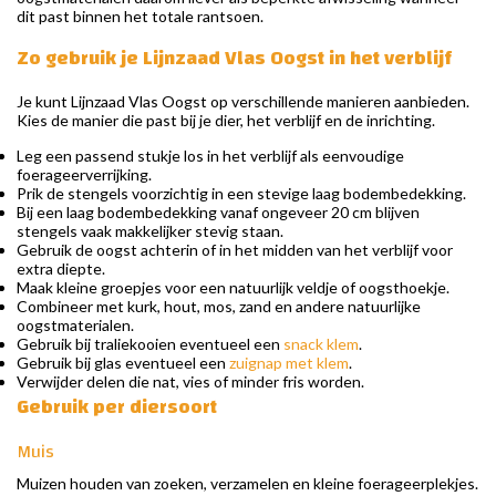
dit past binnen het totale rantsoen.
Zo gebruik je Lijnzaad Vlas Oogst in het verblijf
Je kunt Lijnzaad Vlas Oogst op verschillende manieren aanbieden.
Kies de manier die past bij je dier, het verblijf en de inrichting.
Leg een passend stukje los in het verblijf als eenvoudige
foerageerverrijking.
Prik de stengels voorzichtig in een stevige laag bodembedekking.
Bij een laag bodembedekking vanaf ongeveer 20 cm blijven
stengels vaak makkelijker stevig staan.
Gebruik de oogst achterin of in het midden van het verblijf voor
extra diepte.
Maak kleine groepjes voor een natuurlijk veldje of oogsthoekje.
Combineer met kurk, hout, mos, zand en andere natuurlijke
oogstmaterialen.
Gebruik bij traliekooien eventueel een
snack klem
.
Gebruik bij glas eventueel een
zuignap met klem
.
Verwijder delen die nat, vies of minder fris worden.
Gebruik per diersoort
Muis
Muizen houden van zoeken, verzamelen en kleine foerageerplekjes.