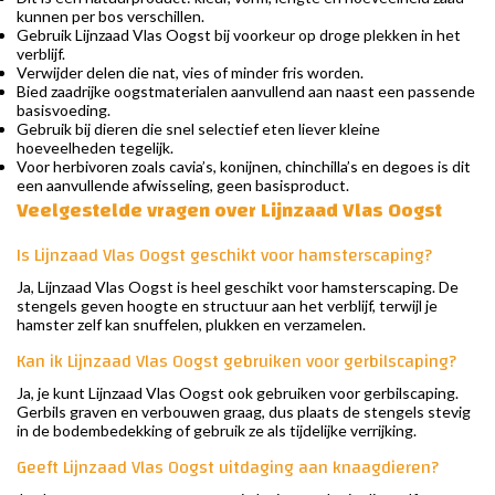
kunnen per bos verschillen.
Gebruik Lijnzaad Vlas Oogst bij voorkeur op droge plekken in het
verblijf.
Verwijder delen die nat, vies of minder fris worden.
Bied zaadrijke oogstmaterialen aanvullend aan naast een passende
basisvoeding.
Gebruik bij dieren die snel selectief eten liever kleine
hoeveelheden tegelijk.
Voor herbivoren zoals cavia’s, konijnen, chinchilla’s en degoes is dit
een aanvullende afwisseling, geen basisproduct.
Veelgestelde vragen over Lijnzaad Vlas Oogst
Is Lijnzaad Vlas Oogst geschikt voor hamsterscaping?
Ja, Lijnzaad Vlas Oogst is heel geschikt voor hamsterscaping. De
stengels geven hoogte en structuur aan het verblijf, terwijl je
hamster zelf kan snuffelen, plukken en verzamelen.
Kan ik Lijnzaad Vlas Oogst gebruiken voor gerbilscaping?
Ja, je kunt Lijnzaad Vlas Oogst ook gebruiken voor gerbilscaping.
Gerbils graven en verbouwen graag, dus plaats de stengels stevig
in de bodembedekking of gebruik ze als tijdelijke verrijking.
Geeft Lijnzaad Vlas Oogst uitdaging aan knaagdieren?