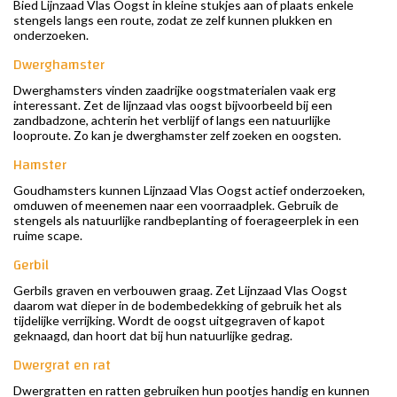
Bied Lijnzaad Vlas Oogst in kleine stukjes aan of plaats enkele
stengels langs een route, zodat ze zelf kunnen plukken en
onderzoeken.
Dwerghamster
Dwerghamsters vinden zaadrijke oogstmaterialen vaak erg
interessant. Zet de lijnzaad vlas oogst bijvoorbeeld bij een
zandbadzone, achterin het verblijf of langs een natuurlijke
looproute. Zo kan je dwerghamster zelf zoeken en oogsten.
Hamster
Goudhamsters kunnen Lijnzaad Vlas Oogst actief onderzoeken,
omduwen of meenemen naar een voorraadplek. Gebruik de
stengels als natuurlijke randbeplanting of foerageerplek in een
ruime scape.
Gerbil
Gerbils graven en verbouwen graag. Zet Lijnzaad Vlas Oogst
daarom wat dieper in de bodembedekking of gebruik het als
tijdelijke verrijking. Wordt de oogst uitgegraven of kapot
geknaagd, dan hoort dat bij hun natuurlijke gedrag.
Dwergrat en rat
Dwergratten en ratten gebruiken hun pootjes handig en kunnen