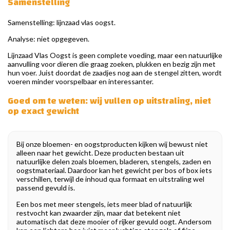
Samenstelling
Samenstelling: lijnzaad vlas oogst.
Analyse: niet opgegeven.
Lijnzaad Vlas Oogst is geen complete voeding, maar een natuurlijke
aanvulling voor dieren die graag zoeken, plukken en bezig zijn met
hun voer. Juist doordat de zaadjes nog aan de stengel zitten, wordt
voeren minder voorspelbaar en interessanter.
Goed om te weten: wij vullen op uitstraling, niet
op exact gewicht
Bij onze bloemen- en oogstproducten kijken wij bewust niet
alleen naar het gewicht. Deze producten bestaan uit
natuurlijke delen zoals bloemen, bladeren, stengels, zaden en
oogstmateriaal. Daardoor kan het gewicht per bos of box iets
verschillen, terwijl de inhoud qua formaat en uitstraling wel
passend gevuld is.
Een bos met meer stengels, iets meer blad of natuurlijk
restvocht kan zwaarder zijn, maar dat betekent niet
automatisch dat deze mooier of rijker gevuld oogt. Andersom