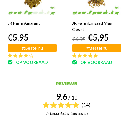
JR Farm
Amarant
JR Farm
Lijnzaad Vlas
Oogst
€5,95
€5,95
€6,95
Bestel nu
Bestel nu
OP VOORRAAD
OP VOORRAAD
REVIEWS
9.6
/ 10
(14)
Je beoordeling toevoegen