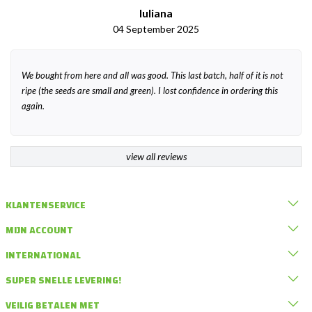
Iuliana
04 September 2025
We bought from here and all was good. This last batch, half of it is not
ripe (the seeds are small and green). I lost confidence in ordering this
again.
view all reviews
KLANTENSERVICE
MIJN ACCOUNT
INTERNATIONAL
SUPER SNELLE LEVERING!
VEILIG BETALEN MET