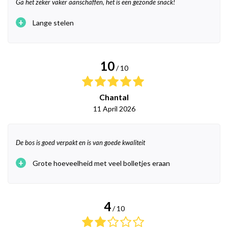
Ga het zeker vaker aanschaffen, het is een gezonde snack!
+
Lange stelen
10
/ 10
Chantal
11 April 2026
De bos is goed verpakt en is van goede kwaliteit
+
Grote hoeveelheid met veel bolletjes eraan
4
/ 10