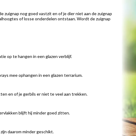
e zuignap nog goed vastzit en of je dier niet aan de zuignap
 valhoogtes of losse onderdelen ontstaan. Wordt de zuignap
e op te hangen in een glazen verblijf.
sprays mee ophangen in een glazen terrarium.
ten en of je gerbils er niet te veel aan trekken.
vlakken blijft hij minder goed zitten.
 zijn daarom minder geschikt.