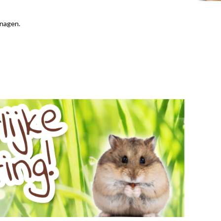
knagen.