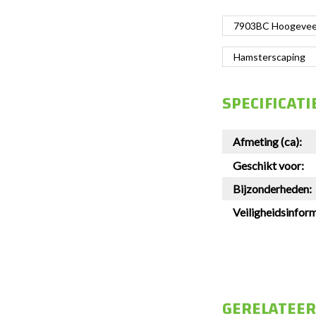
7903BC Hoogeveen
Hamsterscaping
SPECIFICATI
Afmeting (ca):
Geschikt voor:
Bijzonderheden:
Veiligheidsinform
GERELATEE