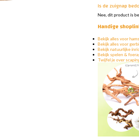
Is de zuignap bed
Nee, dit product is b
Handige shoplin
Bekijk alles voor ham
Bekijk alles voor gerb
Bekijk natuurlijke inr
Bekijk spelen & foer
Twijfel je over scapi