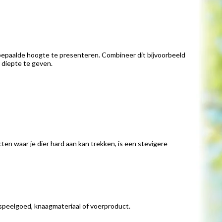
bepaalde hoogte te presenteren. Combineer dit bijvoorbeeld
 diepte te geven.
ten waar je dier hard aan kan trekken, is een stevigere
 speelgoed, knaagmateriaal of voerproduct.