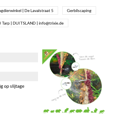
dierwinkel | De Lavalstraat 5
Gerbilscaping
63 Tarp | DUITSLAND |
info@trixie.de
g op slijtage