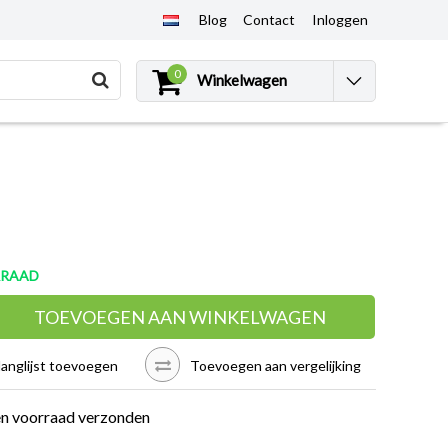
Blog
Contact
Inloggen
0
Winkelwagen
RRAAD
TOEVOEGEN AAN WINKELWAGEN
langlijst toevoegen
Toevoegen aan vergelijking
en voorraad verzonden