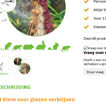
Persoon
Altijd 
Voor 17
Klanten
Deel dit prod
Vraag over 
Heeft u een vr
wij helpen u gr
Stuur vraag
SCHRIJVING
 Klem voor glazen verblijven