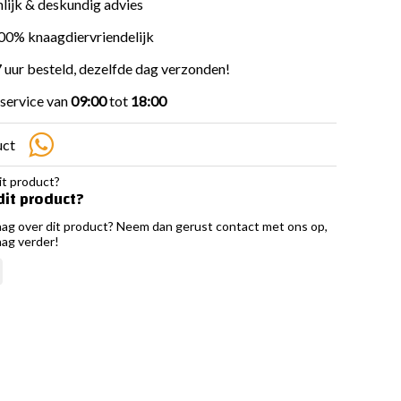
lijk & deskundig advies
100% knaagdiervriendelijk
 uur besteld, dezelfde dag verzonden!
service van
09:00
tot
18:00
uct
dit product?
aag over dit product? Neem dan gerust contact met ons op,
aag verder!