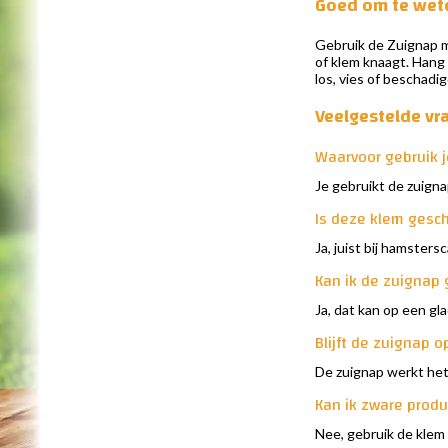
Goed om te wet
Gebruik de Zuignap me
of klem knaagt. Hang
los, vies of beschadig
Veelgestelde vr
Waarvoor gebruik 
Je gebruikt de zuigna
Is deze klem gesc
Ja, juist bij hamster
Kan ik de zuignap 
Ja, dat kan op een gla
Blijft de zuignap o
De zuignap werkt het 
Kan ik zware prod
Nee, gebruik de klem 