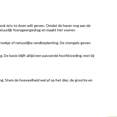
ar ook iets te doen wilt geven. Omdat de haver nog aan de
 natuurlijk foerageergedrag en maakt het voeren
thoekje of natuurlijke randbeplanting. De stengels geven
. De basis blijft altijd een passende hoofdvoeding, met bij
ing. Stem de hoeveelheid wel af op het dier, de grootte en