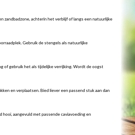
 zandbadzone, achterin het verblijf of langs een natuurlijke
aadplek. Gebruik de stengels als natuurlijke
f gebruik het als tijdelijke verrijking. Wordt de oogst
ken en verplaatsen. Bied liever een passend stuk aan dan
ltijd hooi, aangevuld met passende caviavoeding en