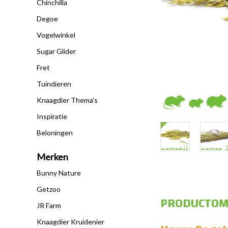
Chinchilla
Degoe
Vogelwinkel
Sugar Glider
Fret
Tuindieren
Knaagdier Thema's
Inspiratie
Beloningen
Merken
Bunny Nature
Getzoo
PRODUCTOM
JR Farm
Knaagdier Kruidenier