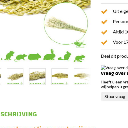
Uit eig
Persoon
Altijd 
Voor 17
Deel dit prod
Vraag over 
Heeft u een vr
wij helpen u gr
Stuur vraag
SCHRIJVING