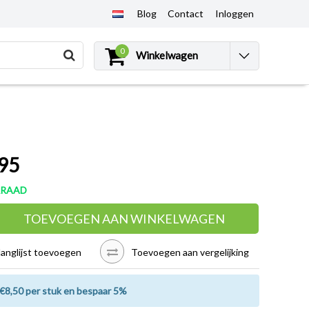
Blog
Contact
Inloggen
0
Winkelwagen
95
RRAAD
TOEVOEGEN AAN WINKELWAGEN
langlijst toevoegen
Toevoegen aan vergelijking
€8,50 per stuk en bespaar 5%