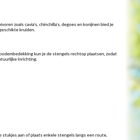
oren zoals cavia’s, chinchilla’s, degoes en konijnen bied je
tgeschikte kruiden.
g bodembedekking kun je de stengels rechtop plaatsen, zodat
uurlijke inrichting.
 stukjes aan of plaats enkele stengels langs een route,