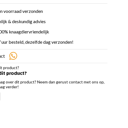
en voorraad verzonden
lijk & deskundig advies
100% knaagdiervriendelijk
 uur besteld, dezelfde dag verzonden!
uct
dit product?
aag over dit product? Neem dan gerust contact met ons op,
aag verder!