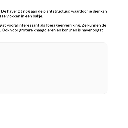
. De haver zit nog aan de plantstructuur, waardoor je dier kan
sse vlokken in een bakje.
gst vooral interessant als foerageerverrijking. Ze kunnen de
n. Ook voor grotere knaagdieren en konijnen is haver oogst