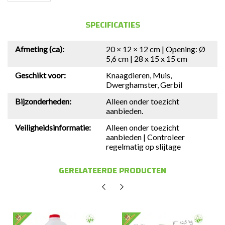
SPECIFICATIES
Afmeting (ca):
20 × 12 × 12 cm | Opening: Ø
5,6 cm | 28 x 15 x 15 cm
Geschikt voor:
Knaagdieren, Muis,
Dwerghamster, Gerbil
Bijzonderheden:
Alleen onder toezicht
aanbieden.
Veiligheidsinformatie:
Alleen onder toezicht
aanbieden | Controleer
regelmatig op slijtage
GERELATEERDE PRODUCTEN