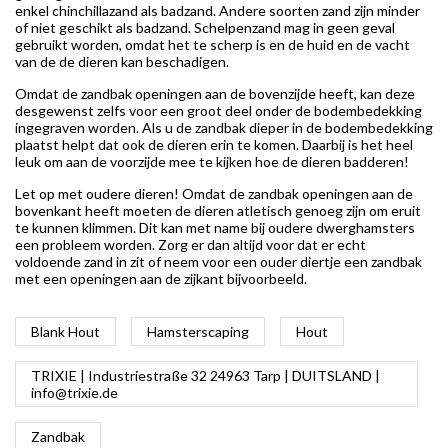
enkel chinchillazand als badzand. Andere soorten zand zijn minder
of niet geschikt als badzand. Schelpenzand mag in geen geval
gebruikt worden, omdat het te scherp is en de huid en de vacht
van de de dieren kan beschadigen.
Omdat de zandbak openingen aan de bovenzijde heeft, kan deze
desgewenst zelfs voor een groot deel onder de bodembedekking
ingegraven worden. Als u de zandbak dieper in de bodembedekking
plaatst helpt dat ook de dieren erin te komen. Daarbij is het heel
leuk om aan de voorzijde mee te kijken hoe de dieren badderen!
Let op met oudere dieren! Omdat de zandbak openingen aan de
bovenkant heeft moeten de dieren atletisch genoeg zijn om eruit
te kunnen klimmen. Dit kan met name bij oudere dwerghamsters
een probleem worden. Zorg er dan altijd voor dat er echt
voldoende zand in zit of neem voor een ouder diertje een zandbak
met een openingen aan de zijkant bijvoorbeeld.
Blank Hout
Hamsterscaping
Hout
TRIXIE | Industriestraße 32 24963 Tarp | DUITSLAND |
info@trixie.de
Zandbak