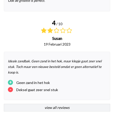
Ook de grootte is perfect.
4
/ 10
Susan
19 Februari 2023
Ideale zandbak. Geen zand in het hok, maar klepje gaat zeer snel
stuk. Toch maar een nieuwe besteld omdat er geen alternatief te
koop is.
+
Geen zand in het hok
-
Deksel gaat zeer snel stuk
view all reviews