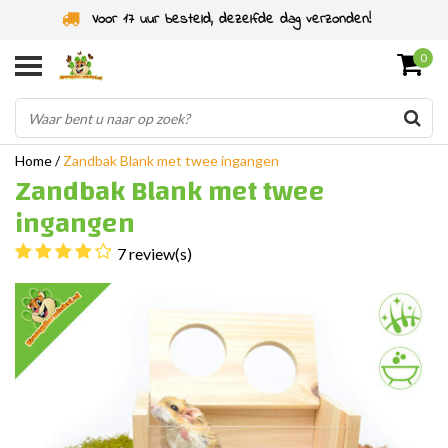
!
Specialist in knaagdieren sinds 2011
0
Home
/
Zandbak Blank met twee ingangen
Zandbak Blank met twee
ingangen
7 review(s)