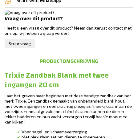
Share with
Whatsapp
Vraag over dit product?
Heeft u een vraag over dit product? Neem dan gerust contact met
ons op, wij helpen u graag verder!
Stuur vraag
PRODUCTOMSCHRIJVING
Trixie Zandbak Blank met twee
ingangen 20 cm
Laat het graven maar beginnen met deze handige zandbak van het
merk Trixie. Een zandbak gemaakt van onbehandeld blank hout,
met twee ingangen en een prachtig plexiglas "meekijkraam" aan de
voorzijde. Eenmaal gevuld met chinchillazand kunnen de dieren
lekker badderen en hun vacht verzorgen terwijl baasje mooi mee
kan kijken!
✔
Voor nagel- en lichaamsverzorging
✔
Met plexiglasplaat om dieren te observeren