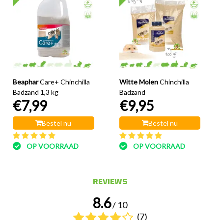
Beaphar
Care+ Chinchilla
Witte Molen
Chinchilla
Badzand 1,3 kg
Badzand
€7,99
€9,95
Bestel nu
Bestel nu
OP VOORRAAD
OP VOORRAAD
REVIEWS
8.6
/ 10
(7)