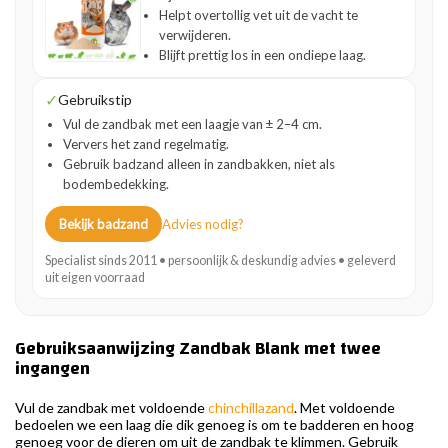
Helpt overtollig vet uit de vacht te
verwijderen.
Blijft prettig los in een ondiepe laag.
✓
Gebruikstip
Vul de zandbak met een laagje van ± 2–4 cm.
Ververs het zand regelmatig.
Gebruik badzand alleen in zandbakken, niet als
bodembedekking.
Bekijk badzand
Advies nodig?
Specialist sinds 2011 • persoonlijk & deskundig advies • geleverd
uit eigen voorraad
Gebruiksaanwijzing Zandbak Blank met twee
ingangen
Vul de zandbak met voldoende
chinchillazand
. Met voldoende
bedoelen we een laag die dik genoeg is om te badderen en hoog
genoeg voor de dieren om uit de zandbak te klimmen. Gebruik