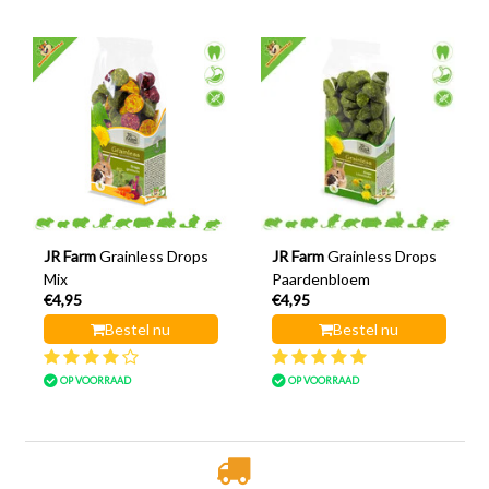
JR Farm
Grainless Drops
JR Farm
Grainless Drops
Mix
Paardenbloem
€4,95
€4,95
Bestel nu
Bestel nu
OP VOORRAAD
OP VOORRAAD