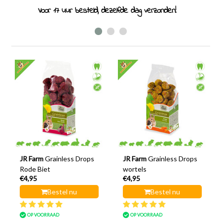
Voor 17 uur besteld, dezelfde dag verzonden!
JR Farm
Grainless Drops
JR Farm
Grainless Drops
Rode Biet
wortels
€4,95
€4,95
Bestel nu
Bestel nu
OP VOORRAAD
OP VOORRAAD