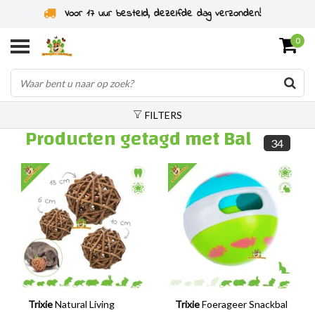
Voor 17 uur besteld, dezelfde dag verzonden!
0
FILTERS
Producten getagd met Bal
34
Trixie
Natural Living
Trixie
Foerageer Snackbal