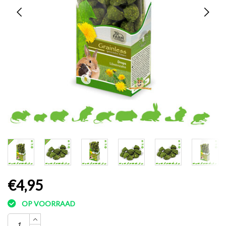
€4,95
OP VOORRAAD