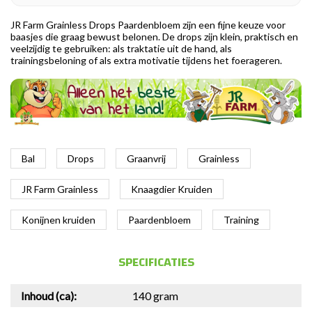
JR Farm Grainless Drops Paardenbloem zijn een fijne keuze voor
baasjes die graag bewust belonen. De drops zijn klein, praktisch en
veelzijdig te gebruiken: als traktatie uit de hand, als
trainingsbeloning of als extra motivatie tijdens het foerageren.
Bal
Drops
Graanvrij
Grainless
JR Farm Grainless
Knaagdier Kruiden
Konijnen kruiden
Paardenbloem
Training
SPECIFICATIES
Inhoud (ca):
140 gram