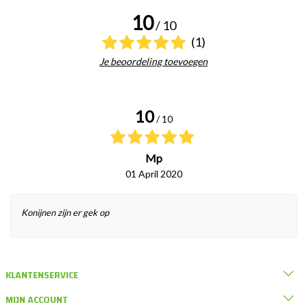
10
/ 10
(1)
Je beoordeling toevoegen
10
/ 10
Mp
01 April 2020
Konijnen zijn er gek op
KLANTENSERVICE
MIJN ACCOUNT