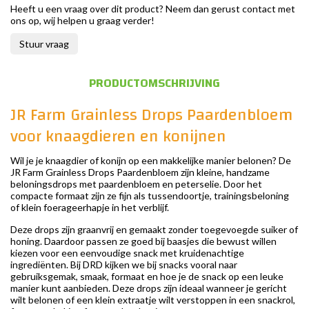
Heeft u een vraag over dit product? Neem dan gerust contact met
ons op, wij helpen u graag verder!
Stuur vraag
PRODUCTOMSCHRIJVING
JR Farm Grainless Drops Paardenbloem
voor knaagdieren en konijnen
Wil je je knaagdier of konijn op een makkelijke manier belonen? De
JR Farm Grainless Drops Paardenbloem zijn kleine, handzame
beloningsdrops met paardenbloem en peterselie. Door het
compacte formaat zijn ze fijn als tussendoortje, trainingsbeloning
of klein foerageerhapje in het verblijf.
Deze drops zijn graanvrij en gemaakt zonder toegevoegde suiker of
honing. Daardoor passen ze goed bij baasjes die bewust willen
kiezen voor een eenvoudige snack met kruidenachtige
ingrediënten. Bij DRD kijken we bij snacks vooral naar
gebruiksgemak, smaak, formaat en hoe je de snack op een leuke
manier kunt aanbieden. Deze drops zijn ideaal wanneer je gericht
wilt belonen of een klein extraatje wilt verstoppen in een snackrol,