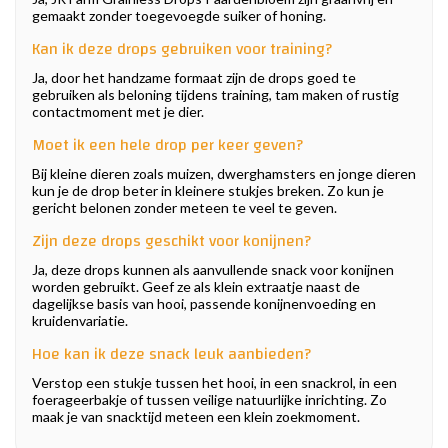
gemaakt zonder toegevoegde suiker of honing.
Kan ik deze drops gebruiken voor training?
Ja, door het handzame formaat zijn de drops goed te
gebruiken als beloning tijdens training, tam maken of rustig
contactmoment met je dier.
Moet ik een hele drop per keer geven?
Bij kleine dieren zoals muizen, dwerghamsters en jonge dieren
kun je de drop beter in kleinere stukjes breken. Zo kun je
gericht belonen zonder meteen te veel te geven.
Zijn deze drops geschikt voor konijnen?
Ja, deze drops kunnen als aanvullende snack voor konijnen
worden gebruikt. Geef ze als klein extraatje naast de
dagelijkse basis van hooi, passende konijnenvoeding en
kruidenvariatie.
Hoe kan ik deze snack leuk aanbieden?
Verstop een stukje tussen het hooi, in een snackrol, in een
foerageerbakje of tussen veilige natuurlijke inrichting. Zo
maak je van snacktijd meteen een klein zoekmoment.