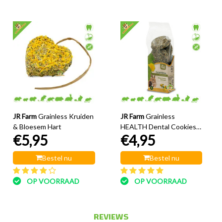
JR Farm
Grainless Kruiden
JR Farm
Grainless
& Bloesem Hart
HEALTH Dental Cookies
€5,95
€4,95
Paardenbloem 150 gram
Bestel nu
Bestel nu
OP VOORRAAD
OP VOORRAAD
REVIEWS