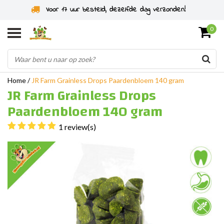
Specialist in knaagdieren sinds 2011
0
Home
/
JR Farm Grainless Drops Paardenbloem 140 gram
JR Farm Grainless Drops
Paardenbloem 140 gram
1 review(s)