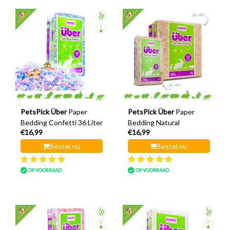
PetsPick Über
Paper
PetsPick Über
Paper
Bedding Confetti 36 Liter
Bedding Natural
€16,99
€16,99
Bestel nu
Bestel nu
OP VOORRAAD
OP VOORRAAD