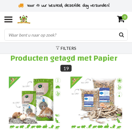
Voor 17 uur besteld, dezelfde dag verzonden!
0
FILTERS
Producten getagd met Papier
19