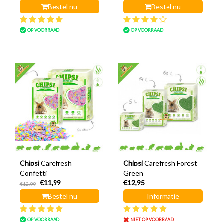
Bestel nu
Bestel nu
OP VOORRAAD
OP VOORRAAD
Chipsi
Carefresh
Chipsi
Carefresh Forest
Confetti
Green
€11,99
€12,95
€12,99
Bestel nu
Informatie
OP VOORRAAD
NIET OP VOORRAAD