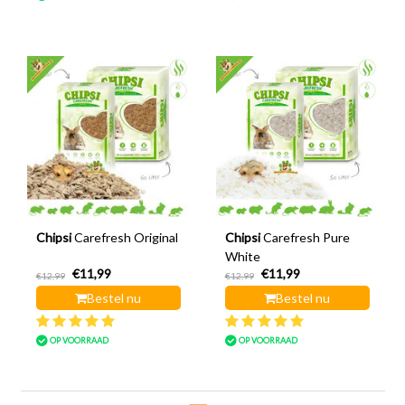
Chipsi
Carefresh Original
Chipsi
Carefresh Pure
White
€11,99
€11,99
€12,99
€12,99
Bestel nu
Bestel nu
OP VOORRAAD
OP VOORRAAD