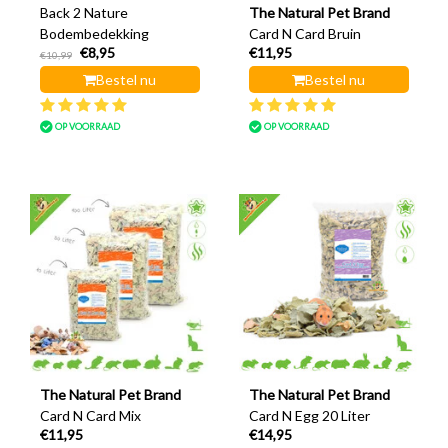
Back 2 Nature
The Natural Pet Brand
Bodembedekking
Card N Card Bruin
€8,95
€11,95
€10,99
Bestel nu
Bestel nu
OP VOORRAAD
OP VOORRAAD
The Natural Pet Brand
The Natural Pet Brand
Card N Card Mix
Card N Egg 20 Liter
€11,95
€14,95