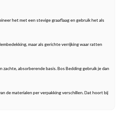
bineer het met een stevige graaflaag en gebruik het als
odembedekking, maar als gerichte verrijking waar ratten
een zachte, absorberende basis. Bos Bedding gebruik je dan
n de materialen per verpakking verschillen. Dat hoort bij