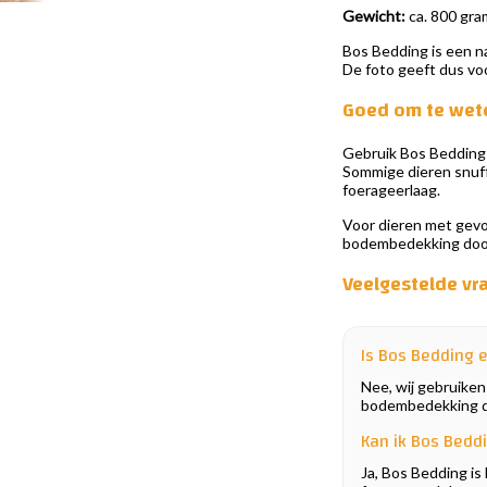
Gewicht:
ca. 800 gra
Bos Bedding is een na
De foto geeft dus vo
Goed om te wet
Gebruik Bos Bedding d
Sommige dieren snuffe
foerageerlaag.
Voor dieren met gevoe
bodembedekking door he
Veelgestelde vr
Is Bos Bedding 
Nee, wij gebruiken
bodembedekking die
Kan ik Bos Bedd
Ja, Bos Bedding is