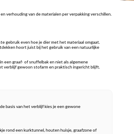
 en verhouding van de materialen per verpakking verschillen.
rste gebruik even hoe je dier met het materiaal omgaat.
ekken hoort juist bij het gebruik van een natuurlijke
 in een graaf- of snuffelbak en niet als algemene
et verblijf gewoon stofarm en praktisch ingericht blijft.
de basis van het verblijf kies je een gewone
kje rond een kurktunnel, houten huisje, graafzone of