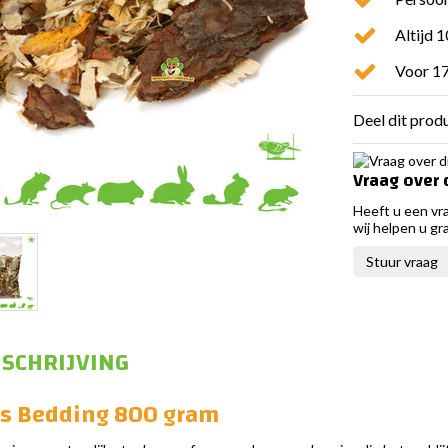
Altijd 
Voor 17
Deel dit prod
Vraag over 
Heeft u een vr
wij helpen u gr
Stuur vraag
SCHRIJVING
os Bedding 800 gram