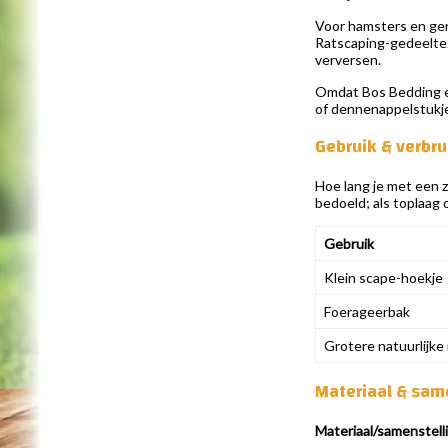
Voor hamsters en gerb
Ratscaping-gedeelte. 
verversen.
Omdat Bos Bedding ee
of dennenappelstukjes
Gebruik & verbru
Hoe lang je met een z
bedoeld; als toplaag 
Gebruik
Klein scape-hoekje
Foerageerbak
Grotere natuurlijke 
Materiaal & sam
Materiaal/samenstell