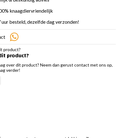
100% knaagdiervriendelijk
 uur besteld, dezelfde dag verzonden!
uct
dit product?
aag over dit product? Neem dan gerust contact met ons op,
aag verder!