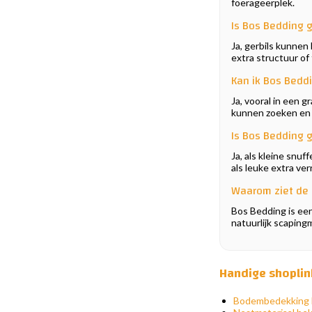
foerageerplek.
Is Bos Bedding g
Ja, gerbils kunnen
extra structuur of
Kan ik Bos Bedd
Ja, vooral in een 
kunnen zoeken en
Is Bos Bedding g
Ja, als kleine snu
als leuke extra verr
Waarom ziet de 
Bos Bedding is een
natuurlijk scapingm
Handige shoplin
Bodembedekking 