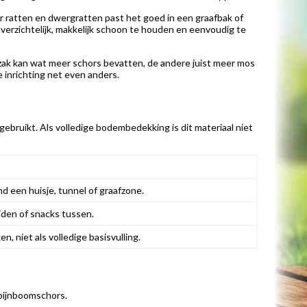
or ratten en dwergratten past het goed in een graafbak of
overzichtelijk, makkelijk schoon te houden en eenvoudig te
 zak kan wat meer schors bevatten, de andere juist meer mos
e inrichting net even anders.
ebruikt. Als volledige bodembedekking is dit materiaal niet
d een huisje, tunnel of graafzone.
iden of snacks tussen.
, niet als volledige basisvulling.
pijnboomschors.