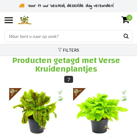
Voor 17 uur besteld, dezelfde dag verzonden!
0
FILTERS
Producten getagd met Verse
Kruidenplantjes
7