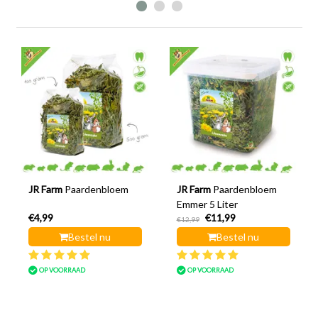
JR Farm
Paardenbloem
JR Farm
Paardenbloem
Emmer 5 Liter
€4,99
€11,99
€12,99
Bestel nu
Bestel nu
OP VOORRAAD
OP VOORRAAD