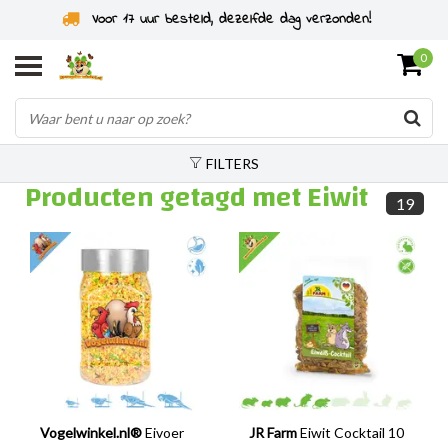
Voor 17 uur besteld, dezelfde dag verzonden!
0
FILTERS
Producten getagd met Eiwit
19
Vogelwinkel.nl®
Eivoer
JR Farm
Eiwit Cocktail 10