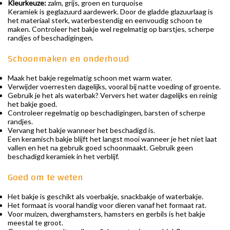
Kleurkeuze:
zalm, grijs, groen en turquoise
Keramiek is geglazuurd aardewerk. Door de gladde glazuurlaag is
het materiaal sterk, waterbestendig en eenvoudig schoon te
maken. Controleer het bakje wel regelmatig op barstjes, scherpe
randjes of beschadigingen.
Schoonmaken en onderhoud
Maak het bakje regelmatig schoon met warm water.
Verwijder voerresten dagelijks, vooral bij natte voeding of groente.
Gebruik je het als waterbak? Ververs het water dagelijks en reinig
het bakje goed.
Controleer regelmatig op beschadigingen, barsten of scherpe
randjes.
Vervang het bakje wanneer het beschadigd is.
Een keramisch bakje blijft het langst mooi wanneer je het niet laat
vallen en het na gebruik goed schoonmaakt. Gebruik geen
beschadigd keramiek in het verblijf.
Goed om te weten
Het bakje is geschikt als voerbakje, snackbakje of waterbakje.
Het formaat is vooral handig voor dieren vanaf het formaat rat.
Voor muizen, dwerghamsters, hamsters en gerbils is het bakje
meestal te groot.