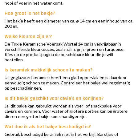
hooi of voer in het water komt.
Hoe groot is het bakje?
Het bakje heeft een diameter van ca. ø 14 cm en een inhoud van ca.
200 ml.
Welke kleuren zijn er?
De Trixie Keramische Voerbak Wortel 14 cm is verkrijgbaar in
verschillende kleurkeuzes, zoals zalm, grijs, groen en turquoise.
Kies op de productpagina de beschikbare kleur die je wilt
bestellen.
Is keramiek makkelijk schoon te maken?
Ja, geglazuurd keramiek heeft een glad oppervlak en is daardoor
eenvoudig schoon te maken. Controleer het bakje wel regelmatig
op beschadigingen.
Is dit bakje geschikt voor cavia’s en konijnen?
Ja, dit bakje kan gebruikt worden als voer- of snackbakje voor
cavia’s en konijnen. Voor water of grotere porties kan bij grotere
dieren een groter bakje soms handiger zijn.
Wat doe ik als het bakje beschadigd is?
Gebruik beschadigd keramiek niet in het verblijf. Barstjes of