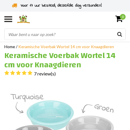
Specialist in knaagdieren sinds 2011
0
Home
/
Keramische Voerbak Wortel 14 cm voor Knaagdieren
Keramische Voerbak Wortel 14
cm voor Knaagdieren
7 review(s)