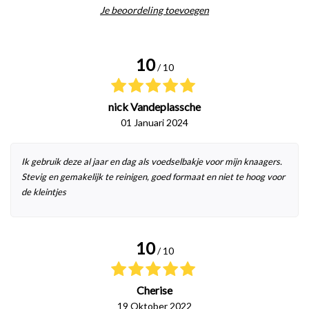
Je beoordeling toevoegen
10
/ 10
nick Vandeplassche
01 Januari 2024
Ik gebruik deze al jaar en dag als voedselbakje voor mijn knaagers.
Stevig en gemakelijk te reinigen, goed formaat en niet te hoog voor
de kleintjes
10
/ 10
Cherise
19 Oktober 2022