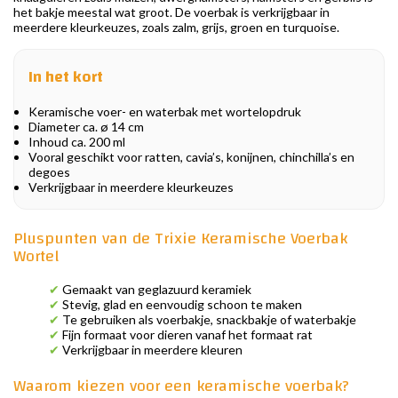
het bakje meestal wat groot. De voerbak is verkrijgbaar in
meerdere kleurkeuzes, zoals zalm, grijs, groen en turquoise.
In het kort
Keramische voer- en waterbak met wortelopdruk
Diameter ca. ø 14 cm
Inhoud ca. 200 ml
Vooral geschikt voor ratten, cavia’s, konijnen, chinchilla’s en
degoes
Verkrijgbaar in meerdere kleurkeuzes
Pluspunten van de Trixie Keramische Voerbak
Wortel
✔
Gemaakt van geglazuurd keramiek
✔
Stevig, glad en eenvoudig schoon te maken
✔
Te gebruiken als voerbakje, snackbakje of waterbakje
✔
Fijn formaat voor dieren vanaf het formaat rat
✔
Verkrijgbaar in meerdere kleuren
Waarom kiezen voor een keramische voerbak?