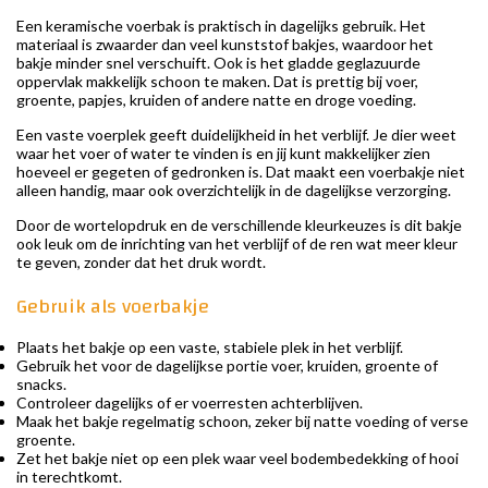
Een keramische voerbak is praktisch in dagelijks gebruik. Het
materiaal is zwaarder dan veel kunststof bakjes, waardoor het
bakje minder snel verschuift. Ook is het gladde geglazuurde
oppervlak makkelijk schoon te maken. Dat is prettig bij voer,
groente, papjes, kruiden of andere natte en droge voeding.
Een vaste voerplek geeft duidelijkheid in het verblijf. Je dier weet
waar het voer of water te vinden is en jij kunt makkelijker zien
hoeveel er gegeten of gedronken is. Dat maakt een voerbakje niet
alleen handig, maar ook overzichtelijk in de dagelijkse verzorging.
Door de wortelopdruk en de verschillende kleurkeuzes is dit bakje
ook leuk om de inrichting van het verblijf of de ren wat meer kleur
te geven, zonder dat het druk wordt.
Gebruik als voerbakje
Plaats het bakje op een vaste, stabiele plek in het verblijf.
Gebruik het voor de dagelijkse portie voer, kruiden, groente of
snacks.
Controleer dagelijks of er voerresten achterblijven.
Maak het bakje regelmatig schoon, zeker bij natte voeding of verse
groente.
Zet het bakje niet op een plek waar veel bodembedekking of hooi
in terechtkomt.