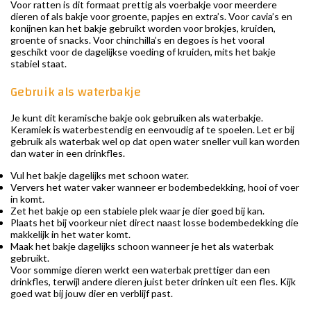
Voor ratten is dit formaat prettig als voerbakje voor meerdere
dieren of als bakje voor groente, papjes en extra’s. Voor cavia’s en
konijnen kan het bakje gebruikt worden voor brokjes, kruiden,
groente of snacks. Voor chinchilla’s en degoes is het vooral
geschikt voor de dagelijkse voeding of kruiden, mits het bakje
stabiel staat.
Gebruik als waterbakje
Je kunt dit keramische bakje ook gebruiken als waterbakje.
Keramiek is waterbestendig en eenvoudig af te spoelen. Let er bij
gebruik als waterbak wel op dat open water sneller vuil kan worden
dan water in een drinkfles.
Vul het bakje dagelijks met schoon water.
Ververs het water vaker wanneer er bodembedekking, hooi of voer
in komt.
Zet het bakje op een stabiele plek waar je dier goed bij kan.
Plaats het bij voorkeur niet direct naast losse bodembedekking die
makkelijk in het water komt.
Maak het bakje dagelijks schoon wanneer je het als waterbak
gebruikt.
Voor sommige dieren werkt een waterbak prettiger dan een
drinkfles, terwijl andere dieren juist beter drinken uit een fles. Kijk
goed wat bij jouw dier en verblijf past.