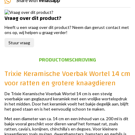
Share with
Whatsapp
Vraag over dit product?
Heeft u een vraag over dit product? Neem dan gerust contact met
ons op, wij helpen u graag verder!
Stuur vraag
PRODUCTOMSCHRIJVING
Trixie Keramische Voerbak Wortel 14 cm
voor ratten en grotere knaagdieren
De Trixie Keramische Voerbak Wortel 14 cm is een stevig
voerbakje van geglazuurd keramiek met een vrolijke wortelopdruk
in het midden. Door het keramiek voelt het bakje degelijk aan, blijft
het goed staan en is het eenvoudig schoon te maken.
Met een diameter van ca. 14 cm en een inhoud van ca. 200 ml is dit
bakje vooral geschikt voor dieren vanaf het formaat rat, zoals
ratten, cavia’s, konijnen, chinchilla’s en degoes. Voor kleinere
knaagdieren zoals muizen, dwerghamsters, hamsters en gerbils is