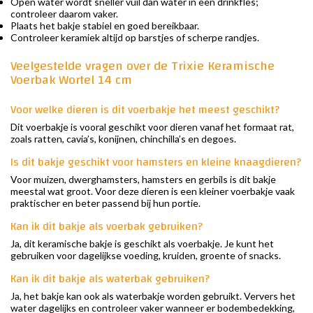
Open water wordt sneller vuil dan water in een drinkfles;
controleer daarom vaker.
Plaats het bakje stabiel en goed bereikbaar.
Controleer keramiek altijd op barstjes of scherpe randjes.
Veelgestelde vragen over de Trixie Keramische
Voerbak Wortel 14 cm
Voor welke dieren is dit voerbakje het meest geschikt?
Dit voerbakje is vooral geschikt voor dieren vanaf het formaat rat,
zoals ratten, cavia’s, konijnen, chinchilla’s en degoes.
Is dit bakje geschikt voor hamsters en kleine knaagdieren?
Voor muizen, dwerghamsters, hamsters en gerbils is dit bakje
meestal wat groot. Voor deze dieren is een kleiner voerbakje vaak
praktischer en beter passend bij hun portie.
Kan ik dit bakje als voerbak gebruiken?
Ja, dit keramische bakje is geschikt als voerbakje. Je kunt het
gebruiken voor dagelijkse voeding, kruiden, groente of snacks.
Kan ik dit bakje als waterbak gebruiken?
Ja, het bakje kan ook als waterbakje worden gebruikt. Ververs het
water dagelijks en controleer vaker wanneer er bodembedekking,