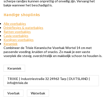
scherpe randjes kunnen onprettig of onveilig zijn. Vervang het
bakje wanneer het beschadigd is.
Handige shoplinks
Alle voerbakjes
Drinkflesjes & waterbakjes
Ratten voerbakjes
Cavia voerbakjes
Konijnen voerbakjes
Keramiek
Combineer de Trixie Keramische Voerbak Wortel 14 cm met
passende voeding, kruiden of snacks. Zo maak je een vaste
voerplek die stevig, overzichtelijk en makkelijk schoon te houden is.
Keramiek
TRIXIE | Industriestraße 32 24963 Tarp | DUITSLAND |
info@trixie.de
Voerbak
Waterbak