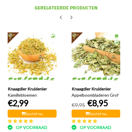
GERELATEERDE PRODUCTEN
Knaagdier Kruidenier
Knaagdier Kruidenier
Kamillebloemen
Appelboombladeren Grof
€2,99
€8,95
€9,95
Bestel nu
Bestel nu
OP VOORRAAD
OP VOORRAAD