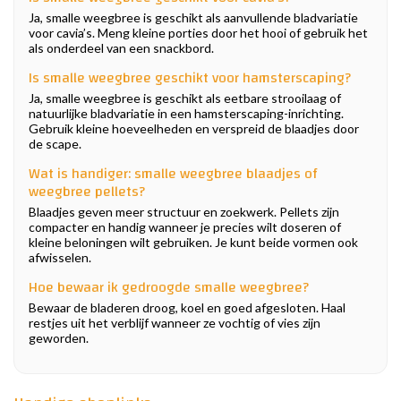
Ja, smalle weegbree is geschikt als aanvullende bladvariatie
voor cavia’s. Meng kleine porties door het hooi of gebruik het
als onderdeel van een snackbord.
Is smalle weegbree geschikt voor hamsterscaping?
Ja, smalle weegbree is geschikt als eetbare strooilaag of
natuurlijke bladvariatie in een hamsterscaping-inrichting.
Gebruik kleine hoeveelheden en verspreid de blaadjes door
de scape.
Wat is handiger: smalle weegbree blaadjes of
weegbree pellets?
Blaadjes geven meer structuur en zoekwerk. Pellets zijn
compacter en handig wanneer je precies wilt doseren of
kleine beloningen wilt gebruiken. Je kunt beide vormen ook
afwisselen.
Hoe bewaar ik gedroogde smalle weegbree?
Bewaar de bladeren droog, koel en goed afgesloten. Haal
restjes uit het verblijf wanneer ze vochtig of vies zijn
geworden.