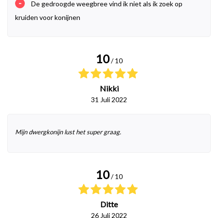
-
De gedroogde weegbree vind ik niet als ik zoek op
kruiden voor konijnen
10
/ 10
Nikki
31 Juli 2022
Mijn dwergkonijn lust het super graag.
10
/ 10
Ditte
26 Juli 2022