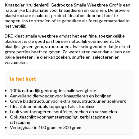
Knaagdier Kruidenier® Gedroogde Smalle Weegbree Grof is een
natuurlijke bladvariatie voor knaagdieren en konijnen. De grovere
bladstructuur maakt dit product ideaal om door het hooi te
mengen, los te strooien of te gebruiken als foerageermateriaal in
het verblijf.
DRD kiest smalle weegbree omdat het een fijne, toegankelijke
bladsoort is die goed past bij een natuurlijk voermoment. De
blaadjes geven geur, structuur en afwisseling zonder dat je direct
grote porties hoeft te geven. Zo wordt eten meer dan alleen een
bakje leegeten: je dier kan zoeken, snuffelen, selecteren en
verzamelen.
In het kort
100% natuurlijk gedroogde smalle weegbree
Aanvullend diervoeder voor knaagdieren en konijnen
Grove bladstructuur voor extra geur, structuur en zoekwerk
Ideaal door hooi, als topping of als strooimix
Leuk voor foerageren: snuffelen, zoeken en verzamelen
Ook geschikt voor hamsterscaping, gerbilscaping en
ratscaping
Verkrijgbaar in 100 gram en 300 gram