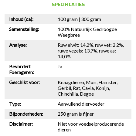
SPECIFICATIES
Inhoud (ca):
100 gram | 300 gram
Samenstelling:
100% Natuurlijk Gedroogde
Weegbree
Analyse:
Ruw eiwit: 14,2%, ruw vet: 2,2%,
ruwe vezels: 13,7%, ruwe as:
14,0%
Bevordert
Ja
Foerageren:
Geschikt voor:
Knaagdieren, Muis, Hamster,
Gerbil, Rat, Cavia, Konijn,
Chinchilla, Degoe
Type:
Aanvullend diervoeder
Bijzonderheden:
250 gram is fijner
Disclaimer:
Niet voor voedselproducerende
dieren