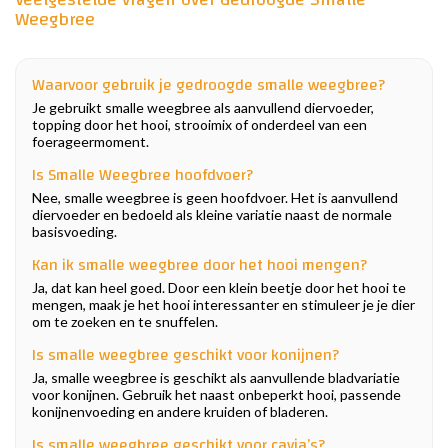
Weegbree
Waarvoor gebruik je gedroogde smalle weegbree?
Je gebruikt smalle weegbree als aanvullend diervoeder,
topping door het hooi, strooimix of onderdeel van een
foerageermoment.
Is Smalle Weegbree hoofdvoer?
Nee, smalle weegbree is geen hoofdvoer. Het is aanvullend
diervoeder en bedoeld als kleine variatie naast de normale
basisvoeding.
Kan ik smalle weegbree door het hooi mengen?
Ja, dat kan heel goed. Door een klein beetje door het hooi te
mengen, maak je het hooi interessanter en stimuleer je je dier
om te zoeken en te snuffelen.
Is smalle weegbree geschikt voor konijnen?
Ja, smalle weegbree is geschikt als aanvullende bladvariatie
voor konijnen. Gebruik het naast onbeperkt hooi, passende
konijnenvoeding en andere kruiden of bladeren.
Is smalle weegbree geschikt voor cavia’s?