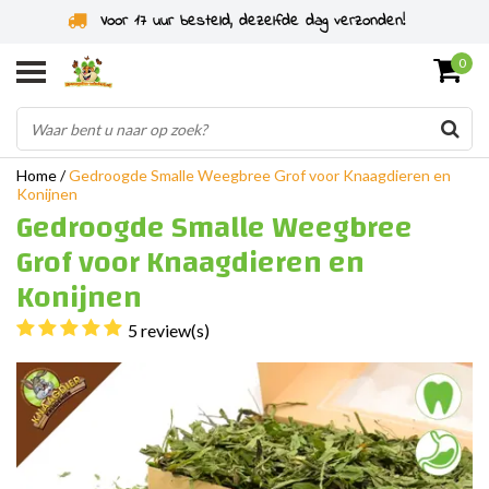
Specialist in knaagdieren sinds 2011
0
Home
/
Gedroogde Smalle Weegbree Grof voor Knaagdieren en
Konijnen
Gedroogde Smalle Weegbree
Grof voor Knaagdieren en
Konijnen
5 review(s)