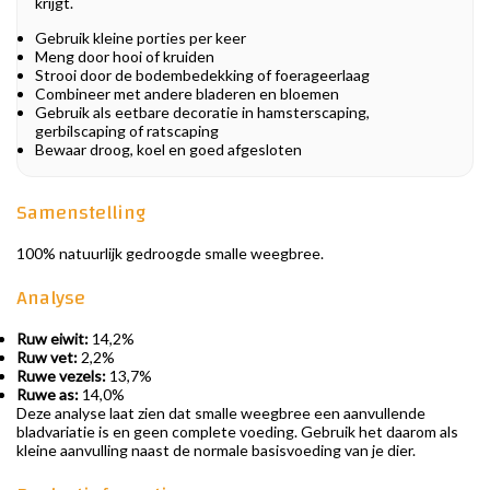
krijgt.
Gebruik kleine porties per keer
Meng door hooi of kruiden
Strooi door de bodembedekking of foerageerlaag
Combineer met andere bladeren en bloemen
Gebruik als eetbare decoratie in hamsterscaping,
gerbilscaping of ratscaping
Bewaar droog, koel en goed afgesloten
Samenstelling
100% natuurlijk gedroogde smalle weegbree.
Analyse
Ruw eiwit:
14,2%
Ruw vet:
2,2%
Ruwe vezels:
13,7%
Ruwe as:
14,0%
Deze analyse laat zien dat smalle weegbree een aanvullende
bladvariatie is en geen complete voeding. Gebruik het daarom als
kleine aanvulling naast de normale basisvoeding van je dier.