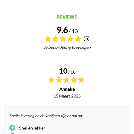
REVIEWS
9.6
/ 10
(5)
Je beoordeling toevoegen
10
/ 10
Anneke
15 Maart 2025
Snelle levering en de konijnen zijn er dol op!
+
Snel en lekker