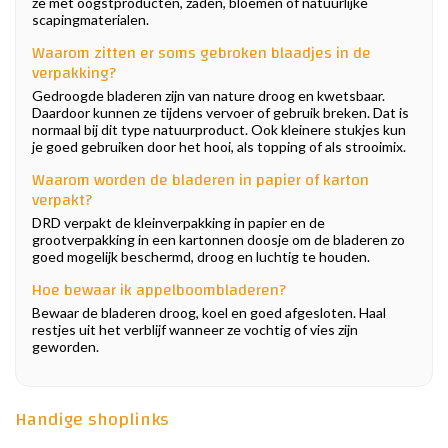
ze met oogstproducten, zaden, bloemen of natuurlijke
scapingmaterialen.
Waarom zitten er soms gebroken blaadjes in de
verpakking?
Gedroogde bladeren zijn van nature droog en kwetsbaar.
Daardoor kunnen ze tijdens vervoer of gebruik breken. Dat is
normaal bij dit type natuurproduct. Ook kleinere stukjes kun
je goed gebruiken door het hooi, als topping of als strooimix.
Waarom worden de bladeren in papier of karton
verpakt?
DRD verpakt de kleinverpakking in papier en de
grootverpakking in een kartonnen doosje om de bladeren zo
goed mogelijk beschermd, droog en luchtig te houden.
Hoe bewaar ik appelboombladeren?
Bewaar de bladeren droog, koel en goed afgesloten. Haal
restjes uit het verblijf wanneer ze vochtig of vies zijn
geworden.
Handige shoplinks