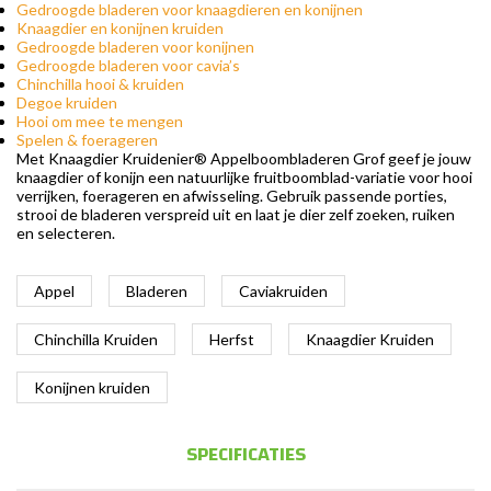
Gedroogde bladeren voor knaagdieren en konijnen
Knaagdier en konijnen kruiden
Gedroogde bladeren voor konijnen
Gedroogde bladeren voor cavia’s
Chinchilla hooi & kruiden
Degoe kruiden
Hooi om mee te mengen
Spelen & foerageren
Met Knaagdier Kruidenier® Appelboombladeren Grof geef je jouw
knaagdier of konijn een natuurlijke fruitboomblad-variatie voor hooi
verrijken, foerageren en afwisseling. Gebruik passende porties,
strooi de bladeren verspreid uit en laat je dier zelf zoeken, ruiken
en selecteren.
Appel
Bladeren
Caviakruiden
Chinchilla Kruiden
Herfst
Knaagdier Kruiden
Konijnen kruiden
SPECIFICATIES