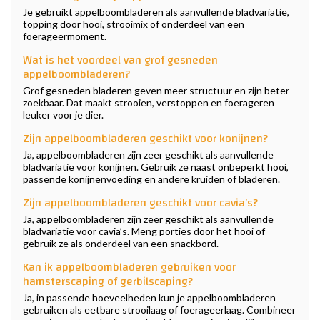
Je gebruikt appelboombladeren als aanvullende bladvariatie,
topping door hooi, strooimix of onderdeel van een
foerageermoment.
Wat is het voordeel van grof gesneden
appelboombladeren?
Grof gesneden bladeren geven meer structuur en zijn beter
zoekbaar. Dat maakt strooien, verstoppen en foerageren
leuker voor je dier.
Zijn appelboombladeren geschikt voor konijnen?
Ja, appelboombladeren zijn zeer geschikt als aanvullende
bladvariatie voor konijnen. Gebruik ze naast onbeperkt hooi,
passende konijnenvoeding en andere kruiden of bladeren.
Zijn appelboombladeren geschikt voor cavia’s?
Ja, appelboombladeren zijn zeer geschikt als aanvullende
bladvariatie voor cavia’s. Meng porties door het hooi of
gebruik ze als onderdeel van een snackbord.
Kan ik appelboombladeren gebruiken voor
hamsterscaping of gerbilscaping?
Ja, in passende hoeveelheden kun je appelboombladeren
gebruiken als eetbare strooilaag of foerageerlaag. Combineer