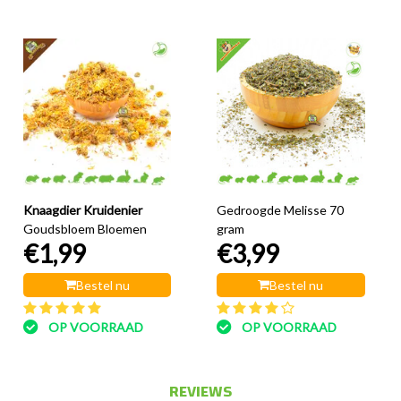
Knaagdier Kruidenier
Gedroogde Melisse 70
Goudsbloem Bloemen
gram
€1,99
€3,99
Bestel nu
Bestel nu
OP VOORRAAD
OP VOORRAAD
REVIEWS