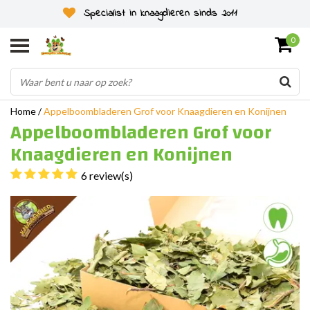
Specialist in knaagdieren sinds 2011
0
Home
/
Appelboombladeren Grof voor Knaagdieren en Konijnen
Appelboombladeren Grof voor
Knaagdieren en Konijnen
6 review(s)