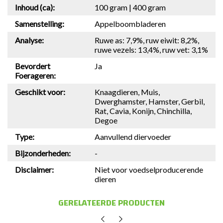
Inhoud (ca):
100 gram | 400 gram
Samenstelling:
Appelboombladeren
Analyse:
Ruwe as: 7,9%, ruw eiwit: 8,2%,
ruwe vezels: 13,4%, ruw vet: 3,1%
Bevordert
Ja
Foerageren:
Geschikt voor:
Knaagdieren, Muis,
Dwerghamster, Hamster, Gerbil,
Rat, Cavia, Konijn, Chinchilla,
Degoe
Type:
Aanvullend diervoeder
Bijzonderheden:
-
Disclaimer:
Niet voor voedselproducerende
dieren
GERELATEERDE PRODUCTEN