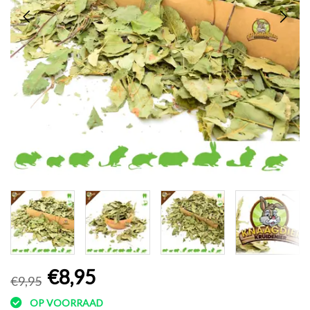
€8,95
€9,95
OP VOORRAAD