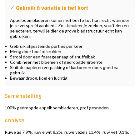
✓
Gebruik & variatie in het kort
Appelboombladeren komen het beste tot hun recht wanneer
je ze verspreid aanbiedt. Zo stimuleer je zoeken, snuffelen en
selecteren, terwijl je dier de grove bladstructuur echt kan
gebruiken.
Gebruik afgestemde porties per keer
Meng door hooi of kruiden
Strooi door een foerageerlaag of snuffelbak
Combineer met bloemen of gedroogde groente
Sluit de papieren verpakking of kartonnen doos goed na
gebruik
Bewaar droog, koel en luchtig
Samenstelling
100% gedroogde appelboombladeren, grof gesneden.
Analyse
Ruwe as 7,9%, ruw eiwit 8,2%, ruwe vezels 13,4%, ruw vet 3,1%.