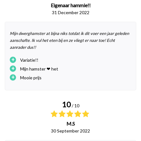
Eigenaar hammie!!
31 December 2022
Mijn dwerghamster at bijna niks totdat ik dit voer een jaar geleden
aanschafte. Ik vul het eten bij en ze vliegt er naar toe! Echt
aanrader dus!!
+
Variatie!!
+
Mijn hamster ❤ het
+
Mooie prijs
10
/ 10
M.S
30 September 2022