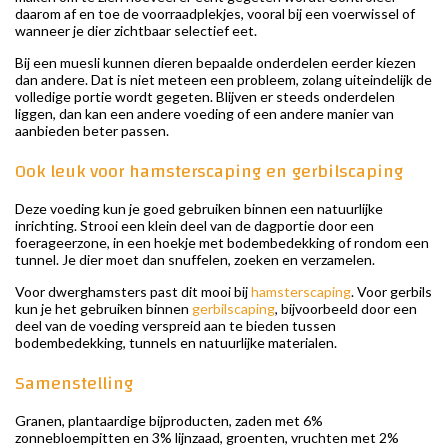
daarom af en toe de voorraadplekjes, vooral bij een voerwissel of
wanneer je dier zichtbaar selectief eet.
Bij een muesli kunnen dieren bepaalde onderdelen eerder kiezen
dan andere. Dat is niet meteen een probleem, zolang uiteindelijk de
volledige portie wordt gegeten. Blijven er steeds onderdelen
liggen, dan kan een andere voeding of een andere manier van
aanbieden beter passen.
Ook leuk voor hamsterscaping en gerbilscaping
Deze voeding kun je goed gebruiken binnen een natuurlijke
inrichting. Strooi een klein deel van de dagportie door een
foerageerzone, in een hoekje met bodembedekking of rondom een
tunnel. Je dier moet dan snuffelen, zoeken en verzamelen.
Voor dwerghamsters past dit mooi bij
hamsterscaping
. Voor gerbils
kun je het gebruiken binnen
gerbilscaping
, bijvoorbeeld door een
deel van de voeding verspreid aan te bieden tussen
bodembedekking, tunnels en natuurlijke materialen.
Samenstelling
Granen, plantaardige bijproducten, zaden met 6%
zonnebloempitten en 3% lijnzaad, groenten, vruchten met 2%