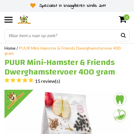
Specialist in knaagdieren sinds 2011
0
Home
/
PUUR Mini-Hamster & Friends Dwerghamstervoer 400
gram
PUUR Mini-Hamster & Friends
Dwerghamstervoer 400 gram
15 review(s)