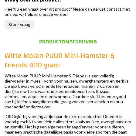
Heeft u een vraag over dit product? Neem dan gerust contact met
ons op, wij helpen u graag verder!
Stuur vraag
PRODUCTOMSCHRIJVING
Witte Molen PUUR Mini-Hamster &
Friends 400 gram
Witte Molen PUUR Mini-Hamster & Friends is een volledig
diervoeder in muesli-vorm voor muizen, dwerghamsters en gerbils.
De mix bevat verschillende kleine zaden, granen, vruchten en
dierlijke eiwitten, waaronder zonnebloempitten, lijnzaad,
vlierbessen, appel en meelwormen. Daardoor sluit het voer goed
aan bij kleine knaagdieren die graag zoeken, verzamelen en hun
voer actief onderzoeken.
DRD kijkt bij voeding altijd naar de echte productrol. Dit voer is
vooral geschikt voor kleine alleseters zoals muizen, dwerghamsters
en gerbils. Het is geen algemeen knaagdiervoer voor alle dieren,
maar een praktische dagelijkse basis voor kleine soorten die baat