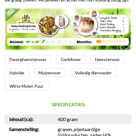
Dwerghamstervoer
Gerbilvoer
Hamstervoer
Hybride
Muizenvoer
Volledig diervoeder
Witte Molen Puur
SPECIFICATIES
Inhoud (ca):
400 gram
Samenstelling:
granen, plantaardige
(bij)producten, zaden (6%