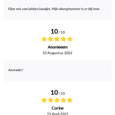
Fijne mix veel pittjes/zaadjes. Mijn dwerghamster is er blij mee
10
/ 10
Anonieeem
10 Augustus 2022
Aanrader!
10
/ 10
Corine
25 April 2022