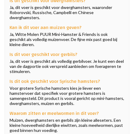
Is dit geschikt voor dwerghamsters?
Ja, dit voer is geschikt voor dwerghamsters, waaronder
Roborovski, Russische, Campbelli en Chinese
dwerghamsters.
Kan ik dit voer aan muizen geven?
Ja, Witte Molen PUUR Mini-Hamster & Friends is ook
geschikt als volledig muizenvoer. De fijne mix past goed bij
kleine dieren.
Is dit voer geschikt voor gerbils?
Ja, dit voer is geschikt als volledig gerbilvoer. Je kunt een deel
van de dagportie ook verspreid aanbieden om foerageren te
stimuleren.
Is dit ook geschikt voor Syrische hamsters?
Voor grotere Syrische hamsters kies je liever een
hamstervoer dat specifiek voor grotere hamsters is
samengesteld. Dit product is vooral gericht op mini-hamsters,
dwerghamsters, muizen en gerbils.
Waarom zitten er meelwormen in dit voer?
Muizen, dwerghamsters en gerbils zijn kleine alleseters. Een
kleine hoeveelheid dierlijke eiwitten, zoals meelwormen, past
goed binnen hun voeding.