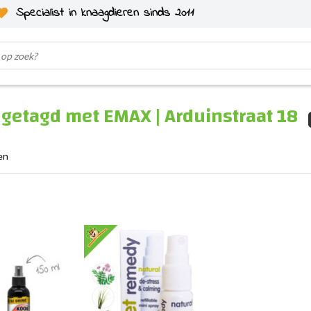
Specialist in knaagdieren sinds 2011
getagd met EMAX | Arduinstraat 18
en