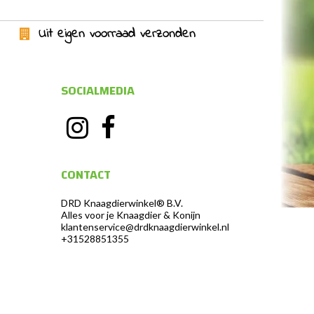
Uit eigen voorraad verzonden
SOCIALMEDIA
CONTACT
DRD Knaagdierwinkel® B.V.
Alles voor je Knaagdier & Konijn
klantenservice@drdknaagdierwinkel.nl
+31528851355