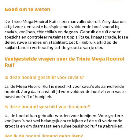
Goed om te weten
De Trixie Mega Hooirol Ruif is een aanvullende ruif. Zorg daarom
altijd voor een vaste basisplek met voldoende hooi, vooral bij
cavia’s, konijnen, chinchilla’s en degoes. Gebruik de ruif onder
toezicht en controleer regelmatig op slijtage, knaagschade, losse
delen, ruwe randjes en stabiliteit. Let bij gebruik altijd op de
spijlafstand in verhouding tot de grootte van je dier.
Veelgestelde vragen over de Trixie Mega Hooirol
Ruif
Is deze hooirol geschikt voor cavia’s?
Ja, de Mega Hooirol Ruif is geschikt voor cavia’s als aanvullende
hooiruif. Zorg daarnaast altijd voor voldoende hooi via een vaste
basishooiruif of hooiplek.
Is deze hooiruif geschikt voor konijnen?
Ja, de hooirol kan gebruikt worden voor konijnen. Voor grotere
konijnen is het wel belangrijk om te kijken of de ruif voldoende
groot is en om daarnaast een ruime basishooiruif te gebruiken.
Kan ik de hooirol liggend gebruiken?