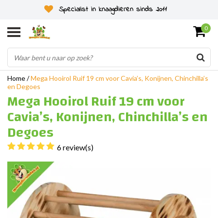
Specialist in knaagdieren sinds 2011
0
Home
/
Mega Hooirol Ruif 19 cm voor Cavia’s, Konijnen, Chinchilla’s
en Degoes
Mega Hooirol Ruif 19 cm voor
Cavia’s, Konijnen, Chinchilla’s en
Degoes
6 review(s)