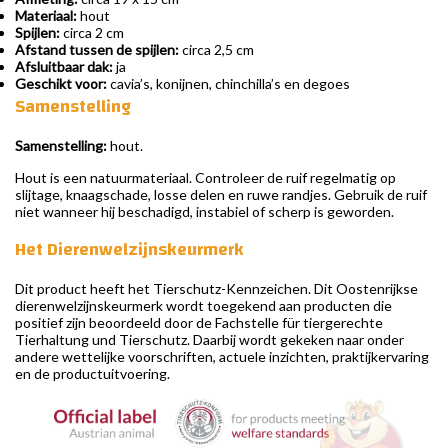
Materiaal:
hout
Spijlen:
circa 2 cm
Afstand tussen de spijlen:
circa 2,5 cm
Afsluitbaar dak:
ja
Geschikt voor:
cavia’s, konijnen, chinchilla’s en degoes
Samenstelling
Samenstelling:
hout.
Hout is een natuurmateriaal. Controleer de ruif regelmatig op
slijtage, knaagschade, losse delen en ruwe randjes. Gebruik de ruif
niet wanneer hij beschadigd, instabiel of scherp is geworden.
Het Dierenwelzijnskeurmerk
Dit product heeft het Tierschutz-Kennzeichen. Dit Oostenrijkse
dierenwelzijnskeurmerk wordt toegekend aan producten die
positief zijn beoordeeld door de Fachstelle für tiergerechte
Tierhaltung und Tierschutz. Daarbij wordt gekeken naar onder
andere wettelijke voorschriften, actuele inzichten, praktijkervaring
en de productuitvoering.