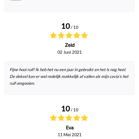
10
/ 10
Zeid
02 Juni 2021
Fijne hooi ruif! Ik heb het nu een jaar in gebruikt en het is nog heel.
De deksel kan er wel redelijk makkelijk af vallen als mijn cavia's het
ruif omgooien.
10
/ 10
Eva
11 Mei 2021