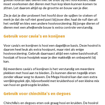
moet voorkomen dat dieren met hun kop klem kunnen komen te
zitten. Let daarom altijd op de grootte en bouw van je dier.
Zie je dat je dier probeert het hoofd door de spijlen te steken of
merk je dat de ruif niet goed past bij jouw dier, haal de ruif dan uit
het verblijf en kies een andere hooivoorziening. Bij jonge dieren of
dieren met een afwijkende bouw is extra controle verstandig.
Gebruik voor cavia’s en konijnen
Voor cavia’s en konijnen is hooi een dagelijkse basis. Deze hooirol is
daarom heel leuk als extra hooipunt, maar niet als enige
hooivoorziening. Gebruik daarnaast altijd een ruime basishooiruif,
hooizak of losse hooiplek waar je dier makkelijk en onbeperkt bij
kan.
Bij meerdere cavia’s of konijnen is het verstandig om meerdere
plekken met hooi aan te bieden. Zo kunnen dieren tegelijk eten
zonder elkaar weg te duwen. De Mega Hooirol kan dan een extra
verrijkingsplek zijn, bijvoorbeeld met kruidenhooi of een kleine mix
van hooi en gedroogde kruiden.
Gebruik voor chinchilla’s en degoes
Chinchilla’s en degoes eten ook graag hooi en kruiden. De hooirol