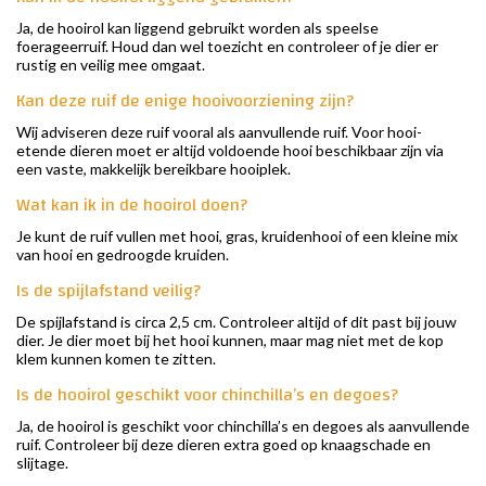
Ja, de hooirol kan liggend gebruikt worden als speelse
foerageerruif. Houd dan wel toezicht en controleer of je dier er
rustig en veilig mee omgaat.
Kan deze ruif de enige hooivoorziening zijn?
Wij adviseren deze ruif vooral als aanvullende ruif. Voor hooi-
etende dieren moet er altijd voldoende hooi beschikbaar zijn via
een vaste, makkelijk bereikbare hooiplek.
Wat kan ik in de hooirol doen?
Je kunt de ruif vullen met hooi, gras, kruidenhooi of een kleine mix
van hooi en gedroogde kruiden.
Is de spijlafstand veilig?
De spijlafstand is circa 2,5 cm. Controleer altijd of dit past bij jouw
dier. Je dier moet bij het hooi kunnen, maar mag niet met de kop
klem kunnen komen te zitten.
Is de hooirol geschikt voor chinchilla’s en degoes?
Ja, de hooirol is geschikt voor chinchilla’s en degoes als aanvullende
ruif. Controleer bij deze dieren extra goed op knaagschade en
slijtage.