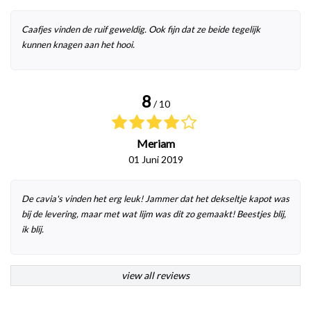
Caafjes vinden de ruif geweldig. Ook fijn dat ze beide tegelijk
kunnen knagen aan het hooi.
8
/ 10
Meriam
01 Juni 2019
De cavia's vinden het erg leuk! Jammer dat het dekseltje kapot was
bij de levering, maar met wat lijm was dit zo gemaakt! Beestjes blij,
ik blij.
view all reviews