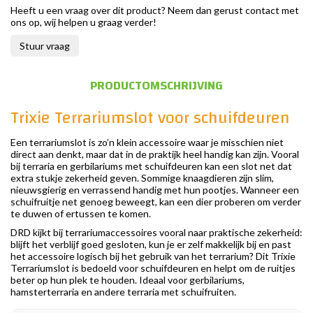
Heeft u een vraag over dit product? Neem dan gerust contact met
ons op, wij helpen u graag verder!
Stuur vraag
PRODUCTOMSCHRIJVING
Trixie Terrariumslot voor schuifdeuren
Een terrariumslot is zo’n klein accessoire waar je misschien niet
direct aan denkt, maar dat in de praktijk heel handig kan zijn. Vooral
bij terraria en gerbilariums met schuifdeuren kan een slot net dat
extra stukje zekerheid geven. Sommige knaagdieren zijn slim,
nieuwsgierig en verrassend handig met hun pootjes. Wanneer een
schuifruitje net genoeg beweegt, kan een dier proberen om verder
te duwen of ertussen te komen.
DRD kijkt bij terrariumaccessoires vooral naar praktische zekerheid:
blijft het verblijf goed gesloten, kun je er zelf makkelijk bij en past
het accessoire logisch bij het gebruik van het terrarium? Dit Trixie
Terrariumslot is bedoeld voor schuifdeuren en helpt om de ruitjes
beter op hun plek te houden. Ideaal voor gerbilariums,
hamsterterraria en andere terraria met schuifruiten.