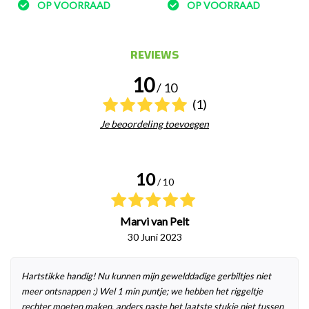
OP VOORRAAD
OP VOORRAAD
REVIEWS
10
/ 10
(1)
Je beoordeling toevoegen
10
/ 10
Marvi van Pelt
30 Juni 2023
Hartstikke handig! Nu kunnen mijn gewelddadige gerbiltjes niet
meer ontsnappen :) Wel 1 min puntje; we hebben het riggeltje
rechter moeten maken, anders paste het laatste stukje niet tussen