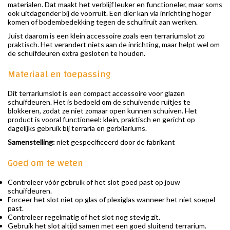
materialen. Dat maakt het verblijf leuker en functioneler, maar soms
ook uitdagender bij de voorruit. Een dier kan via inrichting hoger
komen of bodembedekking tegen de schuifruit aan werken.
Juist daarom is een klein accessoire zoals een terrariumslot zo
praktisch. Het verandert niets aan de inrichting, maar helpt wel om
de schuifdeuren extra gesloten te houden.
Materiaal en toepassing
Dit terrariumslot is een compact accessoire voor glazen
schuifdeuren. Het is bedoeld om de schuivende ruitjes te
blokkeren, zodat ze niet zomaar open kunnen schuiven. Het
product is vooral functioneel: klein, praktisch en gericht op
dagelijks gebruik bij terraria en gerbilariums.
Samenstelling:
niet gespecificeerd door de fabrikant
Goed om te weten
Controleer vóór gebruik of het slot goed past op jouw
schuifdeuren.
Forceer het slot niet op glas of plexiglas wanneer het niet soepel
past.
Controleer regelmatig of het slot nog stevig zit.
Gebruik het slot altijd samen met een goed sluitend terrarium.