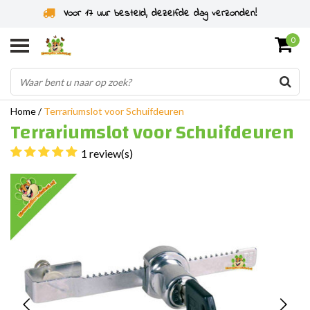
Specialist in knaagdieren sinds 2011
0
Home
/
Terrariumslot voor Schuifdeuren
Terrariumslot voor Schuifdeuren
1 review(s)