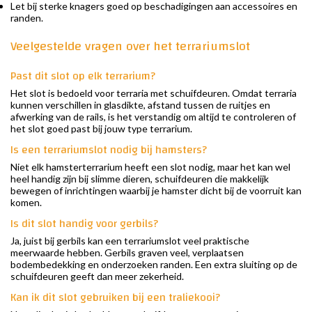
Let bij sterke knagers goed op beschadigingen aan accessoires en
randen.
Veelgestelde vragen over het terrariumslot
Past dit slot op elk terrarium?
Het slot is bedoeld voor terraria met schuifdeuren. Omdat terraria
kunnen verschillen in glasdikte, afstand tussen de ruitjes en
afwerking van de rails, is het verstandig om altijd te controleren of
het slot goed past bij jouw type terrarium.
Is een terrariumslot nodig bij hamsters?
Niet elk hamsterterrarium heeft een slot nodig, maar het kan wel
heel handig zijn bij slimme dieren, schuifdeuren die makkelijk
bewegen of inrichtingen waarbij je hamster dicht bij de voorruit kan
komen.
Is dit slot handig voor gerbils?
Ja, juist bij gerbils kan een terrariumslot veel praktische
meerwaarde hebben. Gerbils graven veel, verplaatsen
bodembedekking en onderzoeken randen. Een extra sluiting op de
schuifdeuren geeft dan meer zekerheid.
Kan ik dit slot gebruiken bij een traliekooi?