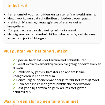
In het kort
Terrariumslot voor schuifdeuren van terraria en gerbilariums.
Helpt voorkomen dat schuifruiten onbedoeld open gaan.
Praktisch bij slimme, nieuwsgierige of sterke kleine
knaagdieren.
Compact accessoire dat weinig ruimte inneemt.
Handig voor extra zekerheid bij hamsterterraria, gerbilariums
en natuurlijke inrichtingen.
Pluspunten van het terrariumslot
✔
Speciaal bedoeld voor terraria met schuifdeuren
✔
Geeft extra zekerheid bij dieren die graag onderzoeken en
duwen
✔
Praktisch bij gerbils, hamsters en andere kleine
knaagdieren in een terrarium
✔
Eenvoudig te openen wanneer je zelf bij het verblijf moet
✔
Klein accessoire met grote praktische meerwaarde
✔
Past goed bij terraria en gerbilariums met glazen
schuifruiten
Waarom een slot op een terrarium met