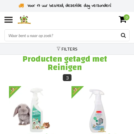
Voor 17 uur besteld, dezelfde dag verzonden!
0
FILTERS
Producten getagd met
Reinigen
3