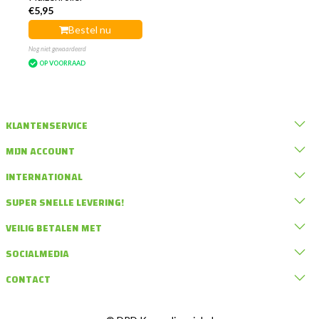
€5,95
Bestel nu
Nog niet gewaardeerd
OP VOORRAAD
KLANTENSERVICE
MIJN ACCOUNT
INTERNATIONAL
SUPER SNELLE LEVERING!
VEILIG BETALEN MET
SOCIALMEDIA
CONTACT