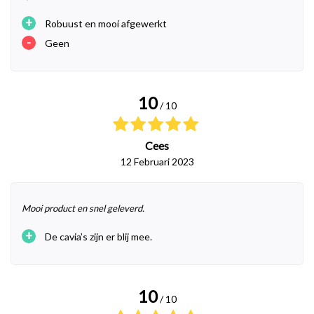
+
Robuust en mooi afgewerkt
-
Geen
10
/ 10
Cees
12 Februari 2023
Mooi product en snel geleverd.
+
De cavia’s zijn er blij mee.
10
/ 10