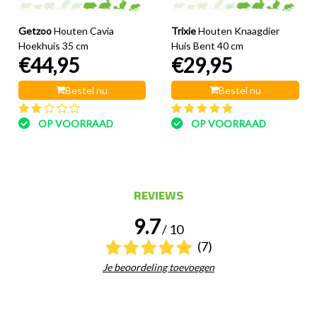
Getzoo
Houten Cavia
Trixie
Houten Knaagdier
Hoekhuis 35 cm
Huis Bent 40 cm
€44,95
€29,95
Bestel nu
Bestel nu
OP VOORRAAD
OP VOORRAAD
REVIEWS
9.7
/ 10
(7)
Je beoordeling toevoegen