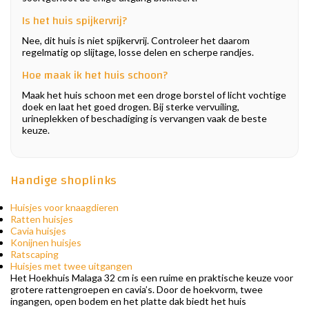
Is het huis spijkervrij?
Nee, dit huis is niet spijkervrij. Controleer het daarom
regelmatig op slijtage, losse delen en scherpe randjes.
Hoe maak ik het huis schoon?
Maak het huis schoon met een droge borstel of licht vochtige
doek en laat het goed drogen. Bij sterke vervuiling,
urineplekken of beschadiging is vervangen vaak de beste
keuze.
Handige shoplinks
Huisjes voor knaagdieren
Ratten huisjes
Cavia huisjes
Konijnen huisjes
Ratscaping
Huisjes met twee uitgangen
Het Hoekhuis Malaga 32 cm is een ruime en praktische keuze voor
grotere rattengroepen en cavia’s. Door de hoekvorm, twee
ingangen, open bodem en het platte dak biedt het huis