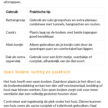
uitstappen.
Gebruik
Praktische tip
Rattengroep
Gebruik als ruim groepshuis en extra plateau;
combineer met tunnels, hangmatten en routes.
Cavia’s
Plaats laag op de bodem, met beide ingangen
goed bereikbaar.
Klein konijn
Alleen gebruiken als je konijn ruim door de
openingen past en comfortabel kan liggen.
Dak als extra
Gebruik voor een licht matje, voerbakje of
oppervlak
rustplek, afhankelijk van de diersoort.
Open bodem: luchtig en praktisch
Het huis heeft een open bodem. Daardoor plaats je het direct op
de bodembedekking en kan het dier zelf nestmateriaal, bedding of
hooi naar binnen werken. Een open bodem zorgt ook voor meer
ventilatie dan een volledig gesloten houten vloer.
Controleer wel regelmatig de plek onder het huis. Dieren kunnen
een huis soms als vaste rustplek of toilethoek gebruiken. Haal