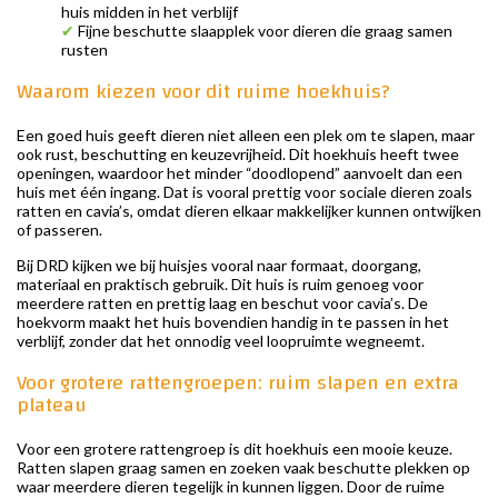
huis midden in het verblijf
✔
Fijne beschutte slaapplek voor dieren die graag samen
rusten
Waarom kiezen voor dit ruime hoekhuis?
Een goed huis geeft dieren niet alleen een plek om te slapen, maar
ook rust, beschutting en keuzevrijheid. Dit hoekhuis heeft twee
openingen, waardoor het minder “doodlopend” aanvoelt dan een
huis met één ingang. Dat is vooral prettig voor sociale dieren zoals
ratten en cavia’s, omdat dieren elkaar makkelijker kunnen ontwijken
of passeren.
Bij DRD kijken we bij huisjes vooral naar formaat, doorgang,
materiaal en praktisch gebruik. Dit huis is ruim genoeg voor
meerdere ratten en prettig laag en beschut voor cavia’s. De
hoekvorm maakt het huis bovendien handig in te passen in het
verblijf, zonder dat het onnodig veel loopruimte wegneemt.
Voor grotere rattengroepen: ruim slapen en extra
plateau
Voor een grotere rattengroep is dit hoekhuis een mooie keuze.
Ratten slapen graag samen en zoeken vaak beschutte plekken op
waar meerdere dieren tegelijk in kunnen liggen. Door de ruime