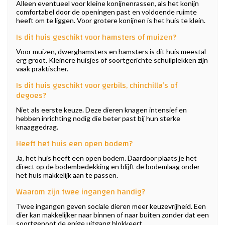
Alleen eventueel voor kleine konijnenrassen, als het konijn
comfortabel door de openingen past en voldoende ruimte
heeft om te liggen. Voor grotere konijnen is het huis te klein.
Is dit huis geschikt voor hamsters of muizen?
Voor muizen, dwerghamsters en hamsters is dit huis meestal
erg groot. Kleinere huisjes of soortgerichte schuilplekken zijn
vaak praktischer.
Is dit huis geschikt voor gerbils, chinchilla’s of
degoes?
Niet als eerste keuze. Deze dieren knagen intensief en
hebben inrichting nodig die beter past bij hun sterke
knaaggedrag.
Heeft het huis een open bodem?
Ja, het huis heeft een open bodem. Daardoor plaats je het
direct op de bodembedekking en blijft de bodemlaag onder
het huis makkelijk aan te passen.
Waarom zijn twee ingangen handig?
Twee ingangen geven sociale dieren meer keuzevrijheid. Een
dier kan makkelijker naar binnen of naar buiten zonder dat een
soortgenoot de enige uitgang blokkeert.