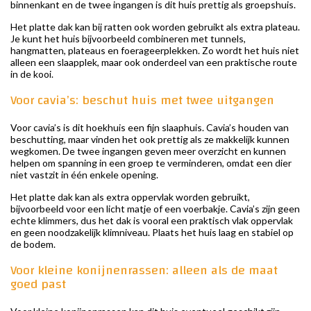
binnenkant en de twee ingangen is dit huis prettig als groepshuis.
Het platte dak kan bij ratten ook worden gebruikt als extra plateau.
Je kunt het huis bijvoorbeeld combineren met tunnels,
hangmatten, plateaus en foerageerplekken. Zo wordt het huis niet
alleen een slaapplek, maar ook onderdeel van een praktische route
in de kooi.
Voor cavia’s: beschut huis met twee uitgangen
Voor cavia’s is dit hoekhuis een fijn slaaphuis. Cavia’s houden van
beschutting, maar vinden het ook prettig als ze makkelijk kunnen
wegkomen. De twee ingangen geven meer overzicht en kunnen
helpen om spanning in een groep te verminderen, omdat een dier
niet vastzit in één enkele opening.
Het platte dak kan als extra oppervlak worden gebruikt,
bijvoorbeeld voor een licht matje of een voerbakje. Cavia’s zijn geen
echte klimmers, dus het dak is vooral een praktisch vlak oppervlak
en geen noodzakelijk klimniveau. Plaats het huis laag en stabiel op
de bodem.
Voor kleine konijnenrassen: alleen als de maat
goed past