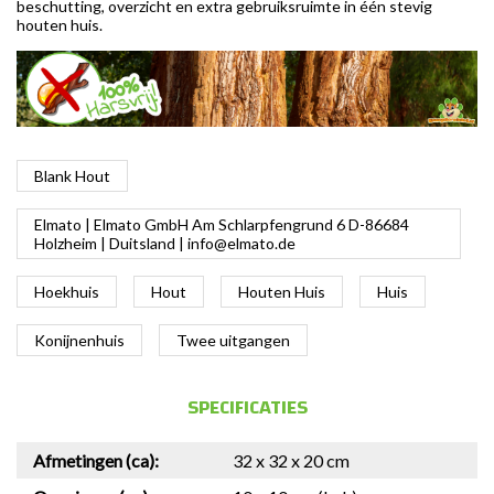
beschutting, overzicht en extra gebruiksruimte in één stevig
houten huis.
Blank Hout
Elmato | Elmato GmbH Am Schlarpfengrund 6 D-86684
Holzheim | Duitsland |
info@elmato.de
Hoekhuis
Hout
Houten Huis
Huis
Konijnenhuis
Twee uitgangen
SPECIFICATIES
Afmetingen (ca):
32 x 32 x 20 cm