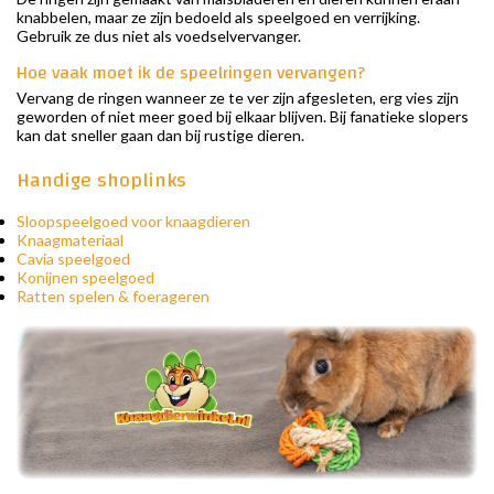
knabbelen, maar ze zijn bedoeld als speelgoed en verrijking.
Gebruik ze dus niet als voedselvervanger.
Hoe vaak moet ik de speelringen vervangen?
Vervang de ringen wanneer ze te ver zijn afgesleten, erg vies zijn
geworden of niet meer goed bij elkaar blijven. Bij fanatieke slopers
kan dat sneller gaan dan bij rustige dieren.
Handige shoplinks
Sloopspeelgoed voor knaagdieren
Knaagmateriaal
Cavia speelgoed
Konijnen speelgoed
Ratten spelen & foerageren