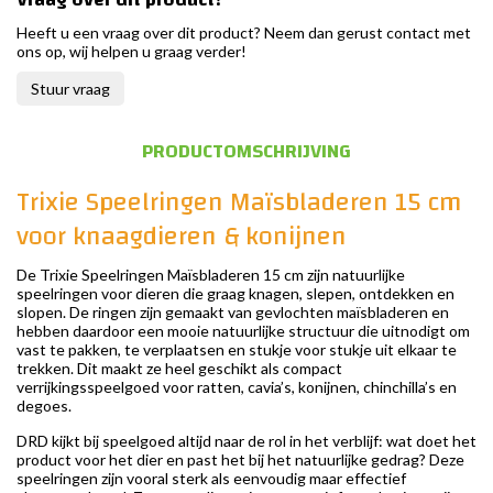
Heeft u een vraag over dit product? Neem dan gerust contact met
ons op, wij helpen u graag verder!
Stuur vraag
PRODUCTOMSCHRIJVING
Trixie Speelringen Maïsbladeren 15 cm
voor knaagdieren & konijnen
De Trixie Speelringen Maïsbladeren 15 cm zijn natuurlijke
speelringen voor dieren die graag knagen, slepen, ontdekken en
slopen. De ringen zijn gemaakt van gevlochten maïsbladeren en
hebben daardoor een mooie natuurlijke structuur die uitnodigt om
vast te pakken, te verplaatsen en stukje voor stukje uit elkaar te
trekken. Dit maakt ze heel geschikt als compact
verrijkingsspeelgoed voor ratten, cavia’s, konijnen, chinchilla’s en
degoes.
DRD kijkt bij speelgoed altijd naar de rol in het verblijf: wat doet het
product voor het dier en past het bij het natuurlijke gedrag? Deze
speelringen zijn vooral sterk als eenvoudig maar effectief