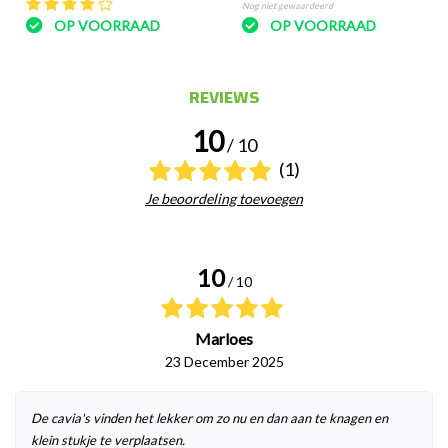
Nog niet gewaardeerd
OP VOORRAAD
OP VOORRAAD
REVIEWS
10
/ 10
(1)
Je beoordeling toevoegen
10
/ 10
Marloes
23 December 2025
De cavia's vinden het lekker om zo nu en dan aan te knagen en
klein stukje te verplaatsen.