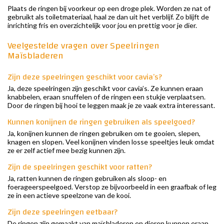
Plaats de ringen bij voorkeur op een droge plek. Worden ze nat of
gebruikt als toiletmateriaal, haal ze dan uit het verblijf. Zo blijft de
inrichting fris en overzichtelijk voor jou en prettig voor je dier.
Veelgestelde vragen over Speelringen
Maïsbladeren
Zijn deze speelringen geschikt voor cavia’s?
Ja, deze speelringen zijn geschikt voor cavia’s. Ze kunnen eraan
knabbelen, eraan snuffelen of de ringen een stukje verplaatsen.
Door de ringen bij hooi te leggen maak je ze vaak extra interessant.
Kunnen konijnen de ringen gebruiken als speelgoed?
Ja, konijnen kunnen de ringen gebruiken om te gooien, slepen,
knagen en slopen. Veel konijnen vinden losse speeltjes leuk omdat
ze er zelf actief mee bezig kunnen zijn.
Zijn de speelringen geschikt voor ratten?
Ja, ratten kunnen de ringen gebruiken als sloop- en
foerageerspeelgoed. Verstop ze bijvoorbeeld in een graafbak of leg
ze in een actieve speelzone van de kooi.
Zijn deze speelringen eetbaar?
De ringen zijn gemaakt van maïsbladeren en dieren kunnen eraan