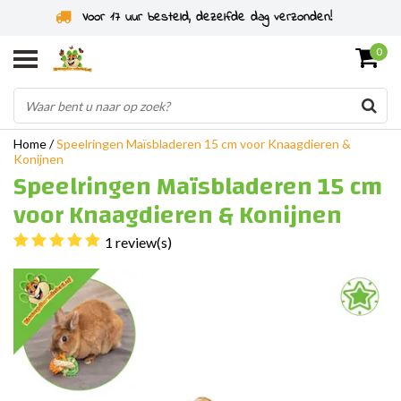
Specialist in knaagdieren sinds 2011
0
Home
/
Speelringen Maïsbladeren 15 cm voor Knaagdieren &
Konijnen
Speelringen Maïsbladeren 15 cm
voor Knaagdieren & Konijnen
1 review(s)