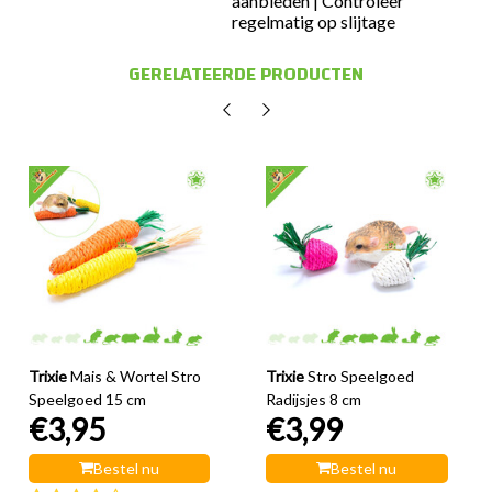
aanbieden | Controleer
regelmatig op slijtage
GERELATEERDE PRODUCTEN
Trixie
Mais & Wortel Stro
Trixie
Stro Speelgoed
Speelgoed 15 cm
Radijsjes 8 cm
€3,95
€3,99
Bestel nu
Bestel nu