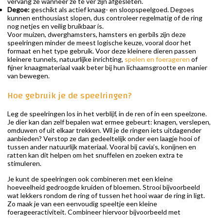
vervang ze wanneer ze te ver zijn afgesleten.
Degoe:
geschikt als actief knaag- en sloopspeelgoed. Degoes
kunnen enthousiast slopen, dus controleer regelmatig of de ring
nog netjes en veilig bruikbaar is.
Voor muizen, dwerghamsters, hamsters en gerbils zijn deze
speelringen minder de meest logische keuze, vooral door het
formaat en het type gebruik. Voor deze kleinere dieren passen
kleinere tunnels, natuurlijke inrichting,
spelen en foerageren
of
fijner knaagmateriaal vaak beter bij hun lichaamsgrootte en manier
van bewegen.
Hoe gebruik je de speelringen?
Leg de speelringen los in het verblijf, in de ren of in een speelzone.
Je dier kan dan zelf bepalen wat ermee gebeurt: knagen, verslepen,
omduwen of uit elkaar trekken. Wil je de ringen iets uitdagender
aanbieden? Verstop ze dan gedeeltelijk onder een laagje hooi of
tussen ander natuurlijk materiaal. Vooral bij cavia’s, konijnen en
ratten kan dit helpen om het snuffelen en zoeken extra te
stimuleren.
Je kunt de speelringen ook combineren met een kleine
hoeveelheid gedroogde kruiden of bloemen. Strooi bijvoorbeeld
wat lekkers rondom de ring of tussen het hooi waar de ring in ligt.
Zo maak je van een eenvoudig speeltje een kleine
foerageeractiviteit. Combineer hiervoor bijvoorbeeld met