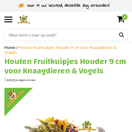
Voor 17 uur besteld, dezelfde dag verzonden!
0
Home
/
Houten Fruitkuipjes Houder 9 cm voor Knaagdieren &
Vogels
Houten Fruitkuipjes Houder 9 cm
voor Knaagdieren & Vogels
|
Schrijf je eigen review