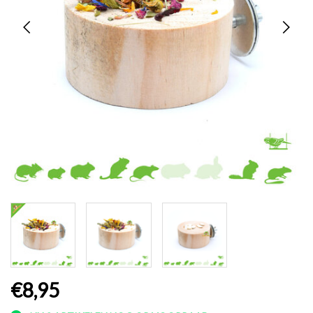
€8,95