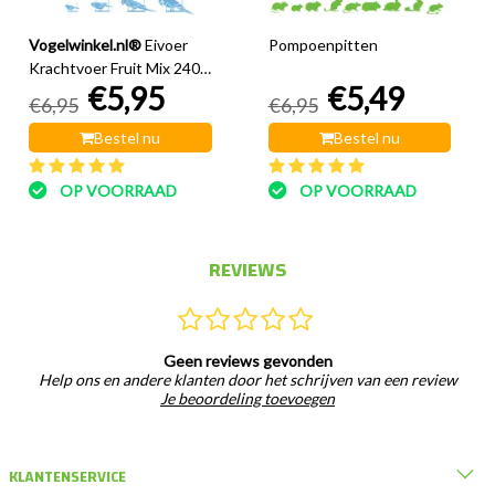
Vogelwinkel.nl®
Eivoer
Pompoenpitten
Krachtvoer Fruit Mix 240
€5,95
€5,49
gram
€6,95
€6,95
Bestel nu
Bestel nu
OP VOORRAAD
OP VOORRAAD
REVIEWS
Geen reviews gevonden
Help ons en andere klanten door het schrijven van een review
Je beoordeling toevoegen
KLANTENSERVICE