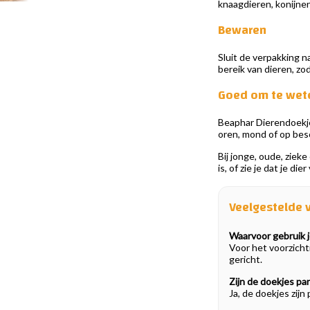
knaagdieren, konijnen
Bewaren
Sluit de verpakking n
bereik van dieren, zo
Goed om te wet
Beaphar Dierendoekje
oren, mond of op besc
Bij jonge, oude, ziek
is, of zie je dat je d
Veelgestelde 
Waarvoor gebruik 
Voor het voorzichti
gericht.
Zijn de doekjes par
Ja, de doekjes zijn