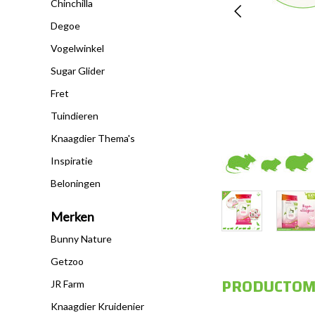
Chinchilla
Degoe
Vogelwinkel
Sugar Glider
Fret
Tuindieren
Knaagdier Thema's
Inspiratie
Beloningen
Merken
Bunny Nature
Getzoo
PRODUCTOM
JR Farm
Knaagdier Kruidenier