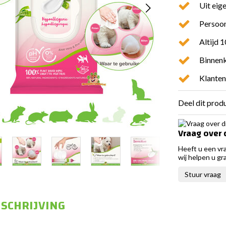
Uit eig
Persoon
Altijd 
Binnenk
Klanten
Deel dit prod
Vraag over 
Heeft u een vr
wij helpen u gr
Stuur vraag
SCHRIJVING