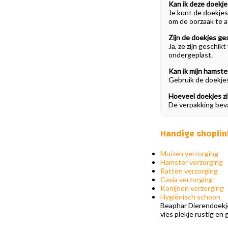
Kan ik deze doekje
Je kunt de doekjes
om de oorzaak te a
Zijn de doekjes ge
Ja, ze zijn geschik
ondergeplast.
Kan ik mijn hamst
Gebruik de doekjes
Hoeveel doekjes zi
De verpakking bev
Handige shoplin
Muizen verzorging
Hamster verzorging
Ratten verzorging
Cavia verzorging
Konijnen verzorging
Hygiënisch schoon
Beaphar Dierendoekje
vies plekje rustig en