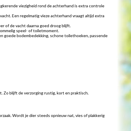
rugkerende viezigheid rond de achterhand is extra controle
e vacht. Een regelmatig vieze achterhand vraagt altijd extra
er of de vacht daarna goed droog blijft.
rommelig speel- of toiletmoment.
geen goede bodembedekking, schone toilethoeken, passende
 Zo blijft de verzorging rustig, kort en praktisch.
rzaak. Wordt je dier steeds opnieuw nat, vies of plakkerig