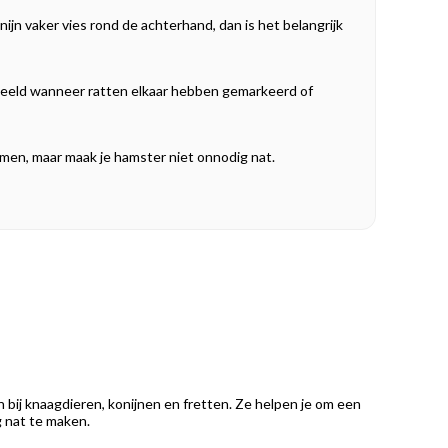
ijn vaker vies rond de achterhand, dan is het belangrijk
voorbeeld wanneer ratten elkaar hebben gemarkeerd of
nemen, maar maak je hamster niet onnodig nat.
ij knaagdieren, konijnen en fretten. Ze helpen je om een
g nat te maken.