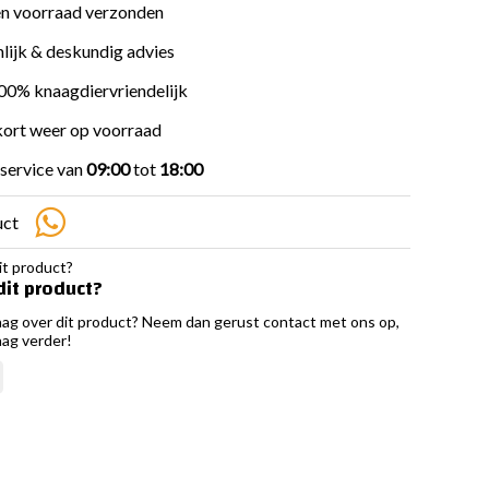
en voorraad verzonden
lijk & deskundig advies
100% knaagdiervriendelijk
ort weer op voorraad
service van
09:00
tot
18:00
uct
dit product?
aag over dit product? Neem dan gerust contact met ons op,
aag verder!