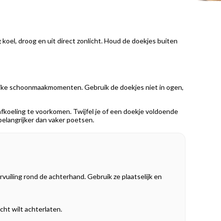
 koel, droog en uit direct zonlicht. Houd de doekjes buiten
elijke schoonmaakmomenten. Gebruik de doekjes niet in ogen,
 afkoeling te voorkomen. Twijfel je of een doekje voldoende
d belangrijker dan vaker poetsen.
rvuiling rond de achterhand. Gebruik ze plaatselijk en
acht wilt achterlaten.