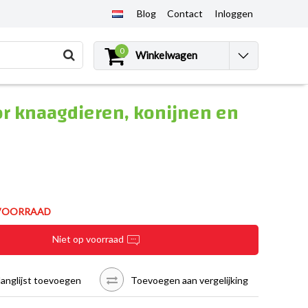
Blog
Contact
Inloggen
0
Winkelwagen
or knaagdieren, konijnen en
 VOORRAAD
Niet op voorraad
langlijst toevoegen
Toevoegen aan vergelijking