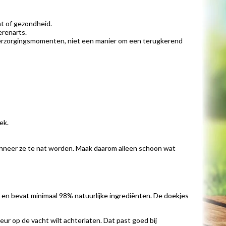
ht of gezondheid.
erenarts.
e verzorgingsmomenten, niet een manier om een terugkerend
ek.
wanneer ze te nat worden. Maak daarom alleen schoon wat
j en bevat minimaal 98% natuurlijke ingrediënten. De doekjes
eur op de vacht wilt achterlaten. Dat past goed bij