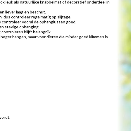
leuk als natuurlijke knabbelmat of decoratief onderdeel in
n liever laag en beschut.
, dus controleer regelmatig op slijtage.
s controleer vooral de ophanglussen goed.
 en stevige ophanging.
ontroleren blijft belangrijk.
ij hoger hangen, maar voor dieren die minder goed klimmen is
wordt.