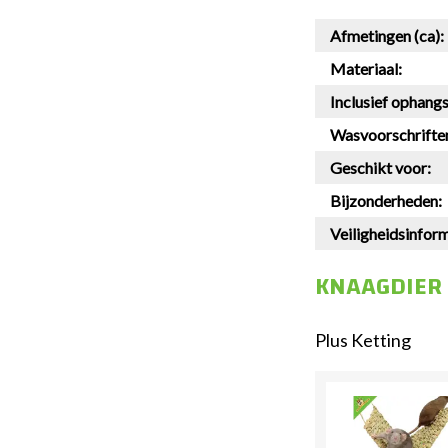
Afmetingen (ca):
Materiaal:
Inclusief ophang
Wasvoorschrifte
Geschikt voor:
Bijzonderheden:
Veiligheidsinform
KNAAGDIER
Plus Ketting