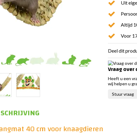
Uit eig
Persoon
Altijd 
Voor 17
Deel dit prod
Vraag over 
Heeft u een vr
wij helpen u gr
Stuur vraag
SCHRIJVING
 Hangmat 40 cm voor knaagdieren