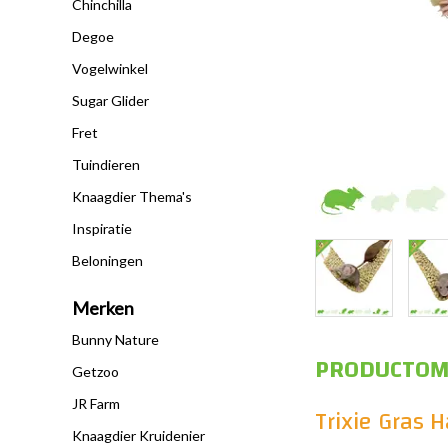
Chinchilla
Degoe
Vogelwinkel
Sugar Glider
Fret
Tuindieren
Knaagdier Thema's
Inspiratie
Beloningen
Merken
Bunny Nature
PRODUCTOM
Getzoo
JR Farm
Trixie Gras
Knaagdier Kruidenier