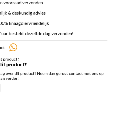
en voorraad verzonden
lijk & deskundig advies
100% knaagdiervriendelijk
 uur besteld, dezelfde dag verzonden!
uct
dit product?
aag over dit product? Neem dan gerust contact met ons op,
aag verder!