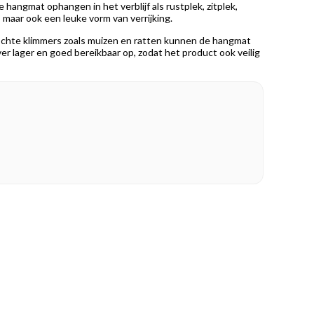
hangmat ophangen in het verblijf als rustplek, zitplek,
, maar ook een leuke vorm van verrijking.
. Echte klimmers zoals muizen en ratten kunnen de hangmat
ver lager en goed bereikbaar op, zodat het product ook veilig