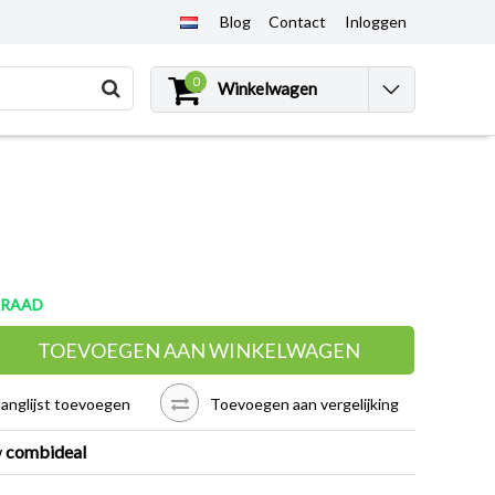
Blog
Contact
Inloggen
0
Winkelwagen
RRAAD
TOEVOEGEN AAN WINKELWAGEN
langlijst toevoegen
Toevoegen aan vergelijking
w
combideal