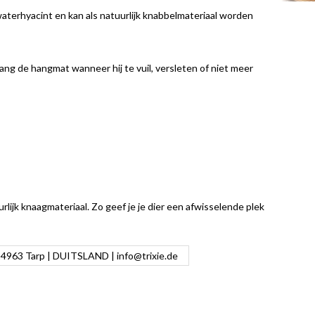
 waterhyacint en kan als natuurlijk knabbelmateriaal worden
vang de hangmat wanneer hij te vuil, versleten of niet meer
lijk knaagmateriaal. Zo geef je je dier een afwisselende plek
 24963 Tarp | DUITSLAND |
info@trixie.de