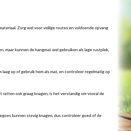
materiaal. Zorg wel voor veilige routes en voldoende opvang
n, maar kunnen de hangmat wel gebruiken als lage rustplek,
em laag op of gebruik hem als mat, en controleer regelmatig op
t ratten ook graag knagen, is het verstandig om vooral de
en degoes kunnen stevig knagen, dus controleer goed of de