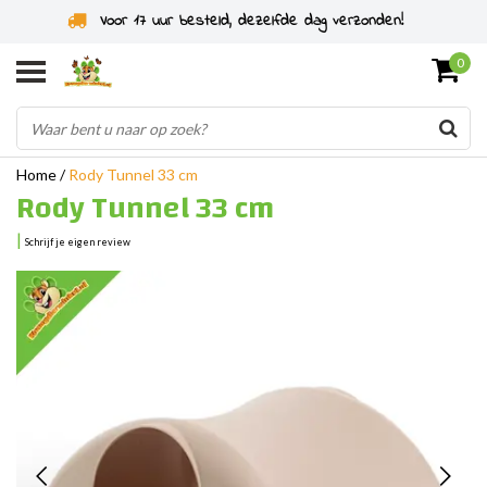
Voor 17 uur besteld, dezelfde dag verzonden!
0
Home
/
Rody Tunnel 33 cm
Rody Tunnel 33 cm
|
Schrijf je eigen review