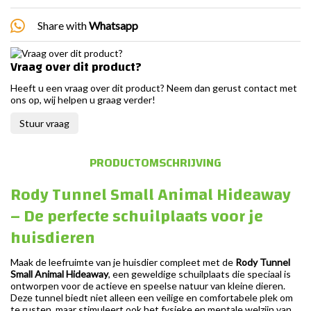
Share with
Whatsapp
Vraag over dit product?
Heeft u een vraag over dit product? Neem dan gerust contact met
ons op, wij helpen u graag verder!
Stuur vraag
PRODUCTOMSCHRIJVING
Rody Tunnel Small Animal Hideaway
– De perfecte schuilplaats voor je
huisdieren
Maak de leefruimte van je huisdier compleet met de
Rody Tunnel
Small Animal Hideaway
, een geweldige schuilplaats die speciaal is
ontworpen voor de actieve en speelse natuur van kleine dieren.
Deze tunnel biedt niet alleen een veilige en comfortabele plek om
te rusten, maar stimuleert ook het fysieke en mentale welzijn van