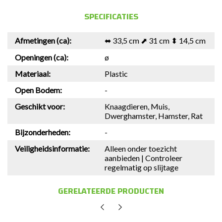
SPECIFICATIES
Afmetingen (ca):
⬌ 33,5 cm ⬈ 31 cm ⬍ 14,5 cm
Openingen (ca):
ø
Materiaal:
Plastic
Open Bodem:
-
Geschikt voor:
Knaagdieren, Muis,
Dwerghamster, Hamster, Rat
Bijzonderheden:
-
Veiligheidsinformatie:
Alleen onder toezicht
aanbieden | Controleer
regelmatig op slijtage
GERELATEERDE PRODUCTEN