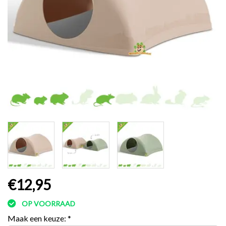
€12,95
OP VOORRAAD
Maak een keuze:
*