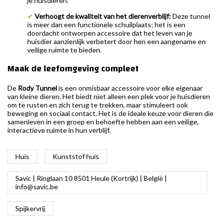
je huisdieren.
✔
Verhoogt de kwaliteit van het dierenverblijf:
Deze tunnel
is meer dan een functionele schuilplaats; het is een
doordacht ontworpen accessoire dat het leven van je
huisdier aanzienlijk verbetert door hen een aangename en
veilige ruimte te bieden.
Maak de leefomgeving compleet
De
Rody Tunnel
is een onmisbaar accessoire voor elke eigenaar
van kleine dieren. Het biedt niet alleen een plek voor je huisdieren
om te rusten en zich terug te trekken, maar stimuleert ook
beweging en sociaal contact. Het is de ideale keuze voor dieren die
samenleven in een groep en behoefte hebben aan een veilige,
interactieve ruimte in hun verblijf.
Huis
Kunststof huis
Savic | Ringlaan 10 8501 Heule (Kortrijk) | België |
info@savic.be
Spijkervrij