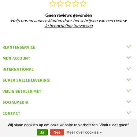
Geen reviews gevonden
Help ons en andere klanten door het schrijven van een review
Je beoordeling toevoegen
KLANTENSERVICE
MIJN ACCOUNT
INTERNATIONAL
SUPER SNELLE LEVERING!
VEILIG BETALEN MET
SOCIALMEDIA
CONTACT
Wij slaan cookies op om onze website te verbeteren. Vindt u dat goed?
© DRD Knaagdierwinkel
Ja
Nee
Meer over cookies »