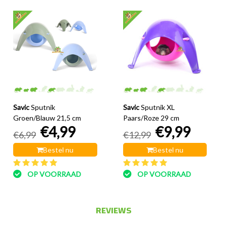
Savic
Sputnik
Savic
Sputnik XL
Groen/Blauw 21,5 cm
Paars/Roze 29 cm
€4,99
€9,99
€6,99
€12,99
Bestel nu
Bestel nu
OP VOORRAAD
OP VOORRAAD
REVIEWS