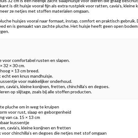
is 32 cm is een heerlijk zacht slaaphuisje voor dieren die graag beschu
nt is dit huisje vooral fijn als extra rustplek voor ratten, cavia’s, klei
neer ze netjes met stoffen materialen omgaan.
pluche huisjes vooral naar formaat, instap, comfort en praktisch gebruik. 
ed en is gemaakt van zachte pluche. Het huisje heeft geen open bodem 
ggen.
e voor comfortabel rusten en slapen.
× 32 × 30 cm.
 hoog × 13 cm breed.
echt een knus mandhuisje.
ussentje voor makkelijker onderhoud.
n, cavia’s, kleine konijnen, fretten, chinchilla’s en degoes.
ren op slijtage, zoals bij alle stoffen producten.
hte pluche om in weg te kruipen
rm voor rust, slaap en geborgenheid
g van ca. 15 × 13 cm
baar kussentje
ten, cavia’s, kleine konijnen en fretten
 voor chinchilla’s en degoes die netjes met stof omgaan