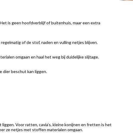
 Het is geen hoofdverblijf of buitenhuis, maar een extra
 regelmatig of de stof, naden en vulling netjes blijven.
erialen omgaan en haal het weg bij duidelijke slijtage.
e dier beschut kan liggen.
iggen. Voor ratten, cavia’s, kleine konijnen en fretten is het
neer ze netjes met stoffen materialen omgaan.