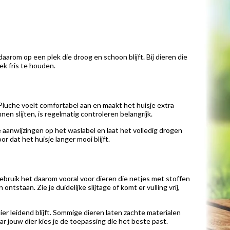
rom op een plek die droog en schoon blijft. Bij dieren die
k fris te houden.
luche voelt comfortabel aan en maakt het huisje extra
nen slijten, is regelmatig controleren belangrijk.
 aanwijzingen op het waslabel en laat het volledig drogen
or dat het huisje langer mooi blijft.
Gebruik het daarom vooral voor dieren die netjes met stoffen
staan. Zie je duidelijke slijtage of komt er vulling vrij,
er leidend blijft. Sommige dieren laten zachte materialen
ar jouw dier kies je de toepassing die het beste past.