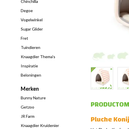
Chinchilla
Degoe
Vogelwinkel
Sugar Glider
Fret
Tuindieren
Knaagdier Thema's
Inspiratie
Beloningen
Merken
Bunny Nature
PRODUCTOM
Getzoo
Pluche Konij
JR Farm
Knaagdier Kruidenier