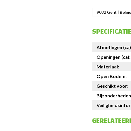
9032 Gent | België
SPECIFICATI
Afmetingen (ca)
Openingen (ca):
Materiaal:
Open Bodem:
Geschikt voor:
Bijzonderheden
Veiligheidsinfo
GERELATEER