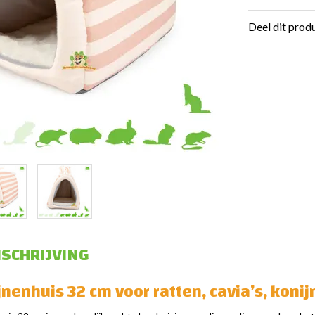
Deel dit prod
SCHRIJVING
nenhuis 32 cm voor ratten, cavia’s, konij