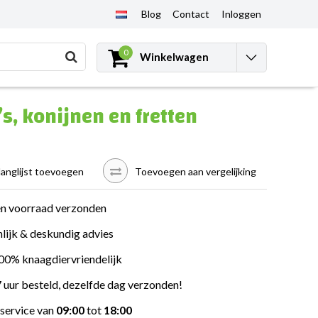
Blog
Contact
Inloggen
0
Winkelwagen
s, konijnen en fretten
langlijst toevoegen
Toevoegen aan vergelijking
en voorraad verzonden
lijk & deskundig advies
100% knaagdiervriendelijk
 uur besteld, dezelfde dag verzonden!
service van
09:00
tot
18:00