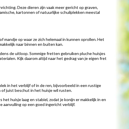
richting. Deze dieren zijn vaak meer gericht op graven,
amische, kartonnen of natuurlijke schuilplekken meestal
of mandje op waar ze zich helemaal in kunnen oprollen. Het
akkelijk naar binnen en buiten kan.
tijdens de uitloop. Sommige fretten gebruiken pluche huisjes
terialen. Kijk daarom altijd naar het gedrag van je eigen fret
lek in het verblijf of in de ren, bijvoorbeeld in een rustige
of juist beschut in het huisje wil rusten.
het huisje laag en stabiel, zodat je konijn er makkelijk in en
e aanvulling op een goed ingericht verblijf.