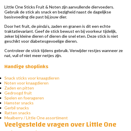
Little One Sticks Fruit & Noten zijn aanvullende diervoeders.
Gebruik de stick als snack en bezigheid naast de dagelijkse
basisvoeding die past bij jouw dier.
Door het fruit, de pinda’s, zaden en granen is dit een echte
traktatievariant. Geef de stick bewust en bij voorkeur tijdelijk,
zeker bij kleine dieren of dieren die snel eten. Deze stick is niet
geschikt voor diabetesgevoelige dieren.
Controleer de stick tijdens gebruik. Verwijder restjes wanneer ze
nat, vuil of niet meer netjes zijn.
Handige shoplinks
Snack sticks voor knaagdieren
Noten voor knaagdieren
Zaden en pitten
Gedroogd fruit
Spelen en foerageren
Hamster snacks
Gerbil snacks
Ratten snacks
Mealberry / Little One assortiment
Veelgestelde vragen over Little One