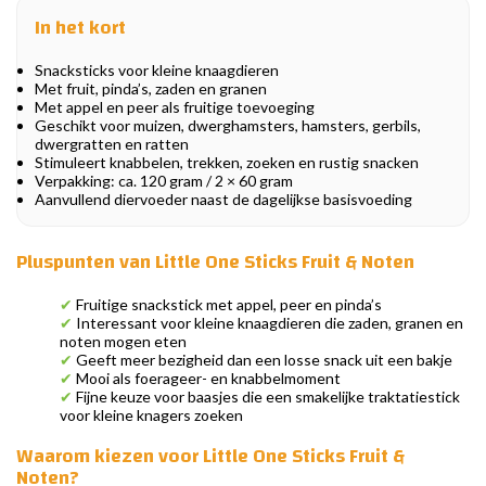
In het kort
Snacksticks voor kleine knaagdieren
Met fruit, pinda’s, zaden en granen
Met appel en peer als fruitige toevoeging
Geschikt voor muizen, dwerghamsters, hamsters, gerbils,
dwergratten en ratten
Stimuleert knabbelen, trekken, zoeken en rustig snacken
Verpakking: ca. 120 gram / 2 × 60 gram
Aanvullend diervoeder naast de dagelijkse basisvoeding
Pluspunten van Little One Sticks Fruit & Noten
✔
Fruitige snackstick met appel, peer en pinda’s
✔
Interessant voor kleine knaagdieren die zaden, granen en
noten mogen eten
✔
Geeft meer bezigheid dan een losse snack uit een bakje
✔
Mooi als foerageer- en knabbelmoment
✔
Fijne keuze voor baasjes die een smakelijke traktatiestick
voor kleine knagers zoeken
Waarom kiezen voor Little One Sticks Fruit &
Noten?