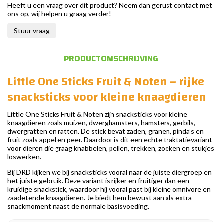
Heeft u een vraag over dit product? Neem dan gerust contact met
ons op, wij helpen u graag verder!
Stuur vraag
PRODUCTOMSCHRIJVING
Little One Sticks Fruit & Noten – rijke
snacksticks voor kleine knaagdieren
Little One Sticks Fruit & Noten zijn snacksticks voor kleine
knaagdieren zoals muizen, dwerghamsters, hamsters, gerbils,
dwergratten en ratten. De stick bevat zaden, granen, pinda’s en
fruit zoals appel en peer. Daardoor is dit een echte traktatievariant
voor dieren die graag knabbelen, pellen, trekken, zoeken en stukjes
loswerken.
Bij DRD kijken we bij snacksticks vooral naar de juiste diergroep en
het juiste gebruik. Deze variant is rijker en fruitiger dan een
kruidige snackstick, waardoor hij vooral past bij kleine omnivore en
zaadetende knaagdieren. Je biedt hem bewust aan als extra
snackmoment naast de normale basisvoeding.