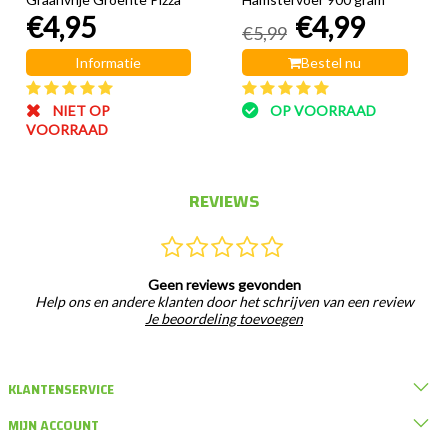
€4,95
€4,99
€5,99
Informatie
Bestel nu
NIET OP
OP VOORRAAD
VOORRAAD
REVIEWS
Geen reviews gevonden
Help ons en andere klanten door het schrijven van een review
Je beoordeling toevoegen
KLANTENSERVICE
MIJN ACCOUNT