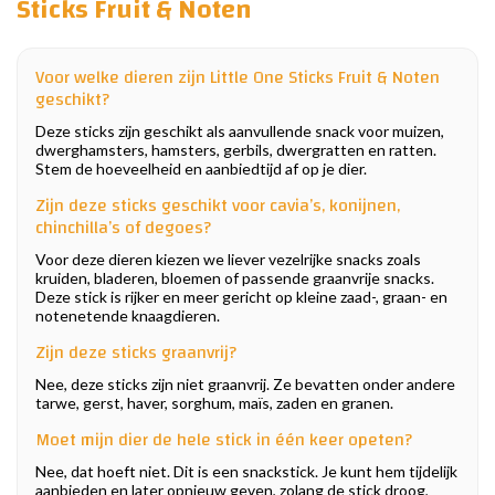
Sticks Fruit & Noten
Voor welke dieren zijn Little One Sticks Fruit & Noten
geschikt?
Deze sticks zijn geschikt als aanvullende snack voor muizen,
dwerghamsters, hamsters, gerbils, dwergratten en ratten.
Stem de hoeveelheid en aanbiedtijd af op je dier.
Zijn deze sticks geschikt voor cavia’s, konijnen,
chinchilla’s of degoes?
Voor deze dieren kiezen we liever vezelrijke snacks zoals
kruiden, bladeren, bloemen of passende graanvrije snacks.
Deze stick is rijker en meer gericht op kleine zaad-, graan- en
notenetende knaagdieren.
Zijn deze sticks graanvrij?
Nee, deze sticks zijn niet graanvrij. Ze bevatten onder andere
tarwe, gerst, haver, sorghum, maïs, zaden en granen.
Moet mijn dier de hele stick in één keer opeten?
Nee, dat hoeft niet. Dit is een snackstick. Je kunt hem tijdelijk
aanbieden en later opnieuw geven, zolang de stick droog,