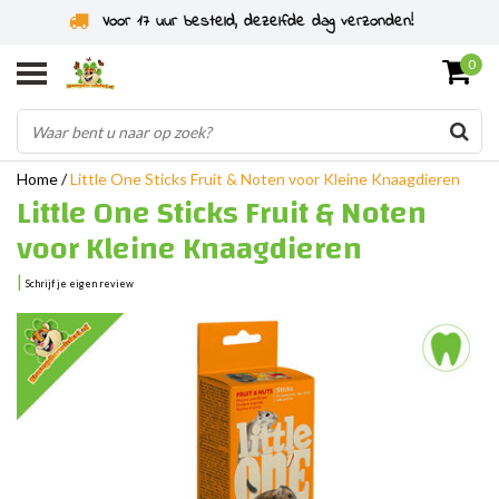
Specialist in knaagdieren sinds 2011
0
Home
/
Little One Sticks Fruit & Noten voor Kleine Knaagdieren
Little One Sticks Fruit & Noten
voor Kleine Knaagdieren
|
Schrijf je eigen review