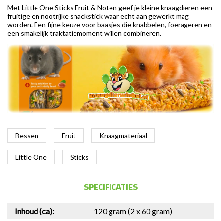
Met Little One Sticks Fruit & Noten geef je kleine knaagdieren een
fruitige en nootrijke snackstick waar echt aan gewerkt mag
worden. Een fijne keuze voor baasjes die knabbelen, foerageren en
een smakelijk traktatiemoment willen combineren.
Bessen
Fruit
Knaagmateriaal
Little One
Sticks
SPECIFICATIES
Inhoud (ca):
120 gram (2 x 60 gram)