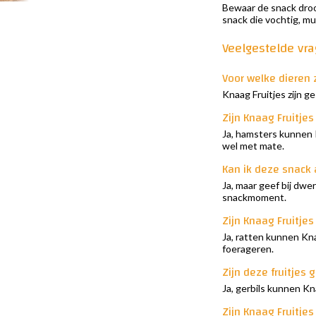
Bewaar de snack droog
snack die vochtig, muf
Veelgestelde vr
Voor welke dieren z
Knaag Fruitjes zijn g
Zijn Knaag Fruitje
Ja, hamsters kunnen 
wel met mate.
Kan ik deze snack
Ja, maar geef bij dwe
snackmoment.
Zijn Knaag Fruitjes
Ja, ratten kunnen Kna
foerageren.
Zijn deze fruitjes 
Ja, gerbils kunnen Kn
Zijn Knaag Fruitje