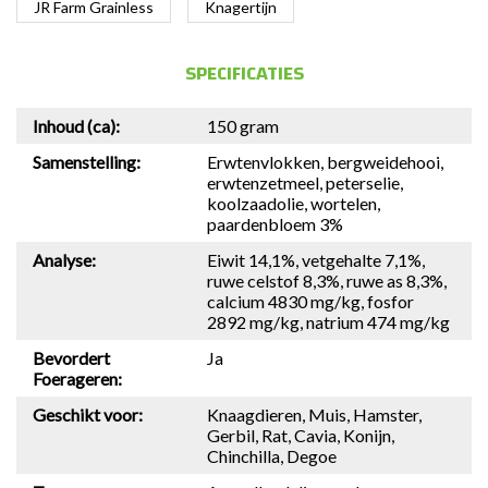
JR Farm Grainless
Knagertijn
SPECIFICATIES
Inhoud (ca):
150 gram
Samenstelling:
Erwtenvlokken, bergweidehooi,
erwtenzetmeel, peterselie,
koolzaadolie, wortelen,
paardenbloem 3%
Analyse:
Eiwit 14,1%, vetgehalte 7,1%,
ruwe celstof 8,3%, ruwe as 8,3%,
calcium 4830 mg/kg, fosfor
2892 mg/kg, natrium 474 mg/kg
Bevordert
Ja
Foerageren:
Geschikt voor:
Knaagdieren, Muis, Hamster,
Gerbil, Rat, Cavia, Konijn,
Chinchilla, Degoe