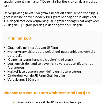
snackmoment van maken? Deze mini hartjes sluiten daar mooi op
aan.
De verpakking bevat 150 gram. Omdat dit aanvullende voeding is,
geef je kleine hoeveelheden. Bij 1 gram per dag doe je ongeveer
150 dagen met één verpakking. Bij 2 gram per dag is dat ongeveer
75 dagen. Bij 5 gram per dag is dat ongeveer 30 dagen.
✓
In het kort
Graanvrije mini hartjes van JR Farm
Met erwtenvlokken, bergweidehooi, paardenbloem, wortel en
peterselie
Kleine hartvorm, handig als beloning of snack
Leuk om uit de hand te geven of te verstoppen tijdens het
foerageren
Makkelijk te doseren voor kleine en grotere dieren
Onderdeel van de JR Farm Grainless lijn
Verpakking: 150 gram
Pluspunten van JR Farm Grainless Mini Hartjes
✔
Graanvrije snack uit de JR Farm Grainless lijn