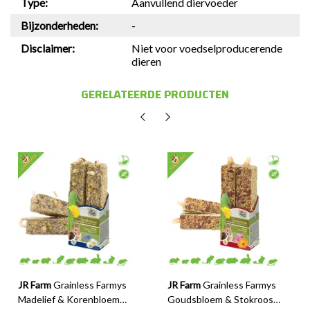
Type:
Aanvullend diervoeder
Bijzonderheden:
-
Disclaimer:
Niet voor voedselproducerende
dieren
GERELATEERDE PRODUCTEN
JR Farm
Grainless Farmys
JR Farm
Grainless Farmys
Madelief & Korenbloem
Goudsbloem & Stokroos