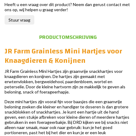
Heeft u een vraag over dit product? Neem dan gerust contact met
ons op, wij helpen u graag verder!
Stuur vraag
PRODUCTOMSCHRIJVING
JR Farm Grainless Mini Hartjes voor
Knaagdieren & Konijnen
JR Farm Grainless Mini Hartjes zijn graanvrije snackhartjes voor
knaagdieren en konijnen. De hartjes zijn gemaakt met
erwtenvlokken, bergweidehooi, paardenbloem, wortel en
peterselie. Door de kleine hartvorm zijn ze makkelijk te geven als
beloning, snack of foerageerhapje.
Deze mini hartjes zijn vooral fijn voor baasjes die een graanvrije
beloning zoeken die kleiner en handiger te doseren is dan grotere
snackblokken of snackhartjes. Je kunt een hartje uit de hand
geven, een stukje afbreken voor kleine dieren of meerdere hartjes
gebruiken in een foerageerbakje. Bij DRD kijken we bij snacks niet
alleen naar smaak, maar ook naar gebruik: kun je het goed
portioneren, past het bij het dier en kun je er een leuk