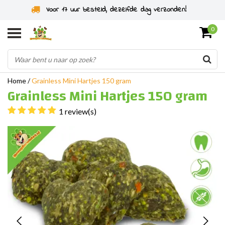
Specialist in knaagdieren sinds 2011
0
Home
/
Grainless Mini Hartjes 150 gram
Grainless Mini Hartjes 150 gram
1 review(s)